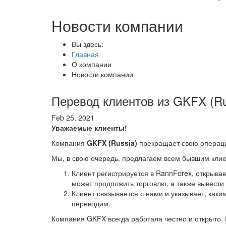
Новости компании
Вы здесь:
Главная
О компании
Новости компании
Перевод клиентов из GKFX (Ru
Feb 25, 2021
Уважаемые клиенты!
Компания
GKFX (Russia)
прекращает свою операци
Мы, в свою очередь, предлагаем всем бывшим клие
Клиент регистрируется в RannForex, открывае
может продолжить торговлю, а также вывести
Клиент связывается с нами и указывает, каки
переводим.
Компания GKFX всегда работала честно и открыто.