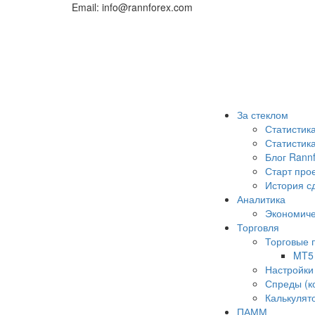
Email: info@rannforex.com
За стеклом
Статистик
Статисти
Блог Rann
Старт про
История с
Аналитика
Экономиче
Торговля
Торговые
MT5
Настройки
Спреды (к
Калькулят
ПАММ