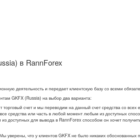
ssia) в RannForex
онную деятельность и передает клиентскую базу со всеми обязат
нтам GKFX (Russia) на выбор два варианта:
т торговый счет и мы переводим на данный счет средства со всех ег
 все средства или часть в любой момент любым из доступных спос
м из доступных для вывода в RannForex способом он хочет получит
 Мы уверены, что у клиентов GKFX не было никаких обоснованных 