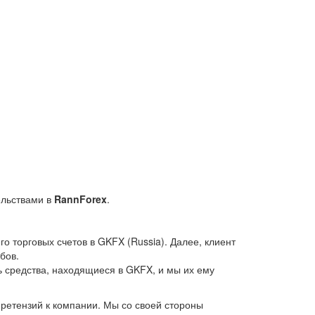
ельствами в
RannForex
.
о торговых счетов в GKFX (Russia). Далее, клиент
обов.
ь средства, находящиеся в GKFX, и мы их ему
претензий к компании. Мы со своей стороны