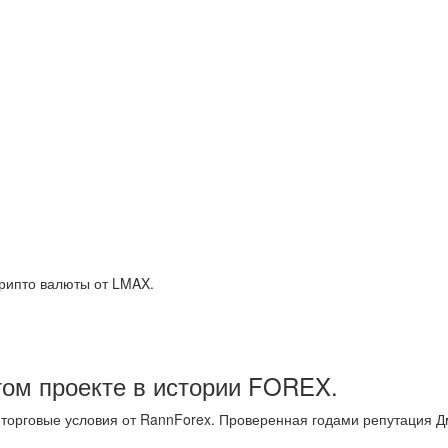
рипто валюты от LMAX.
том проекте в истории FOREX.
 торговые условия от RannForex. Проверенная годами репутация 