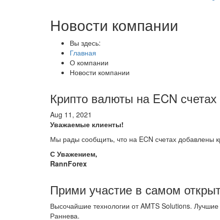
Новости компании
Вы здесь:
Главная
О компании
Новости компании
Крипто валюты на ECN счетах
Aug 11, 2021
Уважаемые клиенты!
Мы рады сообщить, что на ECN счетах добавлены к
С Уважением,
RannForex
Прими участие в самом откры
Высочайшие технологии от AMTS Solutions. Лучшие
Раннева.