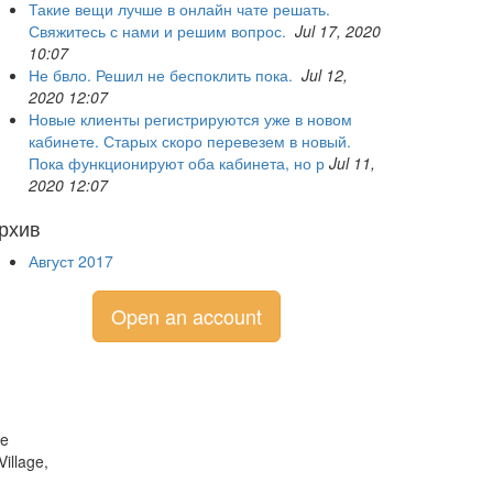
Такие вещи лучше в онлайн чате решать.
Свяжитесь с нами и решим вопрос.
Jul 17, 2020
10:07
Не бвло. Решил не беспоклить пока.
Jul 12,
2020 12:07
Новые клиенты регистрируются уже в новом
кабинете. Старых скоро перевезем в новый.
Пока функционируют оба кабинета, но р
Jul 11,
2020 12:07
рхив
Август 2017
Open an account
he
illage,