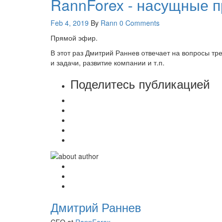
RannForex - насущные 
Feb 4, 2019
By
Rann
0 Comments
Прямой эфир.
В этот раз Дмитрий Раннев отвечает на вопросы т
и задачи, развитие компании и т.п.
Поделитесь публикацией
Дмитрий Раннев
CEO at
RannForex