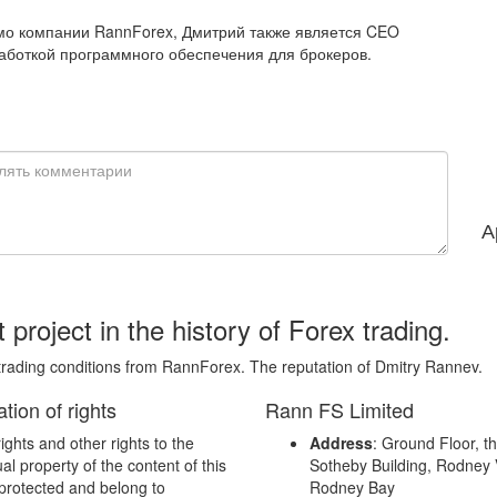
имо компании RannForex, Дмитрий также является CEO
работкой программного обеспечения для брокеров.
А
project in the history of Forex trading.
rading conditions from RannForex. The reputation of Dmitry Rannev.
ation of rights
Rann FS Limited
rights and other rights to the
Address
: Ground Floor, t
ual property of the content of this
Sotheby Building, Rodney V
 protected and belong to
Rodney Bay