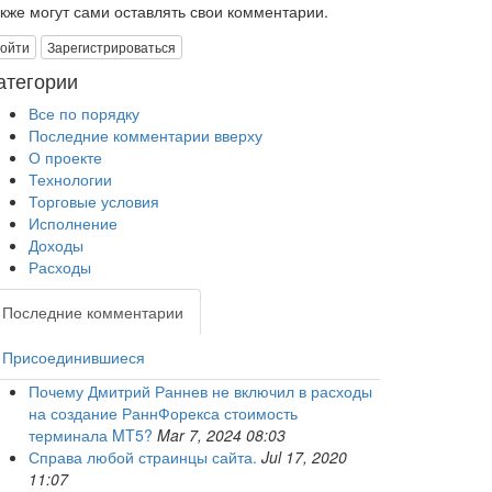
акже могут сами оставлять свои комментарии.
ойти
Зарегистрироваться
атегории
Все по порядку
Последние комментарии вверху
О проекте
Технологии
Торговые условия
Исполнение
Доходы
Расходы
Последние комментарии
Присоединившиеся
Почему Дмитрий Раннев не включил в расходы
на создание РаннФорекса стоимость
терминала MT5?
Mar 7, 2024 08:03
Справа любой страинцы сайта.
Jul 17, 2020
11:07