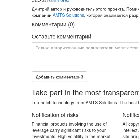
Дмитрий автор и руководитель этого проекта. Пом
компании
AMTS Solutions
, которая знаимается раз
Комментарии (0)
Оставьте комментарий
Добавить комментарий
Take part in the most transparent 
Top-notch technology from AMTS Solutions. The best t
Notification of risks
Notific
Financial products involving the use of
All copy
leverage carry significant risks to your
intellect
investments. High volatility in the market
site are