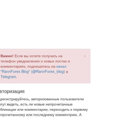
×
Важно!
Если вы хотите получать на
телефон уведомления о новых постах и
комментариях, подпишитесь на
канал
"RannForex Blog" (@RannForex_blog)
в
Telegram
.
вторизация
арегистрируйтесь, авторизованные пользователи
огут видеть, есть ли новые непрочитанные
убликации или комментарии, переходить к первому
епрочитанному или последнему комментрию. А