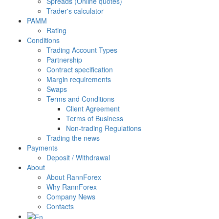
Spreads (Online quotes)
Trader's calculator
PAMM
Rating
Conditions
Trading Account Types
Partnership
Contract specification
Margin requirements
Swaps
Terms and Conditions
Client Agreement
Terms of Business
Non-trading Regulations
Trading the news
Payments
Deposit / Withdrawal
About
About RannForex
Why RannForex
Company News
Contacts