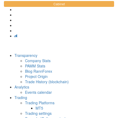
Cabinet
Transparency
Company Stats
PAMM Stats
Blog RannForex
Project Origin
Trade History (blockchain)
Analytics
Events calendar
Trading
Trading Platforms
MT5
Trading settings