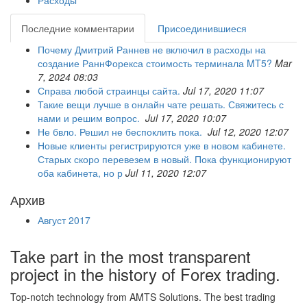
Последние комментарии
Присоединившиеся
Почему Дмитрий Раннев не включил в расходы на
создание РаннФорекса стоимость терминала MT5?
Mar
7, 2024 08:03
Справа любой страинцы сайта.
Jul 17, 2020 11:07
Такие вещи лучше в онлайн чате решать. Свяжитесь с
нами и решим вопрос.
Jul 17, 2020 10:07
Не бвло. Решил не беспоклить пока.
Jul 12, 2020 12:07
Новые клиенты регистрируются уже в новом кабинете.
Старых скоро перевезем в новый. Пока функционируют
оба кабинета, но р
Jul 11, 2020 12:07
Архив
Август 2017
Take part in the most transparent
project in the history of Forex trading.
Top-notch technology from AMTS Solutions. The best trading