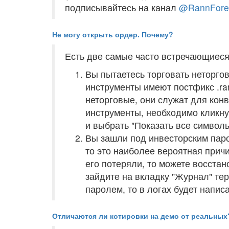
подписывайтесь на канал
@RannFore
Не могу открыть ордер. Почему?
Есть две самые часто встречающиеся
Вы пытаетесь торговать неторго
инструменты имеют постфикс .ra
неторговые, они служат для конв
инструменты, необходимо кликну
и выбрать "Показать все символы
Вы зашли под инвесторским паро
то это наиболее вероятная прич
его потеряли, то можете восстан
зайдите на вкладку "Журнал" те
паролем, то в логах будет написан
Отличаются ли котировки на демо от реальных