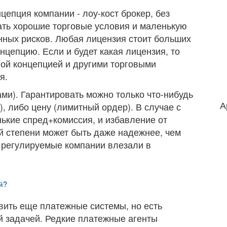
нцепция компании - лоу-кост брокер, без
вать хорошие торговые условия и маленькую
онных рисков. Любая лицензия стоит больших
нцепцию. Если и будет какая лицензия, то
угой концепцией и другими торговыми
я.
ми). Гарантировать можно только что-нибудь
А
), либо цену (лимитный ордер). В случае с
ькие спред+комиссия, и избавление от
й степени может быть даже надежнее, чем
да регулируемые компании влезали в
й?
ить еще платежные системы, но есть
й задачей. Редкие платежные агенты