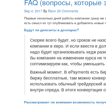
FAQ (вопросы, которые з
Sep 4, 2017
By
Rann
20 Comments
Первые несколько дней работы компании сразу же п
есть смысл их тут опубликовать и добавлять новые 
Будут ли депозиты в долларах?
Скорее всего будет, но сроков не назо
компании в евро. И если ввести в дол
надо будет организовывать хедж раз
бы компания на изменении курса не 
соптимизируем как, чтобы уменьшить
Важный момент. В ePayments есть би
биржу бесплатные, там можно конвер
использовать обычный трейдерский а
внутри спреда. В итоге конвертация 
Рассматривает ли компания возможность получ