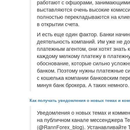
работают с офшорами, занимающимис
выставляются очень высокие комисси
полностью перекладываются на клиен
в открытии счета.
И есть еще один фактор. Банки начи
деятельность компаний. Им уже не д
платежным агентом, они хотят знать к
каждому мелкому платежу в платежну
обоснование, которые сильно усложн
банком. Поэтому нужны платежные си
с кошелька компании банковским пер
минуя банк брокера. А таких немного.
Как получать уведомления о новых темах и ком
Уведомления о новых темах и коммен
на публичном канале мессенджера Tel
(@RannForex_blog). Устанавливайте 