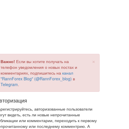
×
Важно!
Если вы хотите получать на
телефон уведомления о новых постах и
комментариях, подпишитесь на
канал
"RannForex Blog" (@RannForex_blog)
в
Telegram
.
вторизация
арегистрируйтесь, авторизованные пользователи
огут видеть, есть ли новые непрочитанные
убликации или комментарии, переходить к первому
епрочитанному или последнему комментрию. А