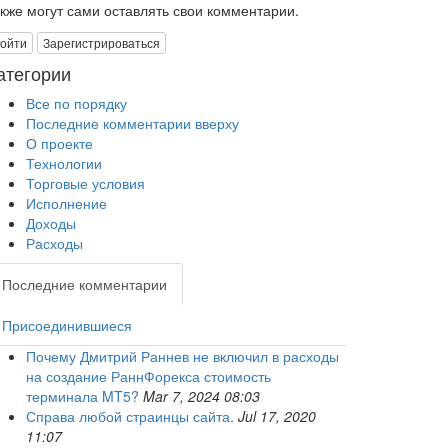
акже могут сами оставлять свои комментарии.
ойти
Зарегистрироваться
атегории
Все по порядку
Последние комментарии вверху
О проекте
Технологии
Торговые условия
Исполнение
Доходы
Расходы
Последние комментарии
Присоединившиеся
Почему Дмитрий Раннев не включил в расходы
на создание РаннФорекса стоимость
терминала MT5?
Mar 7, 2024 08:03
Справа любой страинцы сайта.
Jul 17, 2020
11:07