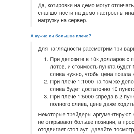
Да, котировки на демо могут отличать
снапшотности на демо настроены ина
нагрузку на сервер.
А нужно ли большое плечо?
Для наглядности рассмотрим три вар
При депозите в 10к долларов с 
лотов, и стоимость пункта будет
слива нужно, чтобы цена пошла н
При плече 1:1000 на том же депо
слива будет достаточно 10 пункт
При плече 1:5000 спреда в 2 пун
полного слива, цене даже ходить
Некоторые трейдеры аргументируют н
не открывают больше позиции, а прос
отодвигает стоп аут. Давайте посмотр