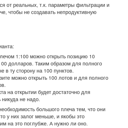
ся от реальных, т.к. параметры фильтрации и
че, чтобы не создавать непродуктивную
ианта:
плечом 1:100 можно открыть позицию 10
 100 долларов. Таким образом для полного
е в ту сторону на 100 пунктов.
зите можно открыть 100 лотов и для полного
ов.
кта на открытии будет достаточно для
 никуда не надо.
еобходимость большого плеча тем, что они
то у них залог меньше, и якобы это
им на это поглубже. А нужно ли оно.