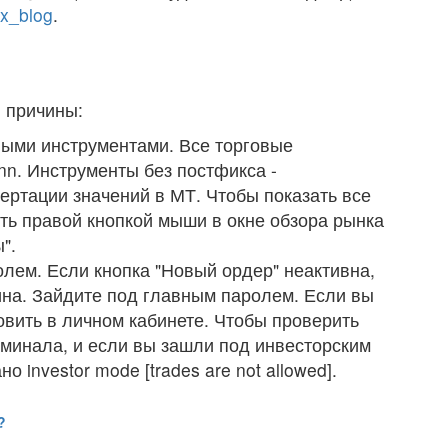
x_blog
.
 причины:
выми инструментами. Все торговые
nn. Инструменты без постфикса -
ертации значений в МТ. Чтобы показать все
ть правой кнопкой мыши в окне обзора рынка
".
лем. Если кнопка "Новый ордер" неактивна,
ина. Зайдите под главным паролем. Если вы
овить в личном кабинете. Чтобы проверить
рминала, и если вы зашли под инвесторским
о investor mode [trades are not allowed].
?