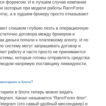
я форексом. И в лучшем случае компании
и (которые при модели работы RannForex
та), а в худшем брокеру просто отказывают
нают слишком глубоко лезть в операционную
остаточно договора между брокером и
ак деньги попали к платежному агенту. И по
ю систему могут запрашивать договор и
яют работу и часто просто не принимаются
стемы, которые готовы отправлять средства
еводом напрямую поставщику ликвидности,
ментариях в блоге?
тариях в блоге теперь можно видеть
egram. Канал называется "RannForex блог"
Telegram (это самый удобный мессенджер) и