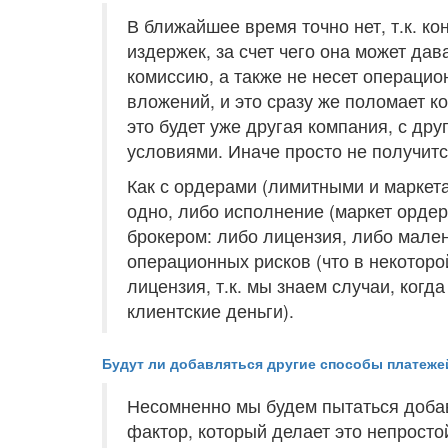
В ближайшее время точно нет, т.к. ко
издержек, за счет чего она может да
комиссию, а также не несет операци
вложений, и это сразу же поломает ко
это будет уже другая компания, с др
условиями. Иначе просто не получитс
Как с ордерами (лимитными и маркета
одно, либо исполнение (маркет ордер
брокером: либо лицензия, либо мален
операционных рисков (что в некоторо
лицензия, т.к. мы знаем случаи, ког
клиентские деньги).
Будут ли добавляться другие способы платеже
Несомненно мы будем пытаться добав
фактор, который делает это непросто