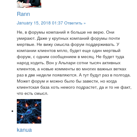
Rann
January 15, 2018 01:37
Ответить »
Не, в форумы компаний я больше не верю. Они
умирают. Даже у крупных компаний форумы почти
мертвые. Не вижу смысла форум поддерживать. У
компании клиентов мпло, будет еще один мертвый
форум, с одним сообщением в месяц. Не будет туда
народ ходить. Вон у Альпари сотни тысяч активных
клиентов, а новые комменты во многих важных ветках
раз в две недели появляются. А тут будут раз в полгода.
Может форум и можно было бы завести, но когда
клиентская база хоть немого подрастет, да и то не факт,
что есть смысл.
kanua