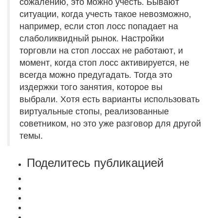
сожалению, это можно учесть. Бывают
ситуации, когда учесть такое невозможно,
например, если стоп лосс попадает на
слаболиквидный рынок. Настройки
торговли на стоп лоссах не работают, и
момент, когда стоп лосс активируется, не
всегда можно предугадать. Тогда это
издержки того занятия, которое вы
выбрали. Хотя есть варианты использовать
виртуальные стопы, реализованные
советником, но это уже разговор для другой
темы.
Поделитесь публикацией