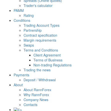
Spreads (Online quotes)
Trader's calculator
PAMM
Rating
Conditions
Trading Account Types
Partnership
Contract specification
Margin requirements
Swaps
Terms and Conditions
Client Agreement
Terms of Business
Non-trading Regulations
Trading the news
Payments
Deposit / Withdrawal
About
About RannForex
Why RannForex
Company News
Contacts