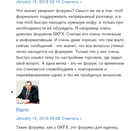
January 15, 2018 02:19
Ответить »
Что значит умирают форумы? Смысл же не в том, чтоб
формально поддерживать непрерывный разговор, а в
том чтоб быстро находить нужныую инфу, и только при
необходимости её обсуждать. Я например очень
доволен форумом GKFX. Считаю его очень полезным
и информативным. И очень даже хорошо, что там мало
сейчас сообщений - это значит, что все вопросы (темы)
легко находятся на формуме. Только что у них очень
быстро нашёл тему по настройкам торговли, где задал
свой вопрос. А одна ветка - это не форум, со временем
это становится словоблудием с повторением и
пережёвыванием одних и тех же пройденых вопросов.
Rann
January 15, 2018 09:08
Ответить »
Такие форумы, как у GKFX, это форумы для единиц.