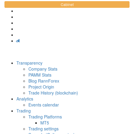
Cabinet
Transparency
Company Stats
PAMM Stats
Blog RannForex
Project Origin
Trade History (blockchain)
Analytics
Events calendar
Trading
Trading Platforms
MT5
Trading settings