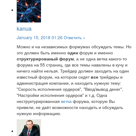
kanua
January 15, 2018 01:26
Ответить »
Можно и на независимых формумах обсуждать темы. Но
это должен быть именно
один
форум и именно
структурированый форум
, а не одна ветка какого-то
форума на 55 страниц, где все темы навалены в кучу и
ничего найти нельзя. Трейдер должен заходить на один
известный форум, на котором сидят
все
трейдеры и
администрация компании, и находить нужную тему:
"Скорость исполнения ордеров", "Ввод/вывод денег",
"Настройки исполнения ордеров" и т.д. Одна
неструктурированная
ветка
форума, которую Вы
привели, не даёт возможности находить и обсуждать
нужную информацию.