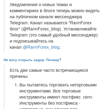
Уведомления о новых темах и
комментариях в блоге теперь можно видеть
на публичном канале мессенджера
Telegram. Канал называется "RannForex
блог" (@RannForex_blog). Устанавливайте
Telegram (это самый удобный мессенджер)
и подписывайтесь на
канал
@RannForex_blog
.
Не могу открыть ордер. Почему?
Есть две самые часто встречающиеся
причины:
Вы пытаетесь торговать неторговыми
инструментами. Все торговые
инструменты имеют постфикс .rann.
Инструменты без постфикса -
неторговые, они служат для