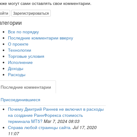
акже могут сами оставлять свои комментарии.
ойти
Зарегистрироваться
атегории
Все по порядку
Последние комментарии вверху
О проекте
Технологии
Торговые условия
Исполнение
Доходы
Расходы
Последние комментарии
Присоединившиеся
Почему Дмитрий Раннев не включил в расходы
на создание РаннФорекса стоимость
терминала MT5?
Mar 7, 2024 08:03
Справа любой страинцы сайта.
Jul 17, 2020
11:07