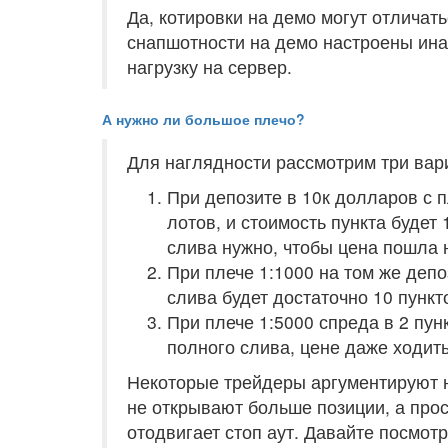
Да, котировки на демо могут отличать
снапшотности на демо настроены ина
нагрузку на сервер.
А нужно ли большое плечо?
Для наглядности рассмотрим три вар
При депозите в 10к долларов с 
лотов, и стоимость пункта будет
слива нужно, чтобы цена пошла н
При плече 1:1000 на том же депо
слива будет достаточно 10 пункт
При плече 1:5000 спреда в 2 пун
полного слива, цене даже ходить
Некоторые трейдеры аргументируют н
не открывают больше позиции, а прос
отодвигает стоп аут. Давайте посмотр