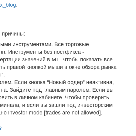
x_blog
.
 причины:
выми инструментами. Все торговые
nn. Инструменты без постфикса -
ертации значений в МТ. Чтобы показать все
ть правой кнопкой мыши в окне обзора рынка
".
лем. Если кнопка "Новый ордер" неактивна,
ина. Зайдите под главным паролем. Если вы
овить в личном кабинете. Чтобы проверить
рминала, и если вы зашли под инвесторским
о investor mode [trades are not allowed].
?