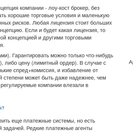
нцепция компании - лоу-кост брокер, без
вать хорошие торговые условия и маленькую
онных рисков. Любая лицензия стоит больших
нцепцию. Если и будет какая лицензия, то
угой концепцией и другими торговыми
я.
ми). Гарантировать можно только что-нибудь
А
), либо цену (лимитный ордер). В случае с
ькие спред+комиссия, и избавление от
й степени может быть даже надежнее, чем
да регулируемые компании влезали в
й?
ить еще платежные системы, но есть
й задачей. Редкие платежные агенты