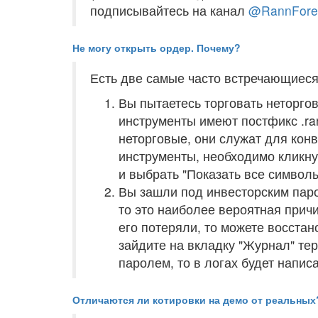
подписывайтесь на канал
@RannFore
Не могу открыть ордер. Почему?
Есть две самые часто встречающиеся
Вы пытаетесь торговать неторго
инструменты имеют постфикс .ra
неторговые, они служат для конв
инструменты, необходимо кликну
и выбрать "Показать все символы
Вы зашли под инвесторским паро
то это наиболее вероятная прич
его потеряли, то можете восстан
зайдите на вкладку "Журнал" те
паролем, то в логах будет написан
Отличаются ли котировки на демо от реальных