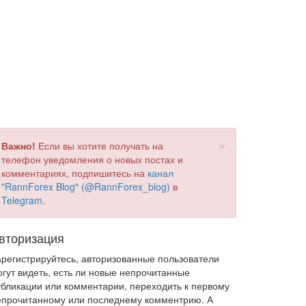
×
Важно!
Если вы хотите получать на
телефон уведомления о новых постах и
комментариях, подпишитесь на
канал
"RannForex Blog" (@RannForex_blog)
в
Telegram
.
вторизация
арегистрируйтесь, авторизованные пользователи
огут видеть, есть ли новые непрочитанные
убликации или комментарии, переходить к первому
епрочитанному или последнему комментрию. А