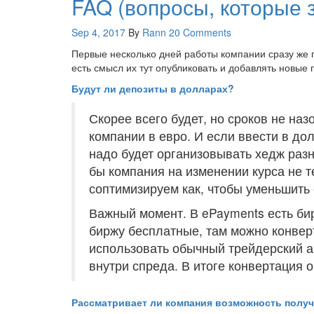
FAQ (вопросы, которые з
Sep 4, 2017
By
Rann
20 Comments
Первые несколько дней работы компании сразу же п
есть смысл их тут опубликовать и добавлять новые 
Будут ли депозиты в долларах?
Скорее всего будет, но сроков не назо
компании в евро. И если ввести в дол
надо будет организовывать хедж раз
бы компания на изменении курса не 
соптимизируем как, чтобы уменьшить
Важный момент. В ePayments есть би
биржу бесплатные, там можно конвер
использовать обычный трейдерский а
внутри спреда. В итоге конвертация 
Рассматривает ли компания возможность получ