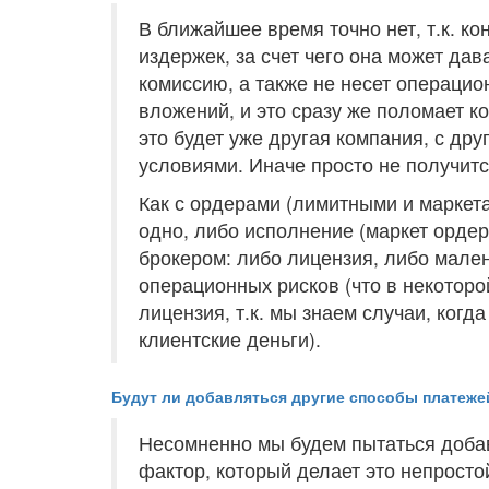
В ближайшее время точно нет, т.к. ко
издержек, за счет чего она может да
комиссию, а также не несет операци
вложений, и это сразу же поломает ко
это будет уже другая компания, с др
условиями. Иначе просто не получитс
Как с ордерами (лимитными и маркета
одно, либо исполнение (маркет ордер
брокером: либо лицензия, либо мален
операционных рисков (что в некоторо
лицензия, т.к. мы знаем случаи, ког
клиентские деньги).
Будут ли добавляться другие способы платеже
Несомненно мы будем пытаться добав
фактор, который делает это непросто