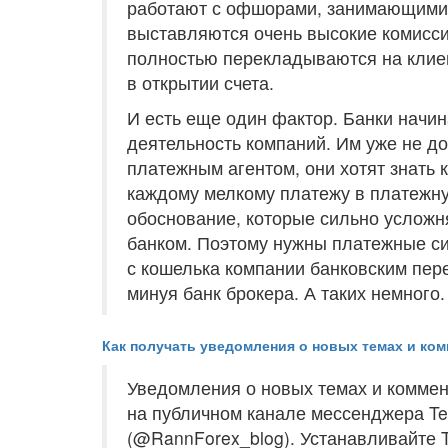
работают с офшорами, занимающимис
выставляются очень высокие комисси
полностью перекладываются на клиен
в открытии счета.
И есть еще один фактор. Банки начи
деятельность компаний. Им уже не д
платежным агентом, они хотят знать к
каждому мелкому платежу в платежну
обоснование, которые сильно усложн
банком. Поэтому нужны платежные си
с кошелька компании банковским пер
минуя банк брокера. А таких немного.
Как получать уведомления о новых темах и ком
Уведомления о новых темах и коммен
на публичном канале мессенджера Tel
(@RannForex_blog). Устанавливайте 