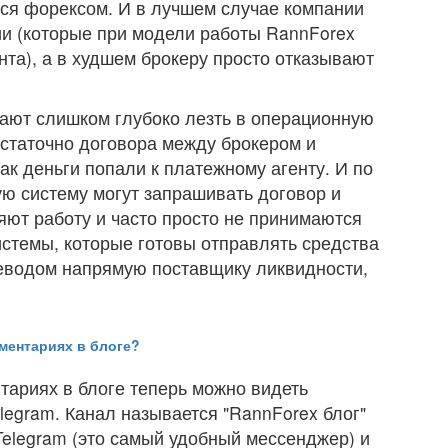
я форексом. И в лучшем случае компании
и (которые при модели работы RannForex
та), а в худшем брокеру просто отказывают
нают слишком глубоко лезть в операционную
остаточно договора между брокером и
ак деньги попали к платежному агенту. И по
ю систему могут запрашивать договор и
яют работу и часто просто не принимаются
стемы, которые готовы отправлять средства
еводом напрямую поставщику ликвидности,
ментариях в блоге?
тариях в блоге теперь можно видеть
egram. Канал называется "RannForex блог"
Telegram (это самый удобный мессенджер) и