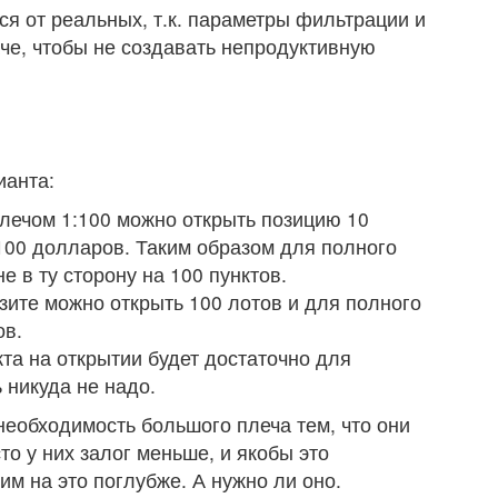
ся от реальных, т.к. параметры фильтрации и
че, чтобы не создавать непродуктивную
ианта:
плечом 1:100 можно открыть позицию 10
 100 долларов. Таким образом для полного
е в ту сторону на 100 пунктов.
зите можно открыть 100 лотов и для полного
ов.
кта на открытии будет достаточно для
 никуда не надо.
еобходимость большого плеча тем, что они
то у них залог меньше, и якобы это
им на это поглубже. А нужно ли оно.