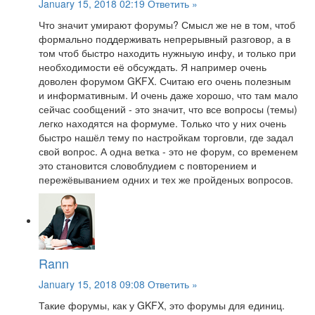
January 15, 2018 02:19
Ответить »
Что значит умирают форумы? Смысл же не в том, чтоб
формально поддерживать непрерывный разговор, а в
том чтоб быстро находить нужныую инфу, и только при
необходимости её обсуждать. Я например очень
доволен форумом GKFX. Считаю его очень полезным
и информативным. И очень даже хорошо, что там мало
сейчас сообщений - это значит, что все вопросы (темы)
легко находятся на формуме. Только что у них очень
быстро нашёл тему по настройкам торговли, где задал
свой вопрос. А одна ветка - это не форум, со временем
это становится словоблудием с повторением и
пережёвыванием одних и тех же пройденых вопросов.
Rann
January 15, 2018 09:08
Ответить »
Такие форумы, как у GKFX, это форумы для единиц.