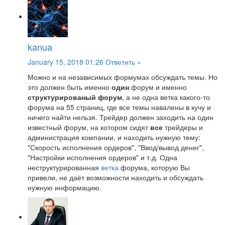
kanua
January 15, 2018 01:26
Ответить »
Можно и на независимых формумах обсуждать темы. Но
это должен быть именно
один
форум и именно
структурированый форум
, а не одна ветка какого-то
форума на 55 страниц, где все темы навалены в кучу и
ничего найти нельзя. Трейдер должен заходить на один
известный форум, на котором сидят
все
трейдеры и
администрация компании, и находить нужную тему:
"Скорость исполнения ордеров", "Ввод/вывод денег",
"Настройки исполнения ордеров" и т.д. Одна
неструктурированная
ветка
форума, которую Вы
привели, не даёт возможности находить и обсуждать
нужную информацию.