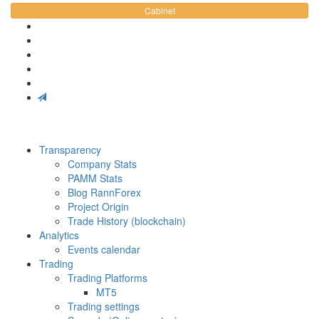
Cabinet
Transparency
Company Stats
PAMM Stats
Blog RannForex
Project Origin
Trade History (blockchain)
Analytics
Events calendar
Trading
Trading Platforms
MT5
Trading settings