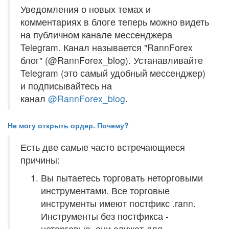
Уведомления о новых темах и
комментариях в блоге теперь можно видеть
на публичном канале мессенджера
Telegram. Канал называется "RannForex
блог" (@RannForex_blog). Устанавливайте
Telegram (это самый удобный мессенджер)
и подписывайтесь на
канал
@RannForex_blog
.
Не могу открыть ордер. Почему?
Есть две самые часто встречающиеся
причины:
Вы пытаетесь торговать неторговыми
инструментами. Все торговые
инструменты имеют постфикс .rann.
Инструменты без постфикса -
неторговые, они служат для