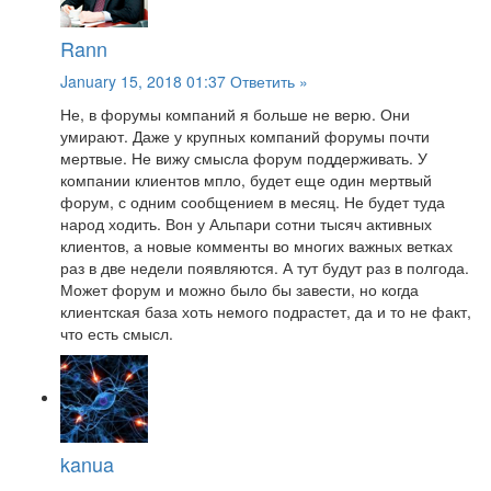
Rann
January 15, 2018 01:37
Ответить »
Не, в форумы компаний я больше не верю. Они
умирают. Даже у крупных компаний форумы почти
мертвые. Не вижу смысла форум поддерживать. У
компании клиентов мпло, будет еще один мертвый
форум, с одним сообщением в месяц. Не будет туда
народ ходить. Вон у Альпари сотни тысяч активных
клиентов, а новые комменты во многих важных ветках
раз в две недели появляются. А тут будут раз в полгода.
Может форум и можно было бы завести, но когда
клиентская база хоть немого подрастет, да и то не факт,
что есть смысл.
kanua