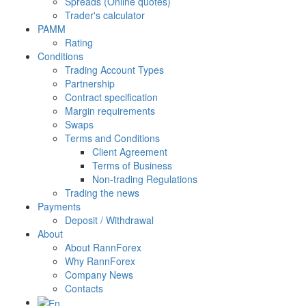
Spreads (Online quotes)
Trader's calculator
PAMM
Rating
Conditions
Trading Account Types
Partnership
Contract specification
Margin requirements
Swaps
Terms and Conditions
Client Agreement
Terms of Business
Non-trading Regulations
Trading the news
Payments
Deposit / Withdrawal
About
About RannForex
Why RannForex
Company News
Contacts