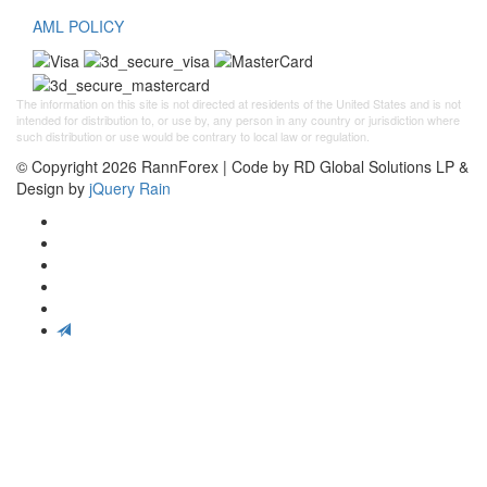
AML POLICY
The information on this site is not directed at residents of the United States and is not
intended for distribution to, or use by, any person in any country or jurisdiction where
such distribution or use would be contrary to local law or regulation.
© Copyright 2026 RannForex | Code by RD Global Solutions LP &
Design by
jQuery Rain