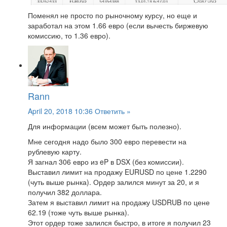
Поменял не просто по рыночному курсу, но еще и
заработал на этом 1.66 евро (если вычесть биржевую
комиссию, то 1.36 евро).
Rann
April 20, 2018 10:36
Ответить »
Для информации (всем может быть полезно).
Мне сегодня надо было 300 евро перевести на
рублевую карту.
Я загнал 306 евро из eP в DSX (без комиссии).
Выставил лимит на продажу EURUSD по цене 1.2290
(чуть выше рынка). Ордер залился минут за 20, и я
получил 382 доллара.
Затем я выставил лимит на продажу USDRUB по цене
62.19 (тоже чуть выше рынка).
Этот ордер тоже залился быстро, в итоге я получил 23