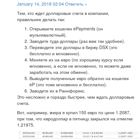
January 14, 2018 02:04
Ответить »
Тем, кто ждет долларовые счета в компании,
правильнее делать так:
Открываете кошелек ePayments (он
мультивалютный).
Заводите туда доллары (раз вам так удобнее).
Переводите эти доллары в биржу DSX (это
бесплатно и мгновенно).
Меняете их на евро (по хорошему курсу если
мгновенно, а если не мгновенно, то можете даже
заработать на этом обмене).
Выводите полученные евро обратно на кошелек
eP (это тоже мгновенно и бесплатно).
Заводите их в Раннфорекс.
Это несложно и гораздо быстрее, чем ждать долларовые
счета.
Вот, например, вчера я купил 150 евро по цене 1.2087,
при том, что евродоллар в пятницу закрылся на отметке
1.21975.