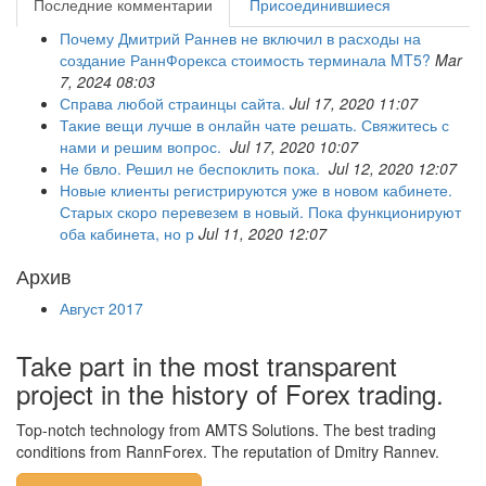
Последние комментарии
Присоединившиеся
Почему Дмитрий Раннев не включил в расходы на
создание РаннФорекса стоимость терминала MT5?
Mar
7, 2024 08:03
Справа любой страинцы сайта.
Jul 17, 2020 11:07
Такие вещи лучше в онлайн чате решать. Свяжитесь с
нами и решим вопрос.
Jul 17, 2020 10:07
Не бвло. Решил не беспоклить пока.
Jul 12, 2020 12:07
Новые клиенты регистрируются уже в новом кабинете.
Старых скоро перевезем в новый. Пока функционируют
оба кабинета, но р
Jul 11, 2020 12:07
Архив
Август 2017
Take part in the most transparent
project in the history of Forex trading.
Top-notch technology from AMTS Solutions. The best trading
conditions from RannForex. The reputation of Dmitry Rannev.