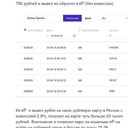
756 рублей и вывел их обратно в eP (без комиссии).
Из eP я вывел рубли на свою рублевую карту в России с
комиссией 2.9%, получил на карте чуть больше 23 тысяч
рублей. Фактически я поменял евро на кошельке eP на
рубли на рублевой карте в России по курсу 75.38.