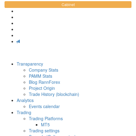
Cabinet
Transparency
Company Stats
PAMM Stats
Blog RannForex
Project Origin
Trade History (blockchain)
Analytics
Events calendar
Trading
Trading Platforms
MT5
Trading settings