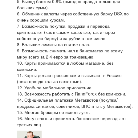
5. Вывод банком 0.8% (выгодно правда только для
больших сумм).
6. Обменник валюты через собственную биржу DSX по
очень хорошим курсам.
7. Возможность покупки, продажи и перевода
криптовалют (как в самом кошельке, так и через
собственную биржу) и за рубли в том числе.
8. Большие лимиты на снятие нала.
9. Возможность снимать нал в банкоматах по всему
миру всего за 2.4 евро за транзакцию.
10. Карты принимаются в любом магазине, без
комиссии.
11. Карты делают россиянам и высылают в Россию
(пока правда только валютные).
12. Удобное мобильное приложение.
13. Возможность работать с RannForex без комиссии.
14. Официальная платежка Метаквотов (покупка/
продажа сигналов, советников, ВПС и т.п. у Метаквотов).
15. Многие брокеры ее используют.
16. Могут слать и принимать банковские переводы от
третьих лиц.