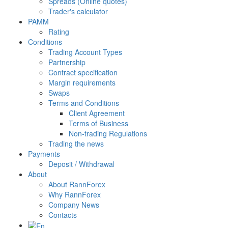
Spreads (Online quotes)
Trader's calculator
PAMM
Rating
Conditions
Trading Account Types
Partnership
Contract specification
Margin requirements
Swaps
Terms and Conditions
Client Agreement
Terms of Business
Non-trading Regulations
Trading the news
Payments
Deposit / Withdrawal
About
About RannForex
Why RannForex
Company News
Contacts