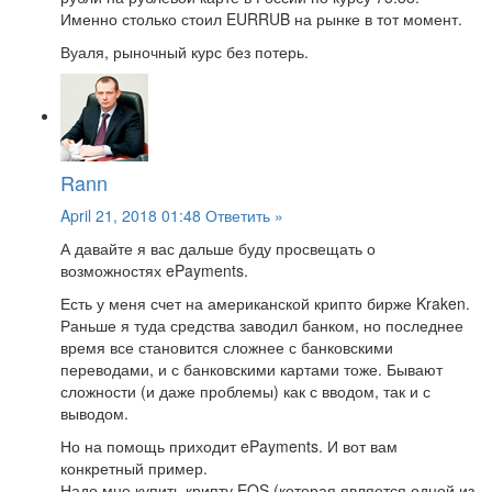
Именно столько стоил EURRUB на рынке в тот момент.
Вуаля, рыночный курс без потерь.
Rann
April 21, 2018 01:48
Ответить »
А давайте я вас дальше буду просвещать о
возможностях ePayments.
Есть у меня счет на американской крипто бирже Kraken.
Раньше я туда средства заводил банком, но последнее
время все становится сложнее с банковскими
переводами, и с банковскими картами тоже. Бывают
сложности (и даже проблемы) как с вводом, так и с
выводом.
Но на помощь приходит ePayments. И вот вам
конкретный пример.
Надо мне купить крипту EOS (которая является одной из