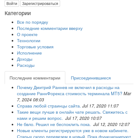
Войти
Зарегистрироваться
Категории
Все по порядку
Последние комментарии вверху
О проекте
Технологии
Торговые условия
Исполнение
Доходы
Расходы
Последние комментарии
Присоединившиеся
Почему Дмитрий Раннев не включил в расходы на
создание РаннФорекса стоимость терминала MT5?
Mar
7, 2024 08:03
Справа любой страинцы сайта.
Jul 17, 2020 11:07
Такие вещи лучше в онлайн чате решать. Свяжитесь с
нами и решим вопрос.
Jul 17, 2020 10:07
Не бвло. Решил не беспоклить пока.
Jul 12, 2020 12:07
Новые клиенты регистрируются уже в новом кабинете.
Старых скоро перевезем в новый. Пока функционируют