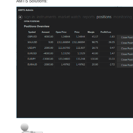
AMTS Solutions: