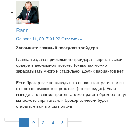
Rann
October 11, 2017 01:22
Ответить »
Запомните главный постулат трейдера
Главная задача прибыльного трейдера - спрятать свои
ордера в анонимном потоке. Только так можно
зарабатывать много и стабильно. Других вариантов нет.
Если брокер вас не выводит, то он ваш контрагент, и вы
от него не сможете спрятаться (он все видит). Если
выводит, то ваш контрагент это контрагент брокера, и тут
вы можете спрятаться, и брокер всячески будет
стараться вам в этом помочь.
1
2
3
4
5