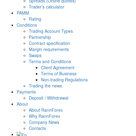
Spreads (Online quotes)
Trader's calculator
PAMM
Rating
Conditions
Trading Account Types
Partnership
Contract specification
Margin requirements
Swaps
Terms and Conditions
Client Agreement
Terms of Business
Non-trading Regulations
Trading the news
Payments
Deposit / Withdrawal
About
About RannForex
Why RannForex
Company News
Contacts