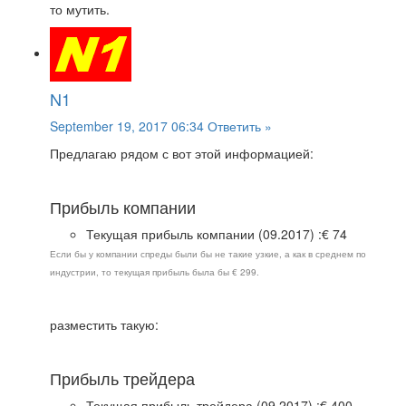
то мутить.
N1
September 19, 2017 06:34
Ответить »
Предлагаю рядом с вот этой информацией:
Прибыль компании
Текущая прибыль компании (09.2017) :€ 74
Если бы у компании спреды были бы не такие узкие, а как в среднем по
индустрии, то текущая прибыль была бы € 299.
разместить такую:
Прибыль трейдера
Текущая прибыль трейдера (09.2017) :€ 400