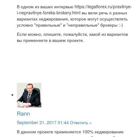
В одном из ваших интервью https://legalforex.ru/pravilnye-
i-nepravilnye-foreks-brokery.html вы вели речь о разных
вариантах хеджирования, которое могут осуществлять
условно "правильные" и "неправильные" брокеры :-)
Если можно, опишите, пожалуйста, какой из вариантов
вы применяете в вашем проекте.
Rann
September 21, 2017 01:44
Ответить »
В данном проекте применяется 100% хеджирование