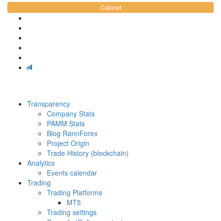
Cabinet
Transparency
Company Stats
PAMM Stats
Blog RannForex
Project Origin
Trade History (blockchain)
Analytics
Events calendar
Trading
Trading Platforms
MT5
Trading settings