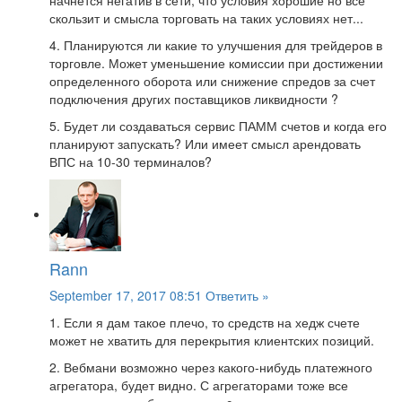
начнется негатив в сети, что условия хорошие но все
скользит и смысла торговать на таких условиях нет...
4. Планируются ли какие то улучшения для трейдеров в
торговле. Может уменьшение комиссии при достижении
определенного оборота или снижение спредов за счет
подключения других поставщиков ликвидности ?
5. Будет ли создаваться сервис ПАММ счетов и когда его
планируют запускать? Или имеет смысл арендовать
ВПС на 10-30 терминалов?
Rann
September 17, 2017 08:51
Ответить »
1. Если я дам такое плечо, то средств на хедж счете
может не хватить для перекрытия клиентских позиций.
2. Вебмани возможно через какого-нибудь платежного
агрегатора, будет видно. С агрегаторами тоже все