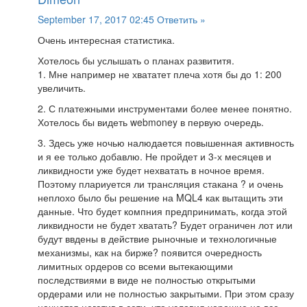
September 17, 2017 02:45
Ответить »
Очень интересная статистика.
Хотелось бы услышать о планах развититя.
1. Мне например не хвататет плеча хотя бы до 1: 200
увеличить.
2. С платежными инструментами более менее понятно.
Хотелось бы видеть webmoney в первую очередь.
3. Здесь уже ночью налюдается повышенная активность
и я ее только добавлю. Не пройдет и 3-х месяцев и
ликвидности уже будет нехватать в ночное время.
Поэтому плариуется ли трансляция стакана ? и очень
неплохо было бы решение на MQL4 как вытащить эти
данные. Что будет компния предпринимать, когда этой
ликвидности не будет хватать? Будет ограничен лот или
будут ввдены в действие рыночные и технологичные
механизмы, как на бирже? появится очередность
лимитных ордеров со всеми вытекающими
последствиями в виде не полностью открытыми
ордерами или не полностью закрытыми. При этом сразу