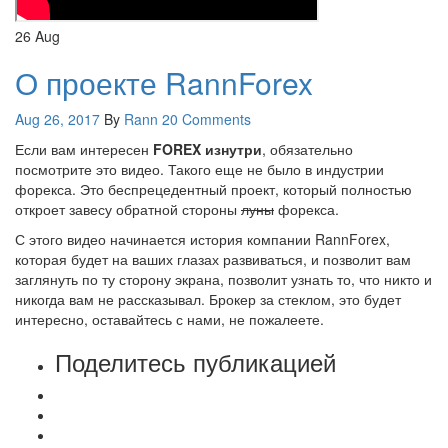
26
Aug
О проекте RannForex
Aug 26, 2017
By
Rann
20 Comments
Если вам интересен
FOREX изнутри
, обязательно
посмотрите это видео. Такого еще не было в индустрии
форекса. Это беспрецедентный проект, который полностью
откроет завесу обратной стороны
луны
форекса.
С этого видео начинается история компании RannForex,
которая будет на ваших глазах развиваться, и позволит вам
заглянуть по ту сторону экрана, позволит узнать то, что никто и
никогда вам не рассказывал. Брокер за стеклом, это будет
интересно, оставайтесь с нами, не пожалеете.
Поделитесь публикацией