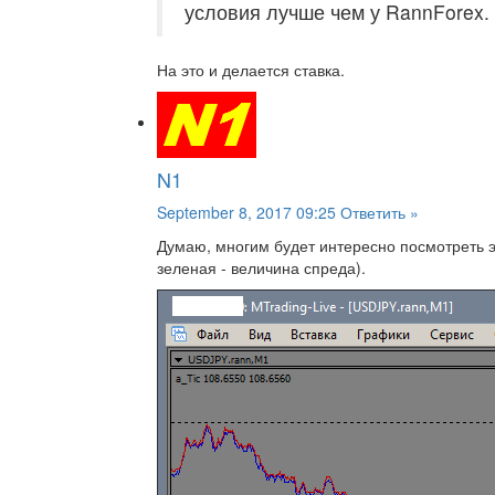
условия лучше чем у RannForex.
На это и делается ставка.
N1
September 8, 2017 09:25
Ответить »
Думаю, многим будет интересно посмотреть э
зеленая - величина спреда).