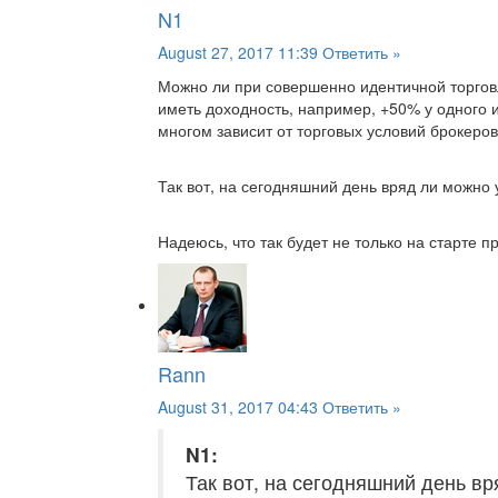
N1
August 27, 2017 11:39
Ответить »
Можно ли при совершенно идентичной торговл
иметь доходность, например, +50% у одного и
многом зависит от торговых условий брокеров
Так вот, на сегодняшний день вряд ли можно 
Надеюсь, что так будет не только на старте про
Rann
August 31, 2017 04:43
Ответить »
N1:
Так вот, на сегодняшний день вр