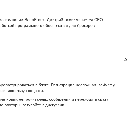
имо компании RannForex, Дмитрий также является CEO
работкой программного обеспечения для брокеров.
А
регистрироваться в блоге. Регистрация несложная, займет у
ься используя соцсети.
ичие новых непрочитанных сообщений и переходить сразу
е аватары, вступайте в дискуссии.