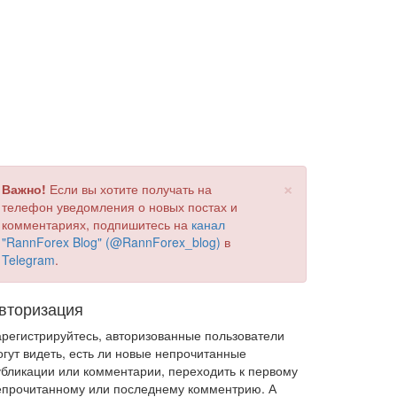
×
Важно!
Если вы хотите получать на
телефон уведомления о новых постах и
комментариях, подпишитесь на
канал
"RannForex Blog" (@RannForex_blog)
в
Telegram
.
вторизация
арегистрируйтесь, авторизованные пользователи
огут видеть, есть ли новые непрочитанные
убликации или комментарии, переходить к первому
епрочитанному или последнему комментрию. А