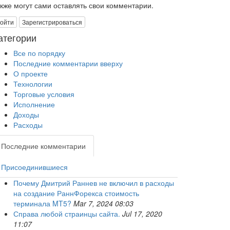
акже могут сами оставлять свои комментарии.
ойти
Зарегистрироваться
атегории
Все по порядку
Последние комментарии вверху
О проекте
Технологии
Торговые условия
Исполнение
Доходы
Расходы
Последние комментарии
Присоединившиеся
Почему Дмитрий Раннев не включил в расходы
на создание РаннФорекса стоимость
терминала MT5?
Mar 7, 2024 08:03
Справа любой страинцы сайта.
Jul 17, 2020
11:07