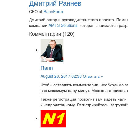
Дмитрий Раннев
CEO at
RannForex
Дмитрий автор и руководитель этого проекта. Пом
компании
AMTS Solutions
, которая знаимается раз
Комментарии (120)
Rann
August 26, 2017 02:38
Ответить »
Чтобы оставлять комментарии, необходимо за
вас максимум пару минут. Можно авторизоват
Также регистрация позволит вам видеть нал
к непрочитанному. Регистрируйтесь, загружайт