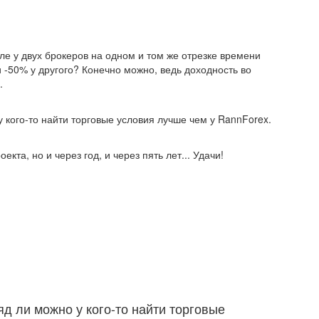
е у двух брокеров на одном и том же отрезке времени
 -50% у другого? Конечно можно, ведь доходность во
.
у кого-то найти торговые условия лучше чем у RannForex.
екта, но и через год, и через пять лет... Удачи!
яд ли можно у кого-то найти торговые