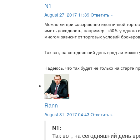
N1
August 27, 2017 11:39
Ответить »
Можно ли при совершенно идентичной торговл
иметь доходность, например, +50% у одного и
многом зависит от торговых условий брокеров
Так вот, на сегодняшний день вряд ли можно 
Надеюсь, что так будет не только на старте про
Rann
August 31, 2017 04:43
Ответить »
N1:
Так вот, на сегодняшний день вр