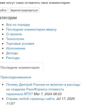
акже могут сами оставлять свои комментарии.
ойти
Зарегистрироваться
атегории
Все по порядку
Последние комментарии вверху
О проекте
Технологии
Торговые условия
Исполнение
Доходы
Расходы
Последние комментарии
Присоединившиеся
Почему Дмитрий Раннев не включил в расходы
на создание РаннФорекса стоимость
терминала MT5?
Mar 7, 2024 08:03
Справа любой страинцы сайта.
Jul 17, 2020
11:07