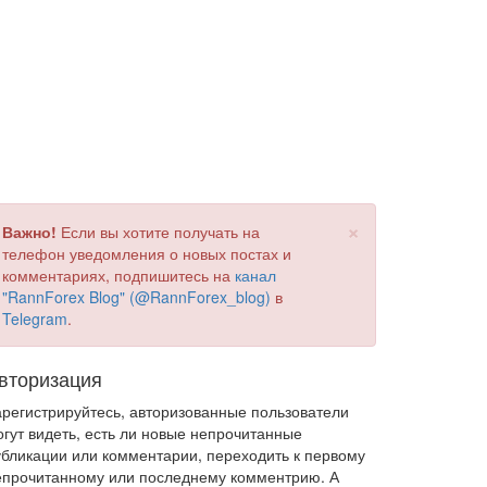
×
Важно!
Если вы хотите получать на
телефон уведомления о новых постах и
комментариях, подпишитесь на
канал
"RannForex Blog" (@RannForex_blog)
в
Telegram
.
вторизация
арегистрируйтесь, авторизованные пользователи
огут видеть, есть ли новые непрочитанные
убликации или комментарии, переходить к первому
епрочитанному или последнему комментрию. А