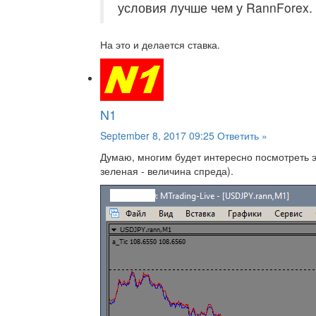
условия лучше чем у RannForex.
На это и делается ставка.
N1
September 8, 2017 09:25
Ответить »
Думаю, многим будет интересно посмотреть э
зеленая - величина спреда).