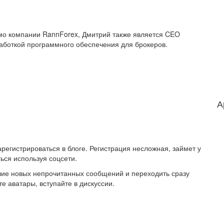
имо компании RannForex, Дмитрий также является CEO
работкой программного обеспечения для брокеров.
А
регистрироваться в блоге. Регистрация несложная, займет у
ься используя соцсети.
ичие новых непрочитанных сообщений и переходить сразу
е аватары, вступайте в дискуссии.