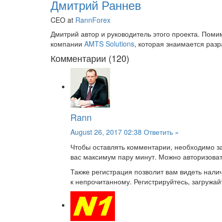
Дмитрий Раннев
CEO at
RannForex
Дмитрий автор и руководитель этого проекта. Пом
компании
AMTS Solutions
, которая знаимается раз
Комментарии (120)
Rann
August 26, 2017 02:38
Ответить »
Чтобы оставлять комментарии, необходимо за
вас максимум пару минут. Можно авторизоват
Также регистрация позволит вам видеть нал
к непрочитанному. Регистрируйтесь, загружайт