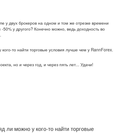
е у двух брокеров на одном и том же отрезке времени
 -50% у другого? Конечно можно, ведь доходность во
.
у кого-то найти торговые условия лучше чем у RannForex.
екта, но и через год, и через пять лет... Удачи!
яд ли можно у кого-то найти торговые