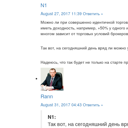
N1
August 27, 2017 11:39
Ответить »
Можно ли при совершенно идентичной торговл
иметь доходность, например, +50% у одного и
многом зависит от торговых условий брокеров
Так вот, на сегодняшний день вряд ли можно 
Надеюсь, что так будет не только на старте про
Rann
August 31, 2017 04:43
Ответить »
N1:
Так вот, на сегодняшний день вр