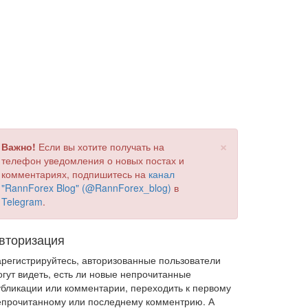
×
Важно!
Если вы хотите получать на
телефон уведомления о новых постах и
комментариях, подпишитесь на
канал
"RannForex Blog" (@RannForex_blog)
в
Telegram
.
вторизация
арегистрируйтесь, авторизованные пользователи
огут видеть, есть ли новые непрочитанные
убликации или комментарии, переходить к первому
епрочитанному или последнему комментрию. А