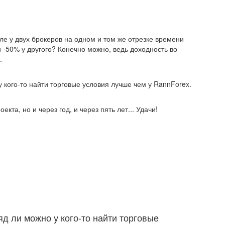
е у двух брокеров на одном и том же отрезке времени
 -50% у другого? Конечно можно, ведь доходность во
.
у кого-то найти торговые условия лучше чем у RannForex.
екта, но и через год, и через пять лет... Удачи!
яд ли можно у кого-то найти торговые