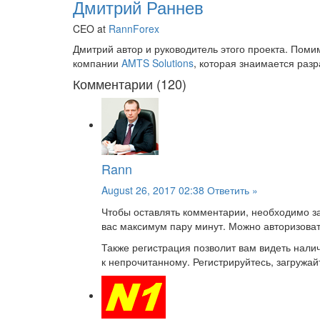
Дмитрий Раннев
CEO at
RannForex
Дмитрий автор и руководитель этого проекта. Пом
компании
AMTS Solutions
, которая знаимается раз
Комментарии (120)
Rann
August 26, 2017 02:38
Ответить »
Чтобы оставлять комментарии, необходимо за
вас максимум пару минут. Можно авторизоват
Также регистрация позволит вам видеть нал
к непрочитанному. Регистрируйтесь, загружайт