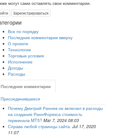
акже могут сами оставлять свои комментарии.
ойти
Зарегистрироваться
атегории
Все по порядку
Последние комментарии вверху
О проекте
Технологии
Торговые условия
Исполнение
Доходы
Расходы
Последние комментарии
Присоединившиеся
Почему Дмитрий Раннев не включил в расходы
на создание РаннФорекса стоимость
терминала MT5?
Mar 7, 2024 08:03
Справа любой страинцы сайта.
Jul 17, 2020
11:07