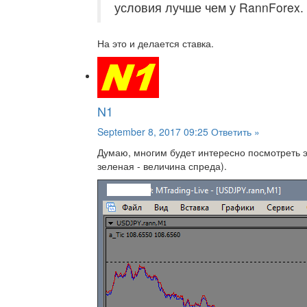
условия лучше чем у RannForex.
На это и делается ставка.
N1
September 8, 2017 09:25
Ответить »
Думаю, многим будет интересно посмотреть э
зеленая - величина спреда).