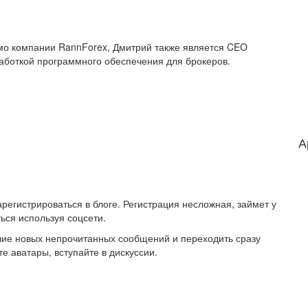
имо компании RannForex, Дмитрий также является CEO
работкой программного обеспечения для брокеров.
А
регистрироваться в блоге. Регистрация несложная, займет у
ься используя соцсети.
ичие новых непрочитанных сообщений и переходить сразу
е аватары, вступайте в дискуссии.