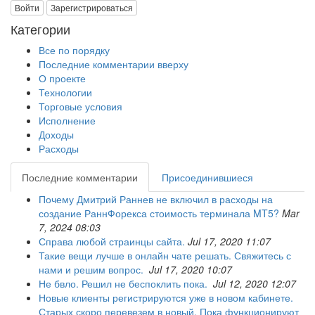
Войти
Зарегистрироваться
Категории
Все по порядку
Последние комментарии вверху
О проекте
Технологии
Торговые условия
Исполнение
Доходы
Расходы
Последние комментарии
Присоединившиеся
Почему Дмитрий Раннев не включил в расходы на
создание РаннФорекса стоимость терминала MT5?
Mar
7, 2024 08:03
Справа любой страинцы сайта.
Jul 17, 2020 11:07
Такие вещи лучше в онлайн чате решать. Свяжитесь с
нами и решим вопрос.
Jul 17, 2020 10:07
Не бвло. Решил не беспоклить пока.
Jul 12, 2020 12:07
Новые клиенты регистрируются уже в новом кабинете.
Старых скоро перевезем в новый. Пока функционируют