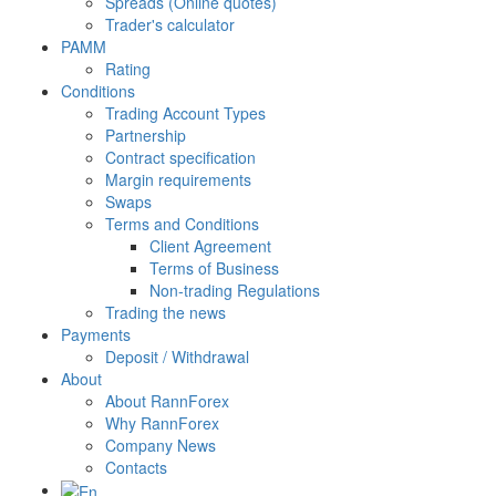
Spreads (Online quotes)
Trader's calculator
PAMM
Rating
Conditions
Trading Account Types
Partnership
Contract specification
Margin requirements
Swaps
Terms and Conditions
Client Agreement
Terms of Business
Non-trading Regulations
Trading the news
Payments
Deposit / Withdrawal
About
About RannForex
Why RannForex
Company News
Contacts