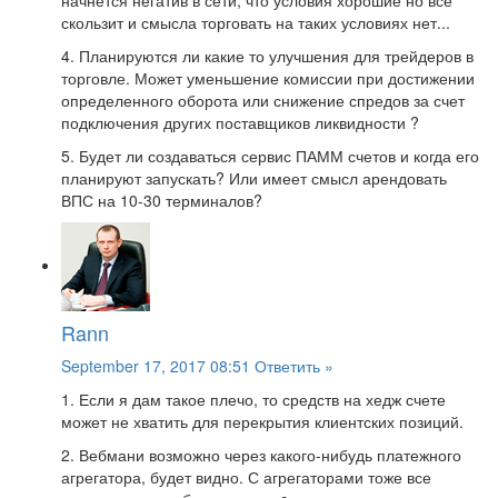
начнется негатив в сети, что условия хорошие но все
скользит и смысла торговать на таких условиях нет...
4. Планируются ли какие то улучшения для трейдеров в
торговле. Может уменьшение комиссии при достижении
определенного оборота или снижение спредов за счет
подключения других поставщиков ликвидности ?
5. Будет ли создаваться сервис ПАММ счетов и когда его
планируют запускать? Или имеет смысл арендовать
ВПС на 10-30 терминалов?
Rann
September 17, 2017 08:51
Ответить »
1. Если я дам такое плечо, то средств на хедж счете
может не хватить для перекрытия клиентских позиций.
2. Вебмани возможно через какого-нибудь платежного
агрегатора, будет видно. С агрегаторами тоже все