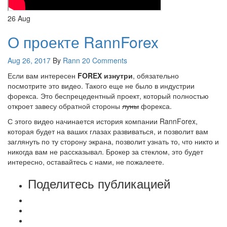
26
Aug
О проекте RannForex
Aug 26, 2017
By
Rann
20 Comments
Если вам интересен
FOREX изнутри
, обязательно
посмотрите это видео. Такого еще не было в индустрии
форекса. Это беспрецедентный проект, который полностью
откроет завесу обратной стороны
луны
форекса.
С этого видео начинается история компании RannForex,
которая будет на ваших глазах развиваться, и позволит вам
заглянуть по ту сторону экрана, позволит узнать то, что никто и
никогда вам не рассказывал. Брокер за стеклом, это будет
интересно, оставайтесь с нами, не пожалеете.
Поделитесь публикацией