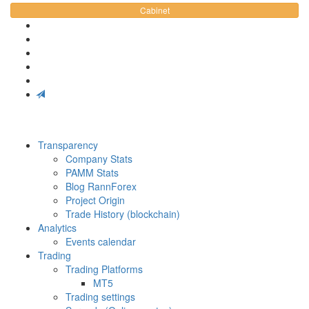
Cabinet
Transparency
Company Stats
PAMM Stats
Blog RannForex
Project Origin
Trade History (blockchain)
Analytics
Events calendar
Trading
Trading Platforms
MT5
Trading settings