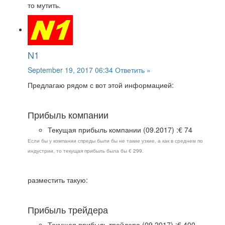
то мутить.
N1
September 19, 2017 06:34
Ответить »
Предлагаю рядом с вот этой информацией:
Прибыль компании
Текущая прибыль компании (09.2017) :€ 74
Если бы у компании спреды были бы не такие узкие, а как в среднем по
индустрии, то текущая прибыль была бы € 299.
разместить такую:
Прибыль трейдера
Текущая прибыль трейдера (09.2017) :€ 400