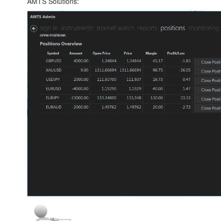
AMTS Solutions: