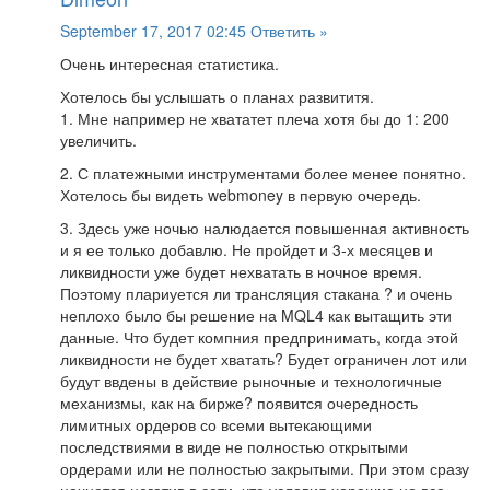
September 17, 2017 02:45
Ответить »
Очень интересная статистика.
Хотелось бы услышать о планах развититя.
1. Мне например не хвататет плеча хотя бы до 1: 200
увеличить.
2. С платежными инструментами более менее понятно.
Хотелось бы видеть webmoney в первую очередь.
3. Здесь уже ночью налюдается повышенная активность
и я ее только добавлю. Не пройдет и 3-х месяцев и
ликвидности уже будет нехватать в ночное время.
Поэтому плариуется ли трансляция стакана ? и очень
неплохо было бы решение на MQL4 как вытащить эти
данные. Что будет компния предпринимать, когда этой
ликвидности не будет хватать? Будет ограничен лот или
будут ввдены в действие рыночные и технологичные
механизмы, как на бирже? появится очередность
лимитных ордеров со всеми вытекающими
последствиями в виде не полностью открытыми
ордерами или не полностью закрытыми. При этом сразу