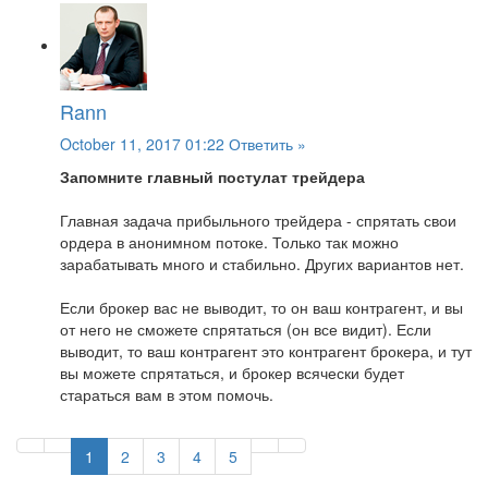
Rann
October 11, 2017 01:22
Ответить »
Запомните главный постулат трейдера
Главная задача прибыльного трейдера - спрятать свои
ордера в анонимном потоке. Только так можно
зарабатывать много и стабильно. Других вариантов нет.
Если брокер вас не выводит, то он ваш контрагент, и вы
от него не сможете спрятаться (он все видит). Если
выводит, то ваш контрагент это контрагент брокера, и тут
вы можете спрятаться, и брокер всячески будет
стараться вам в этом помочь.
1
2
3
4
5