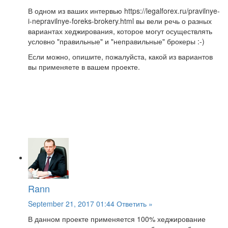
В одном из ваших интервью https://legalforex.ru/pravilnye-
i-nepravilnye-foreks-brokery.html вы вели речь о разных
вариантах хеджирования, которое могут осуществлять
условно "правильные" и "неправильные" брокеры :-)
Если можно, опишите, пожалуйста, какой из вариантов
вы применяете в вашем проекте.
Rann
September 21, 2017 01:44
Ответить »
В данном проекте применяется 100% хеджирование