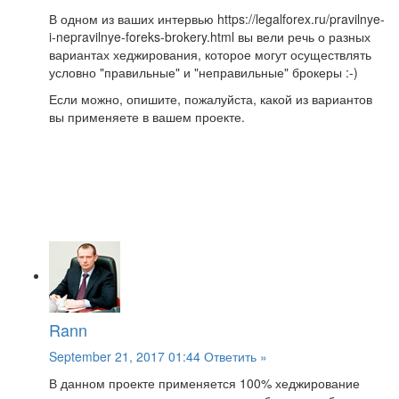
В одном из ваших интервью https://legalforex.ru/pravilnye-
i-nepravilnye-foreks-brokery.html вы вели речь о разных
вариантах хеджирования, которое могут осуществлять
условно "правильные" и "неправильные" брокеры :-)
Если можно, опишите, пожалуйста, какой из вариантов
вы применяете в вашем проекте.
Rann
September 21, 2017 01:44
Ответить »
В данном проекте применяется 100% хеджирование