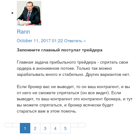
Rann
October 11, 2017 01:22
Ответить »
Запомните главный постулат трейдера
Главная задача прибыльного трейдера - спрятать свои
ордера в анонимном потоке. Только так можно
зарабатывать много и стабильно. Других вариантов нет.
Если брокер вас не выводит, то он ваш контрагент, и вы
от него не сможете спрятаться (он все видит). Если
выводит, то ваш контрагент это контрагент брокера, и тут
вы можете спрятаться, и брокер всячески будет
стараться вам в этом помочь.
1
2
3
4
5