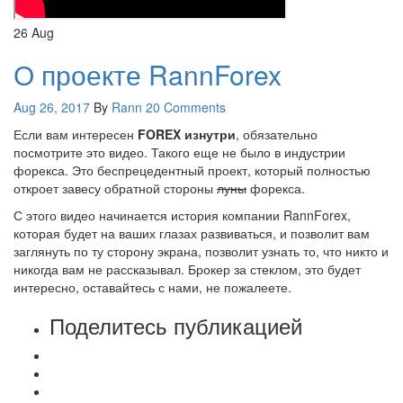
26
Aug
О проекте RannForex
Aug 26, 2017
By
Rann
20 Comments
Если вам интересен
FOREX изнутри
, обязательно
посмотрите это видео. Такого еще не было в индустрии
форекса. Это беспрецедентный проект, который полностью
откроет завесу обратной стороны
луны
форекса.
С этого видео начинается история компании RannForex,
которая будет на ваших глазах развиваться, и позволит вам
заглянуть по ту сторону экрана, позволит узнать то, что никто и
никогда вам не рассказывал. Брокер за стеклом, это будет
интересно, оставайтесь с нами, не пожалеете.
Поделитесь публикацией