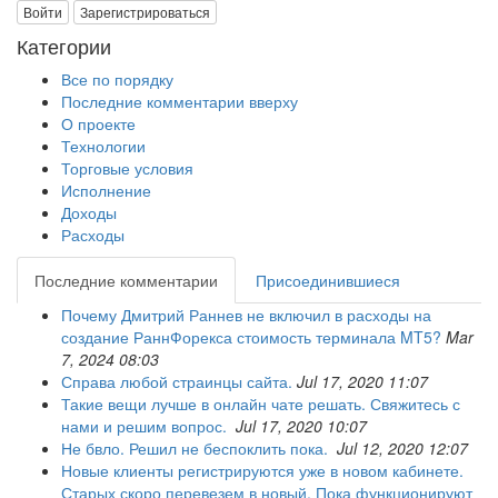
Войти
Зарегистрироваться
Категории
Все по порядку
Последние комментарии вверху
О проекте
Технологии
Торговые условия
Исполнение
Доходы
Расходы
Последние комментарии
Присоединившиеся
Почему Дмитрий Раннев не включил в расходы на
создание РаннФорекса стоимость терминала MT5?
Mar
7, 2024 08:03
Справа любой страинцы сайта.
Jul 17, 2020 11:07
Такие вещи лучше в онлайн чате решать. Свяжитесь с
нами и решим вопрос.
Jul 17, 2020 10:07
Не бвло. Решил не беспоклить пока.
Jul 12, 2020 12:07
Новые клиенты регистрируются уже в новом кабинете.
Старых скоро перевезем в новый. Пока функционируют