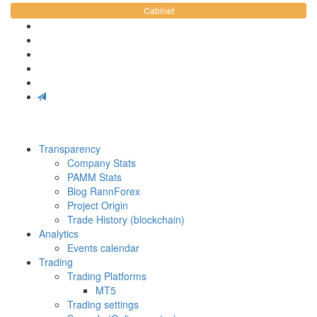
Cabinet
Transparency
Company Stats
PAMM Stats
Blog RannForex
Project Origin
Trade History (blockchain)
Analytics
Events calendar
Trading
Trading Platforms
MT5
Trading settings