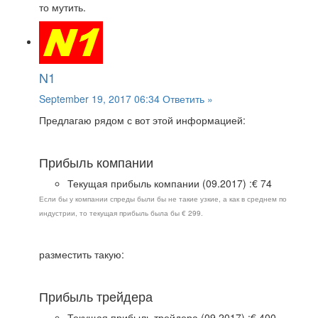
то мутить.
N1
September 19, 2017 06:34
Ответить »
Предлагаю рядом с вот этой информацией:
Прибыль компании
Текущая прибыль компании (09.2017) :€ 74
Если бы у компании спреды были бы не такие узкие, а как в среднем по
индустрии, то текущая прибыль была бы € 299.
разместить такую:
Прибыль трейдера
Текущая прибыль трейдера (09.2017) :€ 400