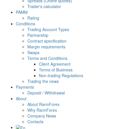
Spreads (Online quotes)
Trader's calculator
PAMM
Rating
Conditions
Trading Account Types
Partnership
Contract specification
Margin requirements
Swaps
Terms and Conditions
Client Agreement
Terms of Business
Non-trading Regulations
Trading the news
Payments
Deposit / Withdrawal
About
About RannForex
Why RannForex
Company News
Contacts