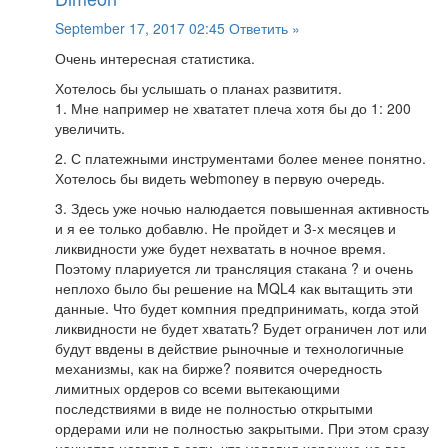
September 17, 2017 02:45
Ответить »
Очень интересная статистика.
Хотелось бы услышать о планах развититя.
1. Мне например не хвататет плеча хотя бы до 1: 200
увеличить.
2. С платежными инструментами более менее понятно.
Хотелось бы видеть webmoney в первую очередь.
3. Здесь уже ночью налюдается повышенная активность
и я ее только добавлю. Не пройдет и 3-х месяцев и
ликвидности уже будет нехватать в ночное время.
Поэтому плариуется ли трансляция стакана ? и очень
неплохо было бы решение на MQL4 как вытащить эти
данные. Что будет компния предпринимать, когда этой
ликвидности не будет хватать? Будет ограничен лот или
будут ввдены в действие рыночные и технологичные
механизмы, как на бирже? появится очередность
лимитных ордеров со всеми вытекающими
последствиями в виде не полностью открытыми
ордерами или не полностью закрытыми. При этом сразу