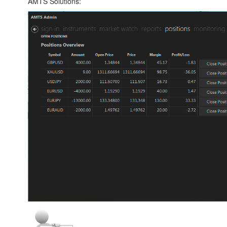
AMTS Solutions: