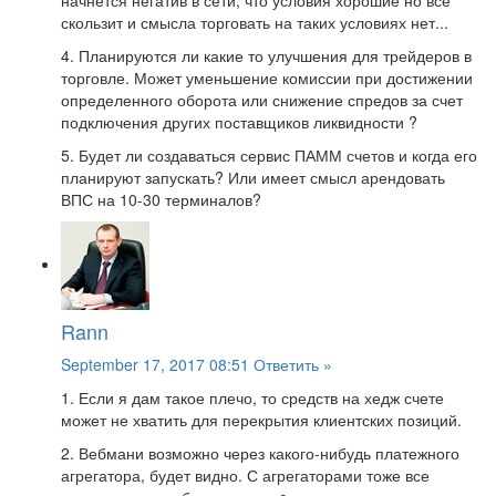
начнется негатив в сети, что условия хорошие но все
скользит и смысла торговать на таких условиях нет...
4. Планируются ли какие то улучшения для трейдеров в
торговле. Может уменьшение комиссии при достижении
определенного оборота или снижение спредов за счет
подключения других поставщиков ликвидности ?
5. Будет ли создаваться сервис ПАММ счетов и когда его
планируют запускать? Или имеет смысл арендовать
ВПС на 10-30 терминалов?
Rann
September 17, 2017 08:51
Ответить »
1. Если я дам такое плечо, то средств на хедж счете
может не хватить для перекрытия клиентских позиций.
2. Вебмани возможно через какого-нибудь платежного
агрегатора, будет видно. С агрегаторами тоже все