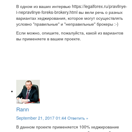
В одном из ваших интервью https://legalforex.ru/pravilnye-
i-nepravilnye-foreks-brokery.html вы вели речь о разных
вариантах хеджирования, которое могут осуществлять
условно "правильные" и "неправильные" брокеры :-)
Если можно, опишите, пожалуйста, какой из вариантов
вы применяете в вашем проекте.
Rann
September 21, 2017 01:44
Ответить »
В данном проекте применяется 100% хеджирование