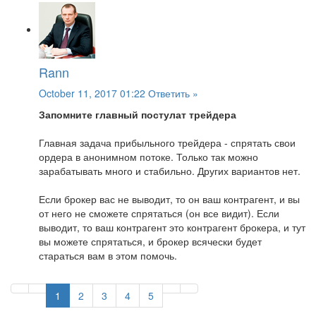
Rann
October 11, 2017 01:22
Ответить »
Запомните главный постулат трейдера
Главная задача прибыльного трейдера - спрятать свои
ордера в анонимном потоке. Только так можно
зарабатывать много и стабильно. Других вариантов нет.
Если брокер вас не выводит, то он ваш контрагент, и вы
от него не сможете спрятаться (он все видит). Если
выводит, то ваш контрагент это контрагент брокера, и тут
вы можете спрятаться, и брокер всячески будет
стараться вам в этом помочь.
1
2
3
4
5