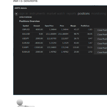
AMTS Solutions: