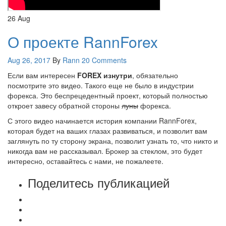
26
Aug
О проекте RannForex
Aug 26, 2017
By
Rann
20 Comments
Если вам интересен
FOREX изнутри
, обязательно
посмотрите это видео. Такого еще не было в индустрии
форекса. Это беспрецедентный проект, который полностью
откроет завесу обратной стороны
луны
форекса.
С этого видео начинается история компании RannForex,
которая будет на ваших глазах развиваться, и позволит вам
заглянуть по ту сторону экрана, позволит узнать то, что никто и
никогда вам не рассказывал. Брокер за стеклом, это будет
интересно, оставайтесь с нами, не пожалеете.
Поделитесь публикацией