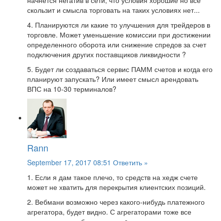
начнется негатив в сети, что условия хорошие но все
скользит и смысла торговать на таких условиях нет...
4. Планируются ли какие то улучшения для трейдеров в
торговле. Может уменьшение комиссии при достижении
определенного оборота или снижение спредов за счет
подключения других поставщиков ликвидности ?
5. Будет ли создаваться сервис ПАММ счетов и когда его
планируют запускать? Или имеет смысл арендовать
ВПС на 10-30 терминалов?
Rann
September 17, 2017 08:51
Ответить »
1. Если я дам такое плечо, то средств на хедж счете
может не хватить для перекрытия клиентских позиций.
2. Вебмани возможно через какого-нибудь платежного
агрегатора, будет видно. С агрегаторами тоже все