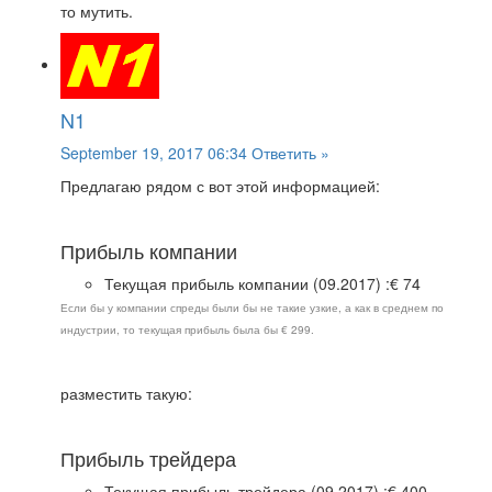
то мутить.
N1
September 19, 2017 06:34
Ответить »
Предлагаю рядом с вот этой информацией:
Прибыль компании
Текущая прибыль компании (09.2017) :€ 74
Если бы у компании спреды были бы не такие узкие, а как в среднем по
индустрии, то текущая прибыль была бы € 299.
разместить такую:
Прибыль трейдера
Текущая прибыль трейдера (09.2017) :€ 400