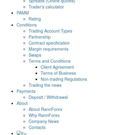
Spreads (Online quotes)
Trader's calculator
PAMM
Rating
Conditions
Trading Account Types
Partnership
Contract specification
Margin requirements
Swaps
Terms and Conditions
Client Agreement
Terms of Business
Non-trading Regulations
Trading the news
Payments
Deposit / Withdrawal
About
About RannForex
Why RannForex
Company News
Contacts