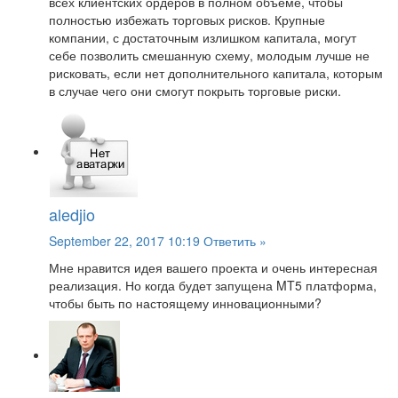
всех клиентских ордеров в полном объеме, чтобы
полностью избежать торговых рисков. Крупные
компании, с достаточным излишком капитала, могут
себе позволить смешанную схему, молодым лучше не
рисковать, если нет дополнительного капитала, которым
в случае чего они смогут покрыть торговые риски.
aledjio
September 22, 2017 10:19
Ответить »
Мне нравится идея вашего проекта и очень интересная
реализация. Но когда будет запущена MT5 платформа,
чтобы быть по настоящему инновационными?