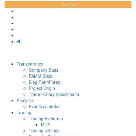
Cabinet
Transparency
Company Stats
PAMM Stats
Blog RannForex
Project Origin
Trade History (blockchain)
Analytics
Events calendar
Trading
Trading Platforms
MT5
Trading settings