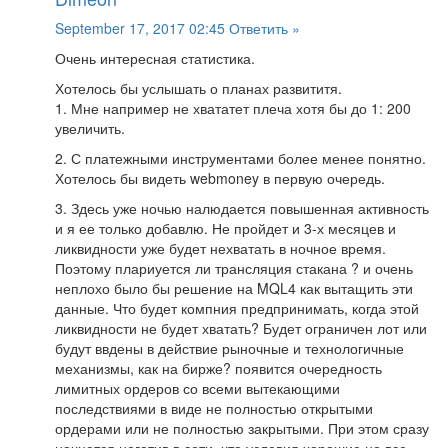
September 17, 2017 02:45
Ответить »
Очень интересная статистика.
Хотелось бы услышать о планах развититя.
1. Мне например не хвататет плеча хотя бы до 1: 200
увеличить.
2. С платежными инструментами более менее понятно.
Хотелось бы видеть webmoney в первую очередь.
3. Здесь уже ночью налюдается повышенная активность
и я ее только добавлю. Не пройдет и 3-х месяцев и
ликвидности уже будет нехватать в ночное время.
Поэтому плариуется ли трансляция стакана ? и очень
неплохо было бы решение на MQL4 как вытащить эти
данные. Что будет компния предпринимать, когда этой
ликвидности не будет хватать? Будет ограничен лот или
будут ввдены в действие рыночные и технологичные
механизмы, как на бирже? появится очередность
лимитных ордеров со всеми вытекающими
последствиями в виде не полностью открытыми
ордерами или не полностью закрытыми. При этом сразу