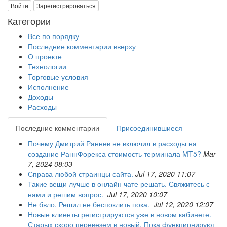
Войти
Зарегистрироваться
Категории
Все по порядку
Последние комментарии вверху
О проекте
Технологии
Торговые условия
Исполнение
Доходы
Расходы
Последние комментарии
Присоединившиеся
Почему Дмитрий Раннев не включил в расходы на
создание РаннФорекса стоимость терминала MT5?
Mar
7, 2024 08:03
Справа любой страинцы сайта.
Jul 17, 2020 11:07
Такие вещи лучше в онлайн чате решать. Свяжитесь с
нами и решим вопрос.
Jul 17, 2020 10:07
Не бвло. Решил не беспоклить пока.
Jul 12, 2020 12:07
Новые клиенты регистрируются уже в новом кабинете.
Старых скоро перевезем в новый. Пока функционируют