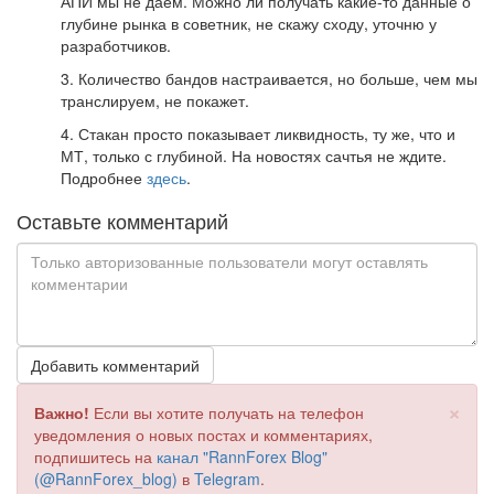
АПИ мы не даем. Можно ли получать какие-то данные о
глубине рынка в советник, не скажу сходу, уточню у
разработчиков.
3. Количество бандов настраивается, но больше, чем мы
транслируем, не покажет.
4. Стакан просто показывает ликвидность, ту же, что и
МТ, только с глубиной. На новостях сачтья не ждите.
Подробнее
здесь
.
Оставьте комментарий
Добавить комментарий
×
Важно!
Если вы хотите получать на телефон
уведомления о новых постах и комментариях,
подпишитесь на
канал "RannForex Blog"
(@RannForex_blog)
в
Telegram
.