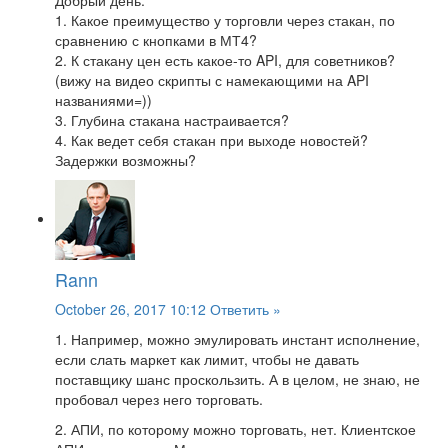
Добрый день.
1. Какое преимущество у торговли через стакан, по
сравнению с кнопками в МТ4?
2. К стакану цен есть какое-то API, для советников?
(вижу на видео скрипты с намекающими на API
названиями=))
3. Глубина стакана настраивается?
4. Как ведет себя стакан при выходе новостей?
Задержки возможны?
Rann
October 26, 2017 10:12
Ответить »
1. Например, можно эмулировать инстант исполнение,
если слать маркет как лимит, чтобы не давать
поставщику шанс проскользить. А в целом, не знаю, не
пробовал через него торговать.
2. АПИ, по которому можно торговать, нет. Клиентское