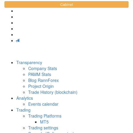
Cabinet
Transparency
Company Stats
PAMM Stats
Blog RannForex
Project Origin
Trade History (blockchain)
Analytics
Events calendar
Trading
Trading Platforms
MT5
Trading settings