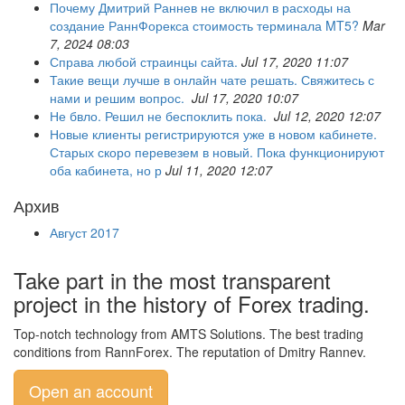
Почему Дмитрий Раннев не включил в расходы на
создание РаннФорекса стоимость терминала MT5?
Mar
7, 2024 08:03
Справа любой страинцы сайта.
Jul 17, 2020 11:07
Такие вещи лучше в онлайн чате решать. Свяжитесь с
нами и решим вопрос.
Jul 17, 2020 10:07
Не бвло. Решил не беспоклить пока.
Jul 12, 2020 12:07
Новые клиенты регистрируются уже в новом кабинете.
Старых скоро перевезем в новый. Пока функционируют
оба кабинета, но р
Jul 11, 2020 12:07
Архив
Август 2017
Take part in the most transparent
project in the history of Forex trading.
Top-notch technology from AMTS Solutions. The best trading
conditions from RannForex. The reputation of Dmitry Rannev.
Open an account