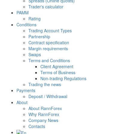
Spreads (Online quotes)
Trader's calculator
PAMM
Rating
Conditions
Trading Account Types
Partnership
Contract specification
Margin requirements
Swaps
Terms and Conditions
Client Agreement
Terms of Business
Non-trading Regulations
Trading the news
Payments
Deposit / Withdrawal
About
About RannForex
Why RannForex
Company News
Contacts