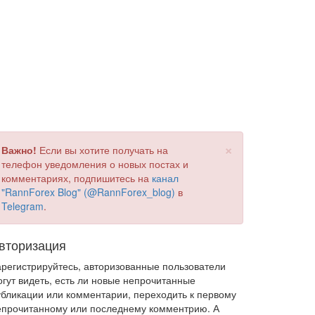
×
Важно!
Если вы хотите получать на
телефон уведомления о новых постах и
комментариях, подпишитесь на
канал
"RannForex Blog" (@RannForex_blog)
в
Telegram
.
вторизация
арегистрируйтесь, авторизованные пользователи
огут видеть, есть ли новые непрочитанные
убликации или комментарии, переходить к первому
епрочитанному или последнему комментрию. А