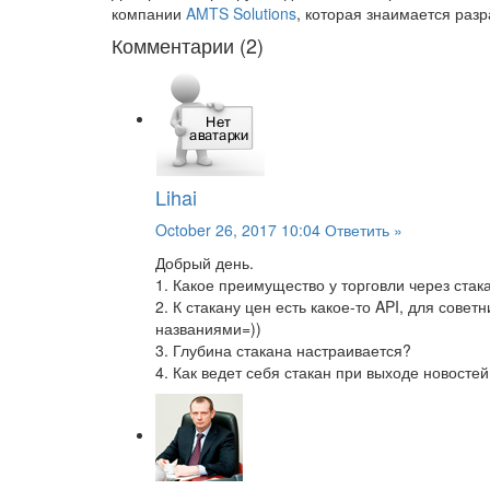
компании
AMTS Solutions
, которая знаимается раз
Комментарии (2)
Lihai
October 26, 2017 10:04
Ответить »
Добрый день.
1. Какое преимущество у торговли через стак
2. К стакану цен есть какое-то API, для сове
названиями=))
3. Глубина стакана настраивается?
4. Как ведет себя стакан при выходе новост