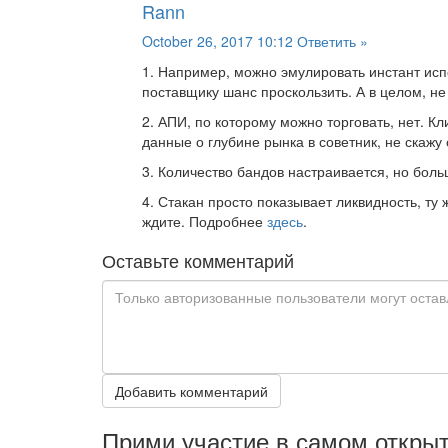
Rann
October 26, 2017 10:12
Ответить »
1. Например, можно эмулировать инстант испо
поставщику шанс проскользить. А в целом, не 
2. АПИ, по которому можно торговать, нет. К
данные о глубине рынка в советник, не скажу 
3. Количество бандов настраивается, но боль
4. Стакан просто показывает ликвидность, ту ж
ждите. Подробнее
здесь
.
Оставьте комментарий
Добавить комментарий
Прими участие в самом откры