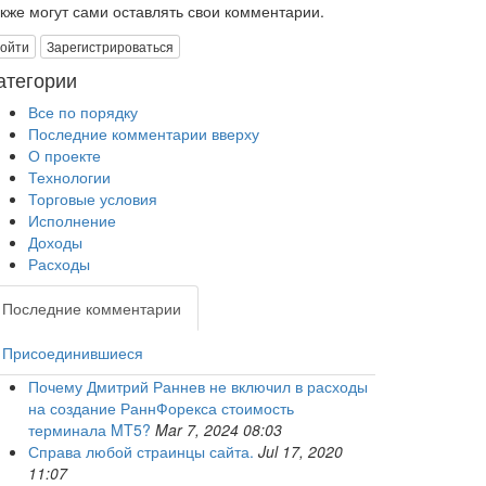
акже могут сами оставлять свои комментарии.
ойти
Зарегистрироваться
атегории
Все по порядку
Последние комментарии вверху
О проекте
Технологии
Торговые условия
Исполнение
Доходы
Расходы
Последние комментарии
Присоединившиеся
Почему Дмитрий Раннев не включил в расходы
на создание РаннФорекса стоимость
терминала MT5?
Mar 7, 2024 08:03
Справа любой страинцы сайта.
Jul 17, 2020
11:07