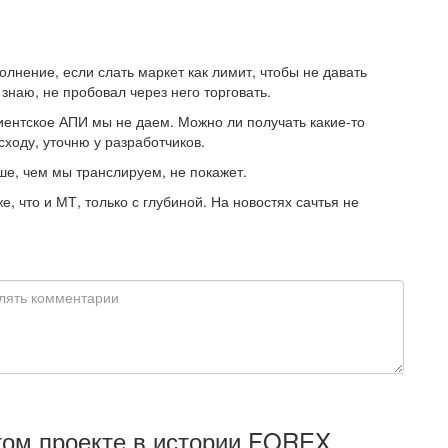
лнение, если слать маркет как лимит, чтобы не давать
знаю, не пробовал через него торговать.
лиентское АПИ мы не даем. Можно ли получать какие-то
сходу, уточню у разработчиков.
ше, чем мы транслируем, не покажет.
е, что и МТ, только с глубиной. На новостях сачтья не
том проекте в истории FOREX.