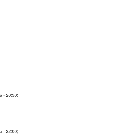
е - 20:30;
е - 22:00;