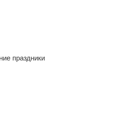
ние праздники