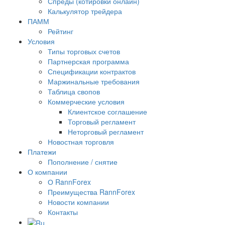
Спреды (котировки онлайн)
Калькулятор трейдера
ПАММ
Рейтинг
Условия
Типы торговых счетов
Партнерская программа
Спецификации контрактов
Маржинальные требования
Таблица свопов
Коммерческие условия
Клиентское соглашение
Торговый регламент
Неторговый регламент
Новостная торговля
Платежи
Пополнение / снятие
О компании
О RannForex
Преимущества RannForex
Новости компании
Контакты