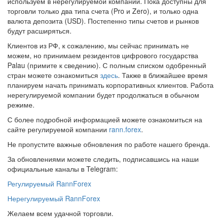
используем в нерегулируемой компании. Пока доступны для
торговли только два типа счета (Pro и Zero), и только одна
валюта депозита (USD). Постепенно типы счетов и рынков
будут расширяться.
Клиентов из РФ, к сожалению, мы сейчас принимать не
можем, но принимаем резидентов цифрового государства
Palau (примите к сведению). С полным списком одобренный
стран можете ознакомиться
здесь
. Также в ближайшее время
планируем начать принимать корпоративных клиентов. Работа
нерегулируемой компании будет продолжаться в обычном
режиме.
С более подробной информацией можете ознакомиться на
сайте регулируемой компании
rann.forex
.
Не пропустите важные обновления по работе нашего бренда.
За обновлениями можете следить, подписавшись на наши
официальные каналы в Telegram:
Регулируемый RannForex
Нерегулируемый RannForex
Желаем всем удачной торговли.