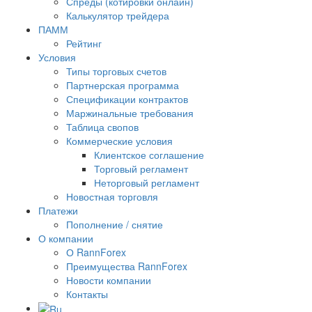
Спреды (котировки онлайн)
Калькулятор трейдера
ПАММ
Рейтинг
Условия
Типы торговых счетов
Партнерская программа
Спецификации контрактов
Маржинальные требования
Таблица свопов
Коммерческие условия
Клиентское соглашение
Торговый регламент
Неторговый регламент
Новостная торговля
Платежи
Пополнение / снятие
О компании
О RannForex
Преимущества RannForex
Новости компании
Контакты