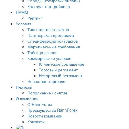
Спреды (котировки онлайн)
Калькулятор трейдера
ПАММ
Рейтинг
Условия
Типы торговых счетов
Партнерская программа
Спецификации контрактов
Маржинальные требования
Таблица свопов
Коммерческие условия
Клиентское соглашение
Торговый регламент
Неторговый регламент
Новостная торговля
Платежи
Пополнение / снятие
О компании
О RannForex
Преимущества RannForex
Новости компании
Контакты