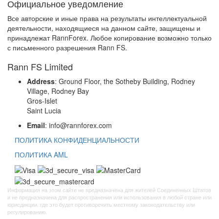
Официальное уведомление
Все авторские и иные права на результаты интеллектуальной
деятельности, находящиеся на данном сайте, защищены и
принадлежат RannForex. Любое копирование возможно только
с письменного разрешения Rann FS.
Rann FS Limited
Address
: Ground Floor, the Sotheby Building, Rodney
Village, Rodney Bay
Gros-Islet
Saint Lucia
Email
: info@rannforex.com
ПОЛИТИКА КОНФИДЕНЦИАЛЬНОСТИ
ПОЛИТИКА AML
Информация на этом сайте не предназначена для жителей Соединенных Штатов
и не предназначена для распространения или использования в любой стране или
юрисдикции, где это будет противоречить местному законодательству или
регулированию.