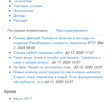
Технологии
Торговые условия
Исполнение
Доходы
Расходы
Последние комментарии
Присоединившиеся
Почему Дмитрий Раннев не включил в расходы на
создание РаннФорекса стоимость терминала MT5?
Mar
7, 2024 08:03
Справа любой страинцы сайта.
Jul 17, 2020 11:07
Такие вещи лучше в онлайн чате решать. Свяжитесь с
нами и решим вопрос.
Jul 17, 2020 10:07
Не бвло. Решил не беспоклить пока.
Jul 12, 2020 12:07
Новые клиенты регистрируются уже в новом кабинете.
Старых скоро перевезем в новый. Пока функционируют
оба кабинета, но р
Jul 11, 2020 12:07
Архив
Август 2017