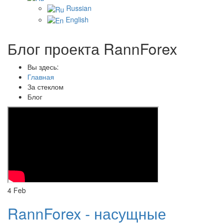
Russian
English
Блог проекта RannForex
Вы здесь:
Главная
За стеклом
Блог
4
Feb
RannForex - насущные