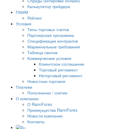
Спреды (котировки онлайн)
Калькулятор трейдера
ПАММ
Рейтинг
Условия
Типы торговых счетов
Партнерская программа
Спецификации контрактов
Маржинальные требования
Таблица свопов
Коммерческие условия
Клиентское соглашение
Торговый регламент
Неторговый регламент
Новостная торговля
Платежи
Пополнение / снятие
О компании
О RannForex
Преимущества RannForex
Новости компании
Контакты