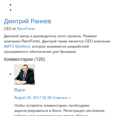
Дмитрий Раннев
CEO at
RannForex
Дмитрий автор и руководитель этого проекта. Помимо
компании RannForex, Дмитрий также является CEO компании
AMTS Solutions
, которая знаимается разработкой
программного обеспечения для брокеров.
Комментарии (120)
Rann
August 26, 2017 02:38
Ответить »
Чтобы оставлять комментарии, необходимо
зарегистрироваться в блоге. Регистрация несложная,
займет у вас максимум пару минут. Можно