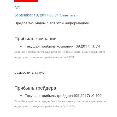
N1
September 19, 2017 06:34
Ответить »
Предлагаю рядом с вот этой информацией:
Прибыль компании
Текущая прибыль компании (09.2017) :€ 74
Если бы у компании спреды были бы не такие узкие, а как в среднем по
индустрии, то текущая прибыль была бы € 299.
разместить такую:
Прибыль трейдера
Текущая прибыль трейдера (09.2017) :€ 400
Если бы у трейдера спреды были бы не такие узкие, а как в среднем по
индустрии, то текущая прибыль была бы € -200.