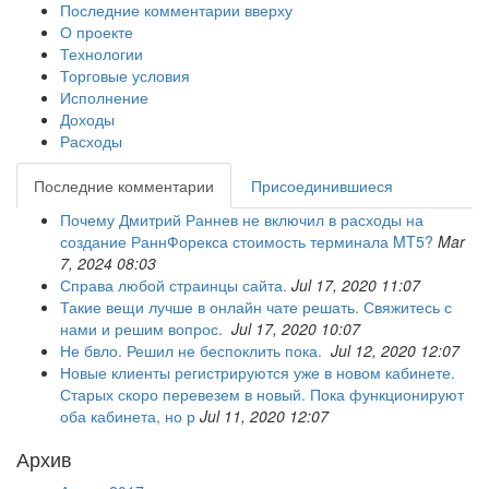
Последние комментарии вверху
О проекте
Технологии
Торговые условия
Исполнение
Доходы
Расходы
Последние комментарии
Присоединившиеся
Почему Дмитрий Раннев не включил в расходы на
создание РаннФорекса стоимость терминала MT5?
Mar
7, 2024 08:03
Справа любой страинцы сайта.
Jul 17, 2020 11:07
Такие вещи лучше в онлайн чате решать. Свяжитесь с
нами и решим вопрос.
Jul 17, 2020 10:07
Не бвло. Решил не беспоклить пока.
Jul 12, 2020 12:07
Новые клиенты регистрируются уже в новом кабинете.
Старых скоро перевезем в новый. Пока функционируют
оба кабинета, но р
Jul 11, 2020 12:07
Архив