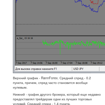
Верхний график - RannForex. Средний спред - 0.2
пункта, причем, спред часто становится вообще
нулевым.
Нижний - график другого брокера, который еще недавно
предоставлял трейдерам одни из лучших торговых
условий. Средний спред - 1.4 пункта.