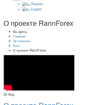
Russian
English
О проекте RannForex
Вы здесь:
Главная
За стеклом
Блог
О проекте RannForex
26
Aug