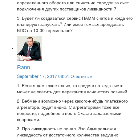
определенного оборота или снижение спредов за счет
подключения других поставщиков ликвидности ?
5. Будет ли создаваться сервис ПАММ счетов и когда его
планируют запускать? Или имеет смысл арендовать
ВПС на 10-30 терминалов?
Rann
September 17, 2017 08:51
Ответить »
1. Если я дам такое плечо, то средств на хедж счете
может не хватить для перекрытия клиентских позиций.
2. Вебмани возможно через какого-нибудь платежного
агрегатора, будет видно. С агрегаторами тоже все
непросто, подробнее в посте c часто задаваемыми
вопросами.
3. Про ликвидность не понял. Это Адмиральская
ликвидность от достаточного количества ведущих