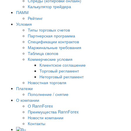
Спреды (котировки онлайн)
Калькулятор трейдера
ПАММ
Рейтинг
Условия
Типы торговых счетов
Партнерская программа
Спецификации контрактов
Маржинальные требования
Таблица свопов
Коммерческие условия
Клиентское соглашение
Торговый регламент
Неторговый регламент
Новостная торговля
Платежи
Пополнение / снятие
О компании
О RannForex
Преимущества RannForex
Новости компании
Контакты