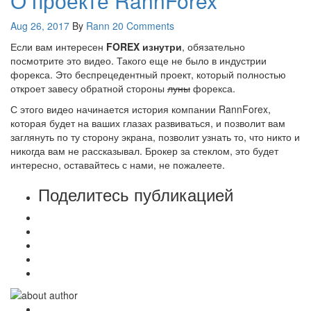
О проекте RannForex
Aug 26, 2017
By
Rann
20 Comments
Если вам интересен
FOREX изнутри
, обязательно
посмотрите это видео. Такого еще не было в индустрии
форекса. Это беспрецедентный проект, который полностью
откроет завесу обратной стороны
луны
форекса.
С этого видео начинается история компании RannForex,
которая будет на ваших глазах развиваться, и позволит вам
заглянуть по ту сторону экрана, позволит узнать то, что никто и
никогда вам не рассказывал. Брокер за стеклом, это будет
интересно, оставайтесь с нами, не пожалеете.
Поделитесь публикацией