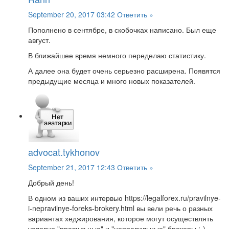
September 20, 2017 03:42
Ответить »
Пополнено в сентябре, в скобочках написано. Был еще
август.
В ближайшее время немного переделаю статистику.
А далее она будет очень серьезно расширена. Появятся
предыдущие месяца и много новых показателей.
advocat.tykhonov
September 21, 2017 12:43
Ответить »
Добрый день!
В одном из ваших интервью https://legalforex.ru/pravilnye-
i-nepravilnye-foreks-brokery.html вы вели речь о разных
вариантах хеджирования, которое могут осуществлять
условно "правильные" и "неправильные" брокеры :-)