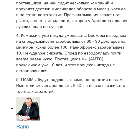
поставщиков, на ней сидит несколько компаний и
проходят десятки миллиардов оборота в месяц, хотя ее
и на сотни легко хватит. Проскальзывания зависят от
рынка, а не от ликвидности, которая у Адмирала одна из
лучших, если не лучшая.
4. Комиссию уже некуда уменьшать. Брокеры в среднем
на спред+комиссия зарабаотывают 60 - 90 долларов на
миллион, кухни более 100. Раннофорекс зарабатывает
10. Некуда уже снижать. Спред по евродоллару почти
всегда равен нулю. Поставщиков мы (АМТС)
подключаем уже 10 лет, и этот процесс никогда не
останавливался.
5. ПАММы будут, надеюсь, к зиме, но гарантии не дам.
Имеет ли смысл арендовать ВПСы я не знаю, зависит от
торговых стратегий.
Rann