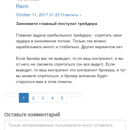
Rann
October 11, 2017 01:22
Ответить »
Запомните главный постулат трейдера
Главная задача прибыльного трейдера - спрятать свои
ордера в анонимном потоке. Только так можно
зарабатывать много и стабильно. Других вариантов нет.
Если брокер вас не выводит, то он ваш контрагент, и вы
от него не сможете спрятаться (он все видит). Если
выводит, то ваш контрагент это контрагент брокера, и тут
вы можете спрятаться, и брокер всячески будет
стараться вам в этом помочь.
1
2
3
4
5
Оставьте комментарий