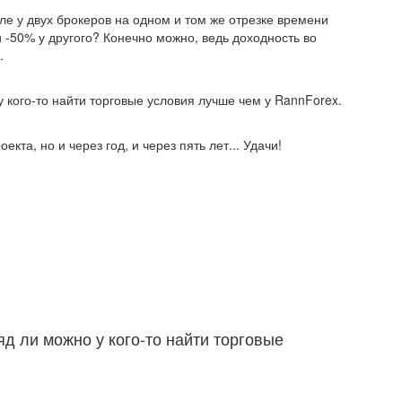
е у двух брокеров на одном и том же отрезке времени
 -50% у другого? Конечно можно, ведь доходность во
.
у кого-то найти торговые условия лучше чем у RannForex.
екта, но и через год, и через пять лет... Удачи!
яд ли можно у кого-то найти торговые