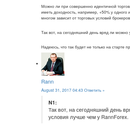
Можно ли при совершенно идентичной торговл
иметь доходность, например, +50% у одного и
многом зависит от торговых условий брокеров
Так вот, на сегодняшний день вряд ли можно 
Надеюсь, что так будет не только на старте про
Rann
August 31, 2017 04:43
Ответить »
N1:
Так вот, на сегодняшний день вр
условия лучше чем у RannForex.