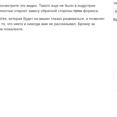
т
посмотрите это видео. Такого еще не было в индустрии
лностью откроет завесу обратной стороны
луны
форекса.
В
К
ex, которая будет на ваших глазах развиваться, и позволит
 то, что никто и никогда вам не рассказывал. Брокер за
 не пожалеете.