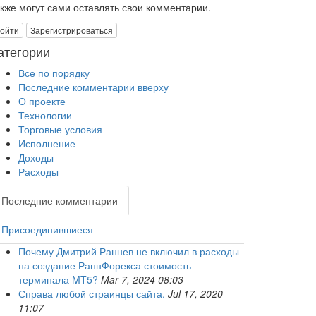
акже могут сами оставлять свои комментарии.
ойти
Зарегистрироваться
атегории
Все по порядку
Последние комментарии вверху
О проекте
Технологии
Торговые условия
Исполнение
Доходы
Расходы
Последние комментарии
Присоединившиеся
Почему Дмитрий Раннев не включил в расходы
на создание РаннФорекса стоимость
терминала MT5?
Mar 7, 2024 08:03
Справа любой страинцы сайта.
Jul 17, 2020
11:07