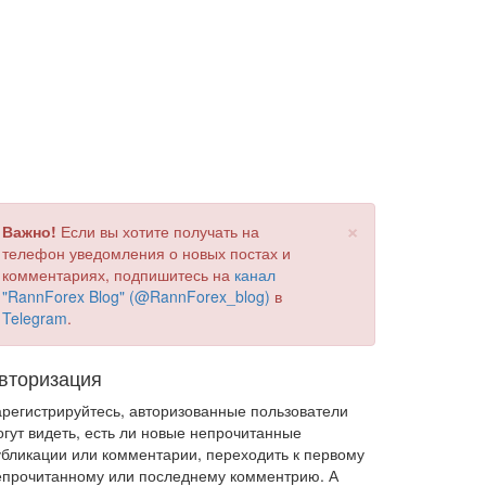
×
Важно!
Если вы хотите получать на
телефон уведомления о новых постах и
комментариях, подпишитесь на
канал
"RannForex Blog" (@RannForex_blog)
в
Telegram
.
вторизация
арегистрируйтесь, авторизованные пользователи
огут видеть, есть ли новые непрочитанные
убликации или комментарии, переходить к первому
епрочитанному или последнему комментрию. А