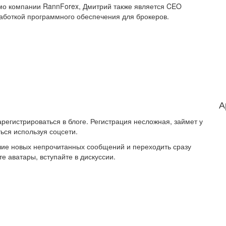
имо компании RannForex, Дмитрий также является CEO
работкой программного обеспечения для брокеров.
А
регистрироваться в блоге. Регистрация несложная, займет у
ься используя соцсети.
ичие новых непрочитанных сообщений и переходить сразу
е аватары, вступайте в дискуссии.