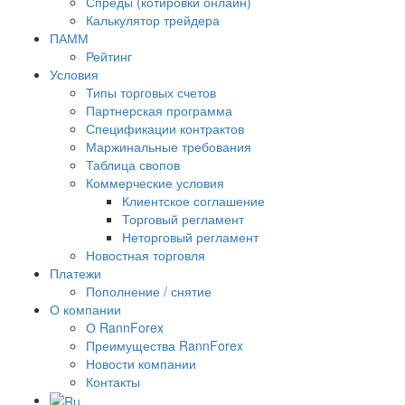
Спреды (котировки онлайн)
Калькулятор трейдера
ПАММ
Рейтинг
Условия
Типы торговых счетов
Партнерская программа
Спецификации контрактов
Маржинальные требования
Таблица свопов
Коммерческие условия
Клиентское соглашение
Торговый регламент
Неторговый регламент
Новостная торговля
Платежи
Пополнение / снятие
О компании
О RannForex
Преимущества RannForex
Новости компании
Контакты