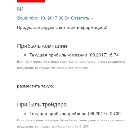
N1
September 19, 2017 06:34
Ответить »
Предлагаю рядом с вот этой информацией:
Прибыль компании
Текущая прибыль компании (09.2017) :€ 74
Если бы у компании спреды были бы не такие узкие, а как в среднем по
индустрии, то текущая прибыль была бы € 299.
разместить такую:
Прибыль трейдера
Текущая прибыль трейдера (09.2017) :€ 400
Если бы у трейдера спреды были бы не такие узкие, а как в среднем по
индустрии, то текущая прибыль была бы € -200.