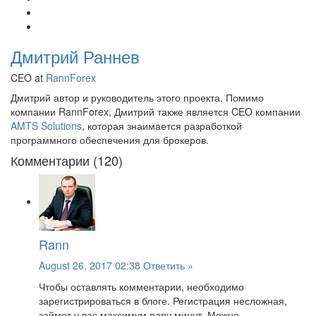
Дмитрий Раннев
CEO at
RannForex
Дмитрий автор и руководитель этого проекта. Помимо
компании RannForex, Дмитрий также является CEO компании
AMTS Solutions
, которая знаимается разработкой
программного обеспечения для брокеров.
Комментарии (120)
Rann
August 26, 2017 02:38
Ответить »
Чтобы оставлять комментарии, необходимо
зарегистрироваться в блоге. Регистрация несложная,
займет у вас максимум пару минут. Можно