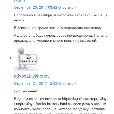
September 20, 2017 03:42
Ответить »
Пополнено в сентябре, в скобочках написано. Был еще
август.
В ближайшее время немного переделаю статистику.
А далее она будет очень серьезно расширена. Появятся
предыдущие месяца и много новых показателей.
advocat.tykhonov
September 21, 2017 12:43
Ответить »
Добрый день!
В одном из ваших интервью https://legalforex.ru/pravilnye-
i-nepravilnye-foreks-brokery.html вы вели речь о разных
вариантах хеджирования, которое могут осуществлять
условно "правильные" и "неправильные" брокеры :-)