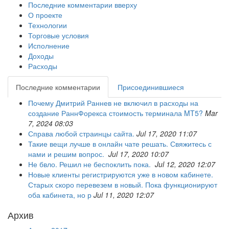
Последние комментарии вверху
О проекте
Технологии
Торговые условия
Исполнение
Доходы
Расходы
Последние комментарии
Присоединившиеся
Почему Дмитрий Раннев не включил в расходы на
создание РаннФорекса стоимость терминала MT5?
Mar
7, 2024 08:03
Справа любой страинцы сайта.
Jul 17, 2020 11:07
Такие вещи лучше в онлайн чате решать. Свяжитесь с
нами и решим вопрос.
Jul 17, 2020 10:07
Не бвло. Решил не беспоклить пока.
Jul 12, 2020 12:07
Новые клиенты регистрируются уже в новом кабинете.
Старых скоро перевезем в новый. Пока функционируют
оба кабинета, но р
Jul 11, 2020 12:07
Архив