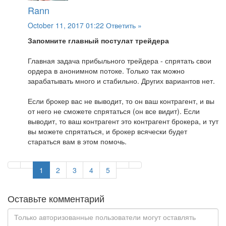
Rann
October 11, 2017 01:22
Ответить »
Запомните главный постулат трейдера
Главная задача прибыльного трейдера - спрятать свои
ордера в анонимном потоке. Только так можно
зарабатывать много и стабильно. Других вариантов нет.
Если брокер вас не выводит, то он ваш контрагент, и вы
от него не сможете спрятаться (он все видит). Если
выводит, то ваш контрагент это контрагент брокера, и тут
вы можете спрятаться, и брокер всячески будет
стараться вам в этом помочь.
1
2
3
4
5
Оставьте комментарий