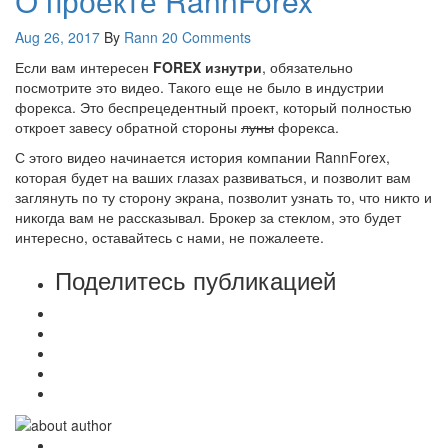
О проекте RannForex
Aug 26, 2017
By
Rann
20 Comments
Если вам интересен
FOREX изнутри
, обязательно
посмотрите это видео. Такого еще не было в индустрии
форекса. Это беспрецедентный проект, который полностью
откроет завесу обратной стороны
луны
форекса.
С этого видео начинается история компании RannForex,
которая будет на ваших глазах развиваться, и позволит вам
заглянуть по ту сторону экрана, позволит узнать то, что никто и
никогда вам не рассказывал. Брокер за стеклом, это будет
интересно, оставайтесь с нами, не пожалеете.
Поделитесь публикацией