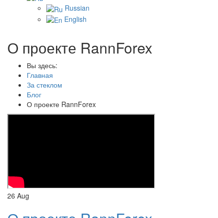
Russian
English
О проекте RannForex
Вы здесь:
Главная
За стеклом
Блог
О проекте RannForex
26
Aug