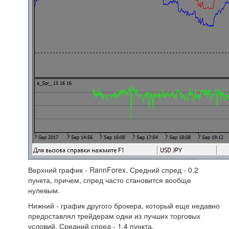
Верхний график - RannForex. Средний спред - 0.2
пункта, причем, спред часто становится вообще
нулевым.
Нижний - график другого брокера, который еще недавно
предоставлял трейдерам одни из лучших торговых
условий. Средний спред - 1.4 пункта.