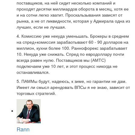
поставщиков, на ней сидит несколько компаний и
проходят десятки миллиардов оборота в месяц, хотя ее
и на сотни легко хватит. Проскальзывания зависят от
рынка, а не от ликвидности, которая у Адмирала одна из
лучших, если не лучшая.
4. Комиссию уже некуда уменьшать. Брокеры в среднем
на спред+комиссия зарабаотывают 60 - 90 долларов на
миллион, кухни более 100. Раннофорекс зарабатывает
10. Некуда уже снижать. Спред по евродоллару почти
всегда равен нулю. Поставщиков мы (АМТС)
подключаем уже 10 лет, и этот процесс никогда не
останавливался.
5. ПАММы будут, надеюсь, к зиме, но гарантии не дам.
Имеет ли смысл арендовать ВПСы я не знаю, зависит от
торговых стратегий.
Rann