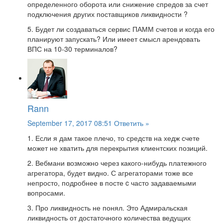
определенного оборота или снижение спредов за счет
подключения других поставщиков ликвидности ?
5. Будет ли создаваться сервис ПАММ счетов и когда его
планируют запускать? Или имеет смысл арендовать
ВПС на 10-30 терминалов?
Rann
September 17, 2017 08:51
Ответить »
1. Если я дам такое плечо, то средств на хедж счете
может не хватить для перекрытия клиентских позиций.
2. Вебмани возможно через какого-нибудь платежного
агрегатора, будет видно. С агрегаторами тоже все
непросто, подробнее в посте c часто задаваемыми
вопросами.
3. Про ликвидность не понял. Это Адмиральская
ликвидность от достаточного количества ведущих