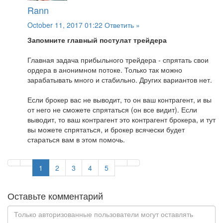
Rann
October 11, 2017 01:22
Ответить »
Запомните главный постулат трейдера
Главная задача прибыльного трейдера - спрятать свои
ордера в анонимном потоке. Только так можно
зарабатывать много и стабильно. Других вариантов нет.
Если брокер вас не выводит, то он ваш контрагент, и вы
от него не сможете спрятаться (он все видит). Если
выводит, то ваш контрагент это контрагент брокера, и тут
вы можете спрятаться, и брокер всячески будет
стараться вам в этом помочь.
1
2
3
4
5
Оставьте комментарий