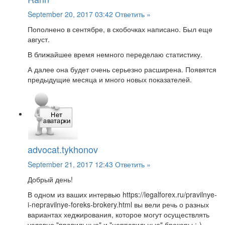
September 20, 2017 03:42
Ответить »
Пополнено в сентябре, в скобочках написано. Был еще
август.
В ближайшее время немного переделаю статистику.
А далее она будет очень серьезно расширена. Появятся
предыдущие месяца и много новых показателей.
advocat.tykhonov
September 21, 2017 12:43
Ответить »
Добрый день!
В одном из ваших интервью https://legalforex.ru/pravilnye-
i-nepravilnye-foreks-brokery.html вы вели речь о разных
вариантах хеджирования, которое могут осуществлять
условно "правильные" и "неправильные" брокеры :-)