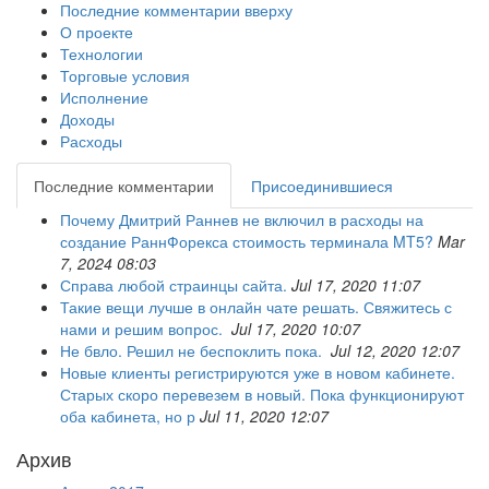
Последние комментарии вверху
О проекте
Технологии
Торговые условия
Исполнение
Доходы
Расходы
Последние комментарии
Присоединившиеся
Почему Дмитрий Раннев не включил в расходы на
создание РаннФорекса стоимость терминала MT5?
Mar
7, 2024 08:03
Справа любой страинцы сайта.
Jul 17, 2020 11:07
Такие вещи лучше в онлайн чате решать. Свяжитесь с
нами и решим вопрос.
Jul 17, 2020 10:07
Не бвло. Решил не беспоклить пока.
Jul 12, 2020 12:07
Новые клиенты регистрируются уже в новом кабинете.
Старых скоро перевезем в новый. Пока функционируют
оба кабинета, но р
Jul 11, 2020 12:07
Архив