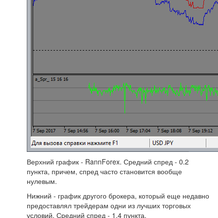
Верхний график - RannForex. Средний спред - 0.2
пункта, причем, спред часто становится вообще
нулевым.
Нижний - график другого брокера, который еще недавно
предоставлял трейдерам одни из лучших торговых
условий. Средний спред - 1.4 пункта.