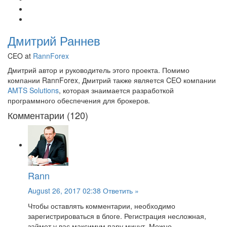
Дмитрий Раннев
CEO at
RannForex
Дмитрий автор и руководитель этого проекта. Помимо
компании RannForex, Дмитрий также является CEO компании
AMTS Solutions
, которая знаимается разработкой
программного обеспечения для брокеров.
Комментарии (120)
Rann
August 26, 2017 02:38
Ответить »
Чтобы оставлять комментарии, необходимо
зарегистрироваться в блоге. Регистрация несложная,
займет у вас максимум пару минут. Можно