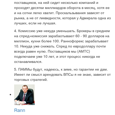
поставщиков, на ней сидит несколько компаний и
проходят десятки миллиардов оборота в месяц, хотя ее
и на сотни легко хватит. Проскальзывания зависят от
рынка, а не от ликвидности, которая у Адмирала одна из
лучших, если не лучшая.
4. Комиссию уже некуда уменьшать. Брокеры в среднем
на спред+комиссия зарабаотывают 60 - 90 долларов на
миллион, кухни более 100. Раннофорекс зарабатывает
10. Некуда уже снижать. Спред по евродоллару почти
всегда равен нулю. Поставщиков мы (АМТС)
подключаем уже 10 лет, и этот процесс никогда не
останавливался.
5. ПАММы будут, надеюсь, к зиме, но гарантии не дам.
Имеет ли смысл арендовать ВПСы я не знаю, зависит от
торговых стратегий.
Rann