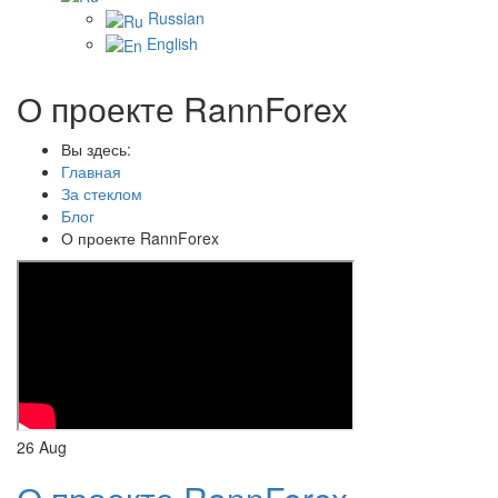
Russian
English
О проекте RannForex
Вы здесь:
Главная
За стеклом
Блог
О проекте RannForex
26
Aug