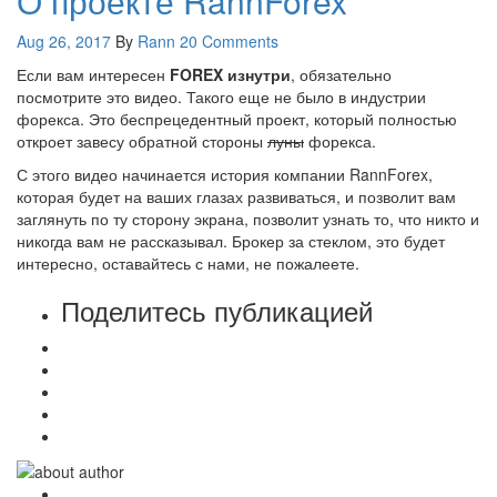
О проекте RannForex
Aug 26, 2017
By
Rann
20 Comments
Если вам интересен
FOREX изнутри
, обязательно
посмотрите это видео. Такого еще не было в индустрии
форекса. Это беспрецедентный проект, который полностью
откроет завесу обратной стороны
луны
форекса.
С этого видео начинается история компании RannForex,
которая будет на ваших глазах развиваться, и позволит вам
заглянуть по ту сторону экрана, позволит узнать то, что никто и
никогда вам не рассказывал. Брокер за стеклом, это будет
интересно, оставайтесь с нами, не пожалеете.
Поделитесь публикацией