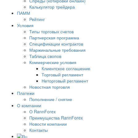
Спреды (котировки онлайн)
Калькулятор трейдера
ПАММ
Рейтинг
Условия
Типы торговых счетов
Партнерская программа
Спецификации контрактов
Маржинальные требования
Таблица свопов
Коммерческие условия
Клиентское соглашение
Торговый регламент
Неторговый регламент
Новостная торговля
Платежи
Пополнение / снятие
О компании
О RannForex
Преимущества RannForex
Новости компании
Контакты