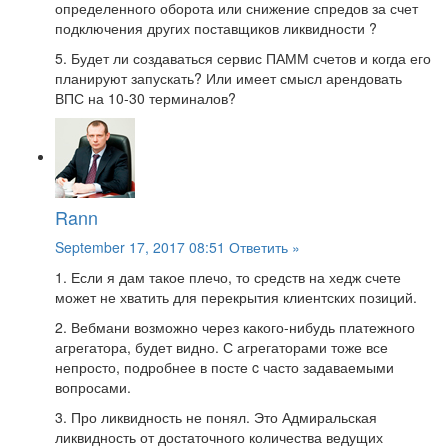
определенного оборота или снижение спредов за счет
подключения других поставщиков ликвидности ?
5. Будет ли создаваться сервис ПАММ счетов и когда его
планируют запускать? Или имеет смысл арендовать
ВПС на 10-30 терминалов?
Rann
September 17, 2017 08:51
Ответить »
1. Если я дам такое плечо, то средств на хедж счете
может не хватить для перекрытия клиентских позиций.
2. Вебмани возможно через какого-нибудь платежного
агрегатора, будет видно. С агрегаторами тоже все
непросто, подробнее в посте c часто задаваемыми
вопросами.
3. Про ликвидность не понял. Это Адмиральская
ликвидность от достаточного количества ведущих