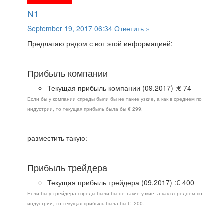
N1
September 19, 2017 06:34
Ответить »
Предлагаю рядом с вот этой информацией:
Прибыль компании
Текущая прибыль компании (09.2017) :€ 74
Если бы у компании спреды были бы не такие узкие, а как в среднем по
индустрии, то текущая прибыль была бы € 299.
разместить такую:
Прибыль трейдера
Текущая прибыль трейдера (09.2017) :€ 400
Если бы у трейдера спреды были бы не такие узкие, а как в среднем по
индустрии, то текущая прибыль была бы € -200.