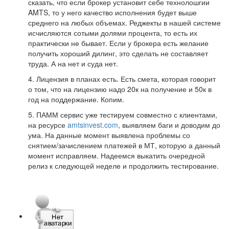
сказать, что если брокер установит себе технолошгии
AMTS, то у него качество исполнения будет выше
среднего на любых объемах. Реджекты в нашей системе
исчисляются сотыми долями процента, то есть их
практически не бывает. Если у брокера есть желание
получить хороший дилинг, это сделать не составляет
труда. А на нет и суда нет.
4. Лицензия в планах есть. Есть смета, которая говорит
о том, что на лицензию надо 20к на получение и 50к в
год на поддержание. Копим.
5. ПАММ сервис уже тестируем совместно с клиентами,
на ресурсе
amtsinvest.com
, выявляем баги и доводим до
ума. На данные момент выявлена проблемы со
снятием/зачислением платежей в МТ, которую а данный
момент исправляем. Надеемся выкатить очередной
релиз к следующей неделе и продолжить тестирование.