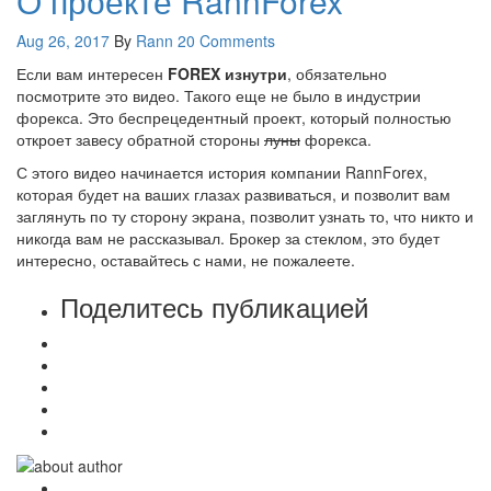
О проекте RannForex
Aug 26, 2017
By
Rann
20 Comments
Если вам интересен
FOREX изнутри
, обязательно
посмотрите это видео. Такого еще не было в индустрии
форекса. Это беспрецедентный проект, который полностью
откроет завесу обратной стороны
луны
форекса.
С этого видео начинается история компании RannForex,
которая будет на ваших глазах развиваться, и позволит вам
заглянуть по ту сторону экрана, позволит узнать то, что никто и
никогда вам не рассказывал. Брокер за стеклом, это будет
интересно, оставайтесь с нами, не пожалеете.
Поделитесь публикацией