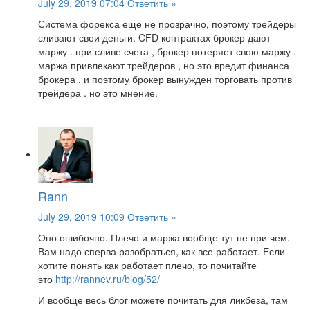
July 29, 2019 07:04
Ответить »
Система форекса еще не прозрачно, поэтому трейдеры
сливают свои деньги. CFD контрактах брокер дают
маржу . при сливе счета , брокер потеряет свою маржу .
маржа привлекают трейдеров , но это вредит финанса
брокера . и поэтому брокер вынужден торговать против
трейдера . но это мнение.
Rann
July 29, 2019 10:09
Ответить »
Оно ошибочно. Плечо и маржа вообще тут не при чем.
Вам надо сперва разобраться, как все работает. Если
хотите понять как работает плечо, то почитайте
это
http://rannev.ru/blog/52/
И вообще весь блог можете почитать для ликбеза, там