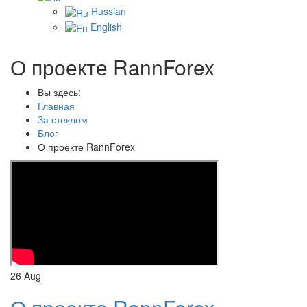
Russian
English
О проекте RannForex
Вы здесь:
Главная
За стеклом
Блог
О проекте RannForex
26
Aug