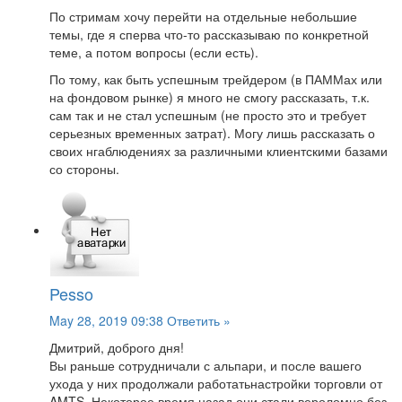
По стримам хочу перейти на отдельные небольшие
темы, где я сперва что-то рассказываю по конкретной
теме, а потом вопросы (если есть).
По тому, как быть успешным трейдером (в ПАММах или
на фондовом рынке) я много не смогу рассказать, т.к.
сам так и не стал успешным (не просто это и требует
серьезных временных затрат). Могу лишь рассказать о
своих нгаблюдениях за различными клиентскими базами
со стороны.
Pesso
May 28, 2019 09:38
Ответить »
Дмитрий, доброго дня!
Вы раньше сотрудничали с альпари, и после вашего
ухода у них продолжали работатьнастройки торговли от
AMTS. Некоторое время назад они стали
вероломно без