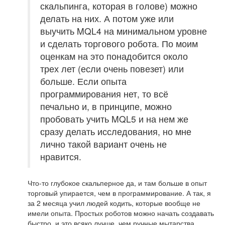
скальпинга, которая в голове) можно
делать на них. А потом уже или
выучить MQL4 на минимальном уровне
и сделать торгового робота. По моим
оценкам на это понадобится около
трех лет (если очень повезет) или
больше. Если опыта
программирования нет, то всё
печально и, в принципе, можно
пробовать учить MQL5 и на нем же
сразу делать исследования, но мне
лично такой вариант очень не
нравится.
Что-то глубокое скальперное да, и там больше в опыт
торговый упирается, чем в программирование. А так, я
за 2 месяца учил людей кодить, которые вообще не
имели опыта. Простых роботов можно начать создавать
быстро, и это всяко лучше, чем ручные мытарства.