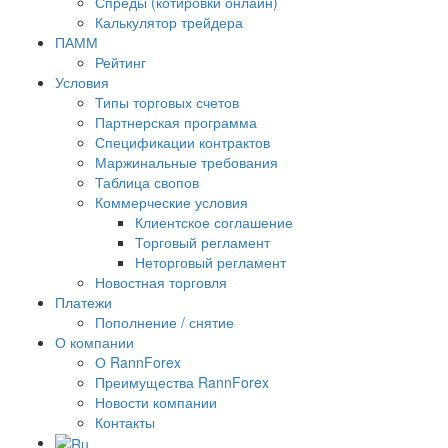
Спреды (котировки онлайн)
Калькулятор трейдера
ПАММ
Рейтинг
Условия
Типы торговых счетов
Партнерская программа
Спецификации контрактов
Маржинальные требования
Таблица свопов
Коммерческие условия
Клиентское соглашение
Торговый регламент
Неторговый регламент
Новостная торговля
Платежи
Пополнение / снятие
О компании
О RannForex
Преимущества RannForex
Новости компании
Контакты