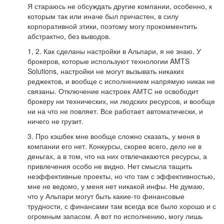
Я стараюсь не обсуждать другие компании, особенно, к
которым так или иначе был причастен, в силу
корпоративной этики, поэтому могу прокомментить
абстрактно, без выводов.
1, 2. Как сделаны настройки в Альпари, я не знаю. У
брокеров, которые используют технологии AMTS
Solutions, настройки не могут вызывать никаких
реджектов, и вообще с исполнением напрямую никак не
связаны. Отключение настроек АМТС не освободит
брокеру ни технических, ни людских ресурсов, и вообще
ни на что не повляет. Все работает автоматически, и
ничего не грузит.
3. Про кэшбек мне вообще сложно сказать, у меня в
компании его нет. Конкурсы, скорее всего, дело не в
деньгах, а в том, что на них отвлечакаются ресурсы, а
привлечения особо не видно. Нет смысла тащить
неэффективные проекты, но что там с эффективностью,
мне не ведомо, у меня нет никакой инфы. Не думаю,
что у Альпари могут быть какие-то финансовые
трудности, с финансами там всегда все было хорошо и с
огромным запасом. А вот по исполнению, могу лишь