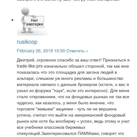
rusikcop
February 26, 2019 10:50
Ответить »
Дмитрий, огромное спасибо за ваш ответ! Признаться я
trade-like-pro изначально обошел стороной, так как мне
показалась что это площадка для загона людей в
альпари, слишком уж много рекламы и большинство
материала связано с данным брокером (кстати, о вас я
узнал из форума "паук", если это интересно). Для меня
стало откровением, что на фондовых рынках не так все
чудесно, как казалось, у меня было мнение, что
торговля "живыми" акциями - чуть ли не вершина
успеха, считал что выйти на американский фондовый
рынок или хотя бы мосбиржу = успех, ведь этому и учат
все учебники классиков биржевых
спекуляций.Заинтересовался ПАММами, говорят что