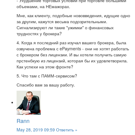
- Ухудшение торговых условий при торговле большими
объемами, на НЕмажорах.
Мне, как клиенту, подобные нововведения, идущие одно
за другим, кажутся весьма подозрительными.
Сигнализируют ли такие "ужимки" о финансовых
трудностях у брокера?
4. Когда я последний раз изучал вашего брокера, была
озвучена проблема с ePayments - они не хотят работать
с брокером без лицензии. И вы хотели получить самую
прстенбкую из лицензий, которая бы их удовлетворила.
Как успехи на этом фронте?
5. Что там с ПАММ-сервисом?
Спасибо вам за вашу работу.
Rann
May 28, 2019 09:59
Ответить »