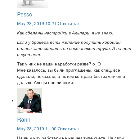
Pesso
May 28, 2019 10:21
Ответить »
Как сделаны настройки в Альпари, я не знаю.
Если у брокера есть желание получить хороший
дилинг, это сделать не составляет труда. А на нет
и суда нет.
Так у них не ваши наработки разве? о_О
Мне казалось, вы были приглашены, как спец, все
сделали, показали, а потом контракт был закончен и
дальше Альпы пошли сами.
Rann
May 28, 2019 11:00
Ответить »
Наши у них работали на нашем типе счета. На свои