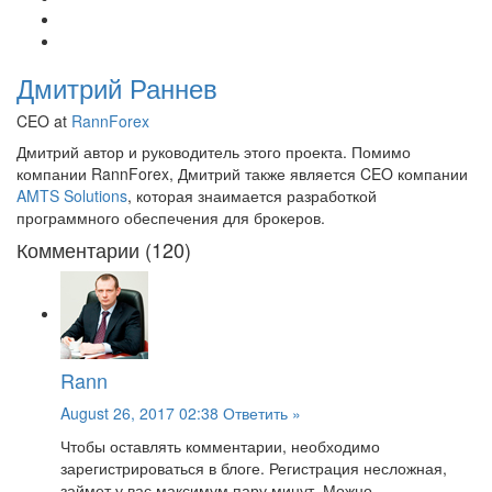
Дмитрий Раннев
CEO at
RannForex
Дмитрий автор и руководитель этого проекта. Помимо
компании RannForex, Дмитрий также является CEO компании
AMTS Solutions
, которая знаимается разработкой
программного обеспечения для брокеров.
Комментарии (120)
Rann
August 26, 2017 02:38
Ответить »
Чтобы оставлять комментарии, необходимо
зарегистрироваться в блоге. Регистрация несложная,
займет у вас максимум пару минут. Можно