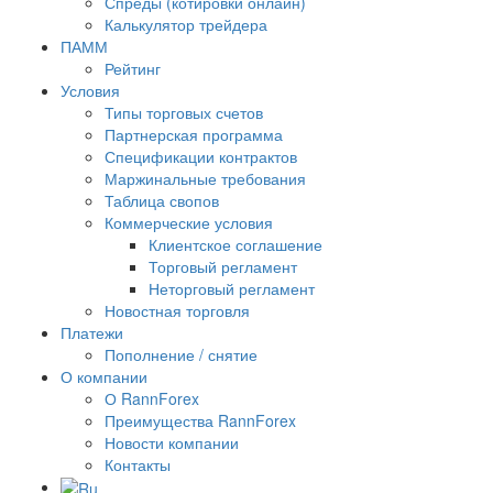
Спреды (котировки онлайн)
Калькулятор трейдера
ПАММ
Рейтинг
Условия
Типы торговых счетов
Партнерская программа
Спецификации контрактов
Маржинальные требования
Таблица свопов
Коммерческие условия
Клиентское соглашение
Торговый регламент
Неторговый регламент
Новостная торговля
Платежи
Пополнение / снятие
О компании
О RannForex
Преимущества RannForex
Новости компании
Контакты