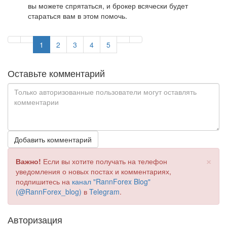
вы можете спрятаться, и брокер всячески будет
стараться вам в этом помочь.
1
2
3
4
5
Оставьте комментарий
Добавить комментарий
×
Важно!
Если вы хотите получать на телефон
уведомления о новых постах и комментариях,
подпишитесь на
канал "RannForex Blog"
(@RannForex_blog)
в
Telegram
.
Авторизация