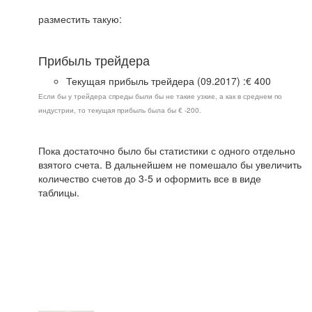
разместить такую:
Прибыль трейдера
Текущая прибыль трейдера (09.2017) :€ 400
Если бы у трейдера спреды были бы не такие узкие, а как в среднем по
индустрии, то текущая прибыль была бы € -200.
Пока достаточно было бы статистики с одного отдельно
взятого счета. В дальнейшем не помешало бы увеличить
количество счетов до 3-5 и оформить все в виде
таблицы.