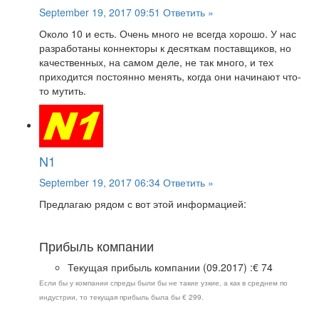
September 19, 2017 09:51
Ответить »
Около 10 и есть. Очень много не всегда хорошо. У нас
разработаны коннекторы к десяткам поставщиков, но
качественных, на самом деле, не так много, и тех
приходится постоянно менять, когда они начинают что-
то мутить.
N1
September 19, 2017 06:34
Ответить »
Предлагаю рядом с вот этой информацией:
Прибыль компании
Текущая прибыль компании (09.2017) :€ 74
Если бы у компании спреды были бы не такие узкие, а как в среднем по
индустрии, то текущая прибыль была бы € 299.