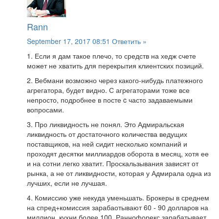
Rann
September 17, 2017 08:51
Ответить »
1. Если я дам такое плечо, то средств на хедж счете
может не хватить для перекрытия клиентских позиций.
2. Вебмани возможно через какого-нибудь платежного
агрегатора, будет видно. С агрегаторами тоже все
непросто, подробнее в посте c часто задаваемыми
вопросами.
3. Про ликвидность не понял. Это Адмиральская
ликвидность от достаточного количества ведущих
поставщиков, на ней сидит несколько компаний и
проходят десятки миллиардов оборота в месяц, хотя ее
и на сотни легко хватит. Проскальзывания зависят от
рынка, а не от ликвидности, которая у Адмирала одна из
лучших, если не лучшая.
4. Комиссию уже некуда уменьшать. Брокеры в среднем
на спред+комиссия зарабаотывают 60 - 90 долларов на
миллион, кухни более 100. Раннофорекс зарабатывает