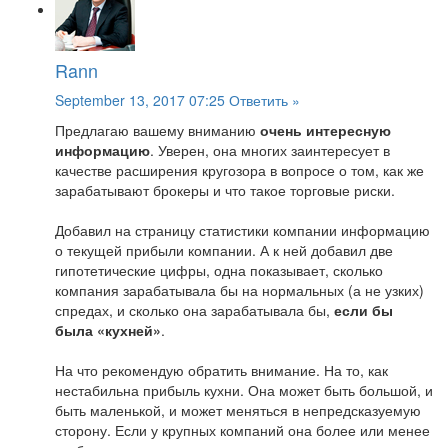
Rann
September 13, 2017 07:25
Ответить »
Предлагаю вашему вниманию
очень интересную
информацию
. Уверен, она многих заинтересует в
качестве расширения кругозора в вопросе о том, как же
зарабатывают брокеры и что такое торговые риски.
Добавил на страницу статистики компании информацию
о текущей прибыли компании. А к ней добавил две
гипотетические цифры, одна показывает, сколько
компания зарабатывала бы на нормальных (а не узких)
спредах, и сколько она зарабатывала бы,
если бы
была «кухней»
.
На что рекомендую обратить внимание. На то, как
нестабильна прибыль кухни. Она может быть большой, и
быть маленькой, и может меняться в непредсказуемую
сторону. Если у крупных компаний она более или менее