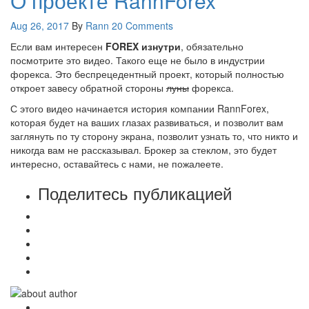
О проекте RannForex
Aug 26, 2017
By
Rann
20 Comments
Если вам интересен
FOREX изнутри
, обязательно
посмотрите это видео. Такого еще не было в индустрии
форекса. Это беспрецедентный проект, который полностью
откроет завесу обратной стороны
луны
форекса.
С этого видео начинается история компании RannForex,
которая будет на ваших глазах развиваться, и позволит вам
заглянуть по ту сторону экрана, позволит узнать то, что никто и
никогда вам не рассказывал. Брокер за стеклом, это будет
интересно, оставайтесь с нами, не пожалеете.
Поделитесь публикацией