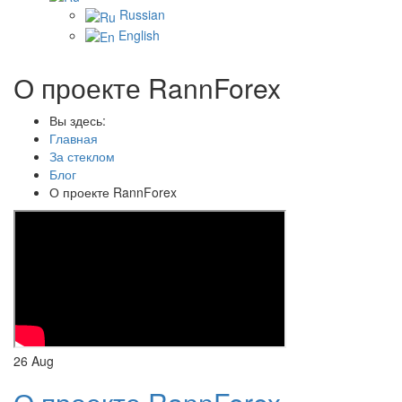
Russian
English
О проекте RannForex
Вы здесь:
Главная
За стеклом
Блог
О проекте RannForex
26
Aug