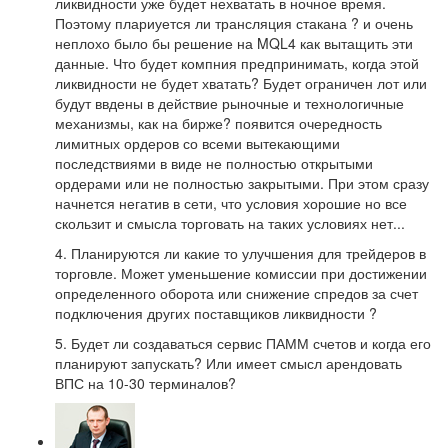
ликвидности уже будет нехватать в ночное время.
Поэтому плариуется ли трансляция стакана ? и очень
неплохо было бы решение на MQL4 как вытащить эти
данные. Что будет компния предпринимать, когда этой
ликвидности не будет хватать? Будет ограничен лот или
будут ввдены в действие рыночные и технологичные
механизмы, как на бирже? появится очередность
лимитных ордеров со всеми вытекающими
последствиями в виде не полностью открытыми
ордерами или не полностью закрытыми. При этом сразу
начнется негатив в сети, что условия хорошие но все
скользит и смысла торговать на таких условиях нет...
4. Планируются ли какие то улучшения для трейдеров в
торговле. Может уменьшение комиссии при достижении
определенного оборота или снижение спредов за счет
подключения других поставщиков ликвидности ?
5. Будет ли создаваться сервис ПАММ счетов и когда его
планируют запускать? Или имеет смысл арендовать
ВПС на 10-30 терминалов?