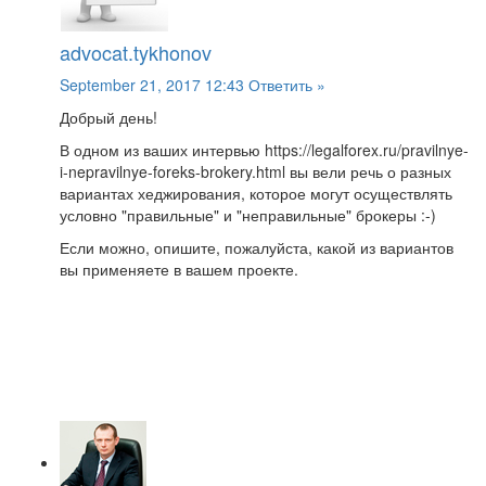
advocat.tykhonov
September 21, 2017 12:43
Ответить »
Добрый день!
В одном из ваших интервью https://legalforex.ru/pravilnye-
i-nepravilnye-foreks-brokery.html вы вели речь о разных
вариантах хеджирования, которое могут осуществлять
условно "правильные" и "неправильные" брокеры :-)
Если можно, опишите, пожалуйста, какой из вариантов
вы применяете в вашем проекте.