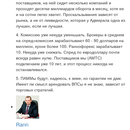
поставщиков, на ней сидит несколько компаний и
проходят десятки миллиардов оборота в месяц, хотя ее
и на сотни легко хватит. Проскальзывания зависят от
рынка, а не от ликвидности, которая у Адмирала одна из
лучших, если не лучшая.
4. Комиссию уже некуда уменьшать. Брокеры в среднем
на спред+комиссия зарабаотывают 60 - 90 долларов на
миллион, кухни более 100. Раннофорекс зарабатывает
10. Некуда уже снижать. Спред по евродоллару почти
всегда равен нулю. Поставщиков мы (АМТС)
подключаем уже 10 лет, и этот процесс никогда не
останавливался.
5. ПАММы будут, надеюсь, к зиме, но гарантии не дам.
Имеет ли смысл арендовать ВПСы я не знаю, зависит от
торговых стратегий.
Rann