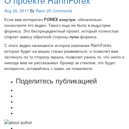
О проекте RannForex
Aug 26, 2017
By
Rann
20 Comments
Если вам интересен
FOREX изнутри
, обязательно
посмотрите это видео. Такого еще не было в индустрии
форекса. Это беспрецедентный проект, который полностью
откроет завесу обратной стороны
луны
форекса.
С этого видео начинается история компании RannForex,
которая будет на ваших глазах развиваться, и позволит вам
заглянуть по ту сторону экрана, позволит узнать то, что никто и
никогда вам не рассказывал. Брокер за стеклом, это будет
интересно, оставайтесь с нами, не пожалеете.
Поделитесь публикацией