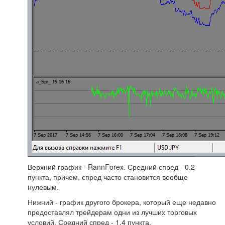
Верхний график - RannForex. Средний спред - 0.2
пункта, причем, спред часто становится вообще
нулевым.
Нижний - график другого брокера, который еще недавно
предоставлял трейдерам одни из лучших торговых
условий. Средний спред - 1.4 пункта.