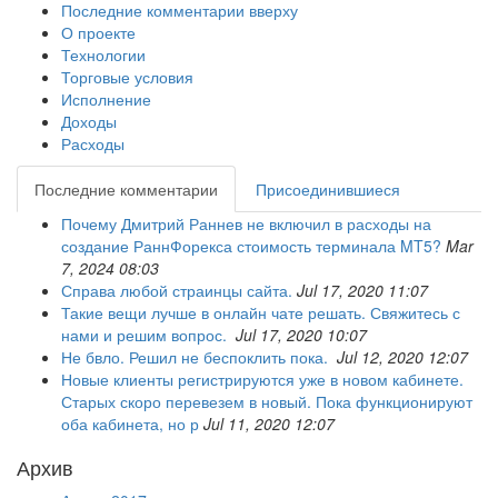
Последние комментарии вверху
О проекте
Технологии
Торговые условия
Исполнение
Доходы
Расходы
Последние комментарии
Присоединившиеся
Почему Дмитрий Раннев не включил в расходы на
создание РаннФорекса стоимость терминала MT5?
Mar
7, 2024 08:03
Справа любой страинцы сайта.
Jul 17, 2020 11:07
Такие вещи лучше в онлайн чате решать. Свяжитесь с
нами и решим вопрос.
Jul 17, 2020 10:07
Не бвло. Решил не беспоклить пока.
Jul 12, 2020 12:07
Новые клиенты регистрируются уже в новом кабинете.
Старых скоро перевезем в новый. Пока функционируют
оба кабинета, но р
Jul 11, 2020 12:07
Архив