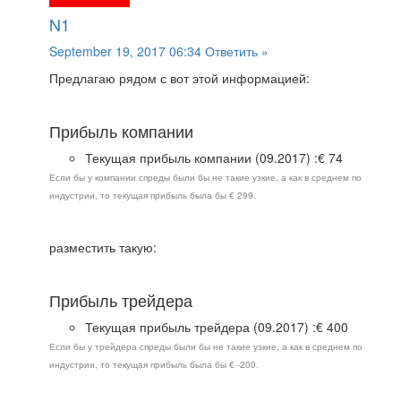
N1
September 19, 2017 06:34
Ответить »
Предлагаю рядом с вот этой информацией:
Прибыль компании
Текущая прибыль компании (09.2017) :€ 74
Если бы у компании спреды были бы не такие узкие, а как в среднем по
индустрии, то текущая прибыль была бы € 299.
разместить такую:
Прибыль трейдера
Текущая прибыль трейдера (09.2017) :€ 400
Если бы у трейдера спреды были бы не такие узкие, а как в среднем по
индустрии, то текущая прибыль была бы € -200.