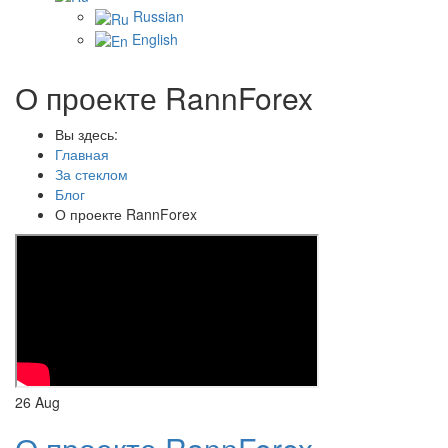
Russian
English
О проекте RannForex
Вы здесь:
Главная
За стеклом
Блог
О проекте RannForex
26
Aug