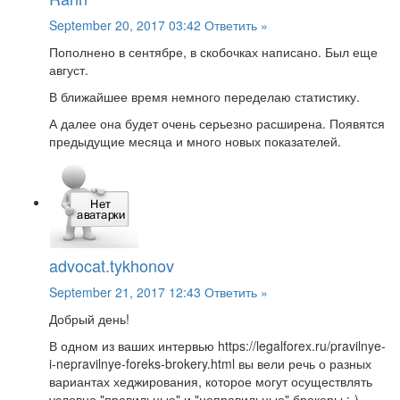
September 20, 2017 03:42
Ответить »
Пополнено в сентябре, в скобочках написано. Был еще
август.
В ближайшее время немного переделаю статистику.
А далее она будет очень серьезно расширена. Появятся
предыдущие месяца и много новых показателей.
advocat.tykhonov
September 21, 2017 12:43
Ответить »
Добрый день!
В одном из ваших интервью https://legalforex.ru/pravilnye-
i-nepravilnye-foreks-brokery.html вы вели речь о разных
вариантах хеджирования, которое могут осуществлять
условно "правильные" и "неправильные" брокеры :-)