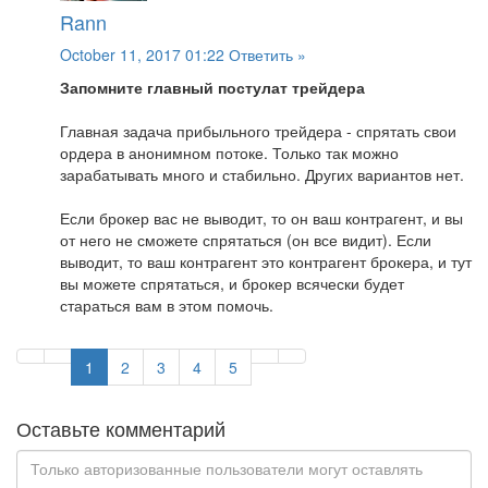
Rann
October 11, 2017 01:22
Ответить »
Запомните главный постулат трейдера
Главная задача прибыльного трейдера - спрятать свои
ордера в анонимном потоке. Только так можно
зарабатывать много и стабильно. Других вариантов нет.
Если брокер вас не выводит, то он ваш контрагент, и вы
от него не сможете спрятаться (он все видит). Если
выводит, то ваш контрагент это контрагент брокера, и тут
вы можете спрятаться, и брокер всячески будет
стараться вам в этом помочь.
1
2
3
4
5
Оставьте комментарий