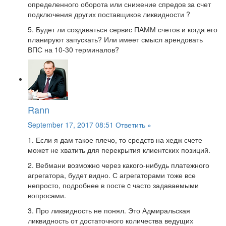
определенного оборота или снижение спредов за счет
подключения других поставщиков ликвидности ?
5. Будет ли создаваться сервис ПАММ счетов и когда его
планируют запускать? Или имеет смысл арендовать
ВПС на 10-30 терминалов?
Rann
September 17, 2017 08:51
Ответить »
1. Если я дам такое плечо, то средств на хедж счете
может не хватить для перекрытия клиентских позиций.
2. Вебмани возможно через какого-нибудь платежного
агрегатора, будет видно. С агрегаторами тоже все
непросто, подробнее в посте c часто задаваемыми
вопросами.
3. Про ликвидность не понял. Это Адмиральская
ликвидность от достаточного количества ведущих