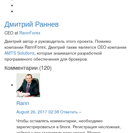
Дмитрий Раннев
CEO at
RannForex
Дмитрий автор и руководитель этого проекта. Помимо
компании RannForex, Дмитрий также является CEO компании
AMTS Solutions
, которая знаимается разработкой
программного обеспечения для брокеров.
Комментарии (120)
Rann
August 26, 2017 02:38
Ответить »
Чтобы оставлять комментарии, необходимо
зарегистрироваться в блоге. Регистрация несложная,
займет у вас максимум пару минут. Можно