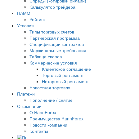
Спреды (котировки онлайн)
Калькулятор трейдера
ПАММ
Рейтинг
Условия
Типы торговых счетов
Партнерская программа
Спецификации контрактов
Маржинальные требования
Таблица свопов
Коммерческие условия
Клиентское соглашение
Торговый регламент
Неторговый регламент
Новостная торговля
Платежи
Пополнение / снятие
О компании
О RannForex
Преимущества RannForex
Новости компании
Контакты