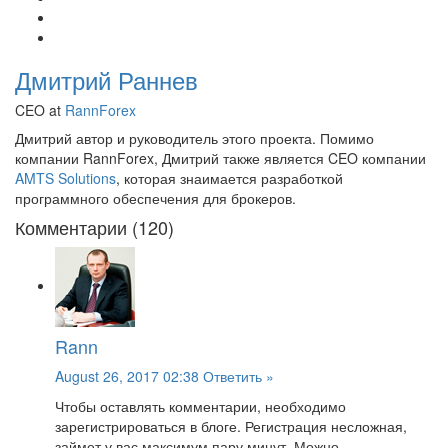
Дмитрий Раннев
CEO at
RannForex
Дмитрий автор и руководитель этого проекта. Помимо
компании RannForex, Дмитрий также является CEO компании
AMTS Solutions
, которая знаимается разработкой
программного обеспечения для брокеров.
Комментарии (120)
Rann
August 26, 2017 02:38
Ответить »
Чтобы оставлять комментарии, необходимо
зарегистрироваться в блоге. Регистрация несложная,
займет у вас максимум пару минут. Можно