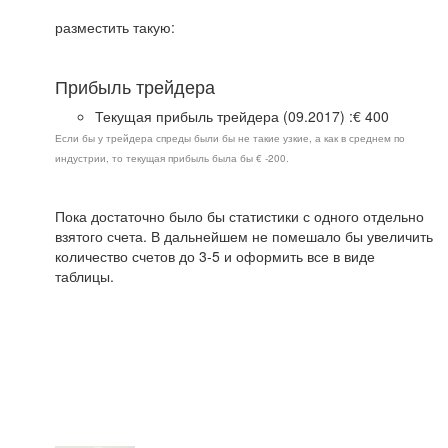
разместить такую:
Прибыль трейдера
Текущая прибыль трейдера (09.2017) :€ 400
Если бы у трейдера спреды были бы не такие узкие, а как в среднем по
индустрии, то текущая прибыль была бы € -200.
Пока достаточно было бы статистики с одного отдельно
взятого счета. В дальнейшем не помешало бы увеличить
количество счетов до 3-5 и оформить все в виде
таблицы.