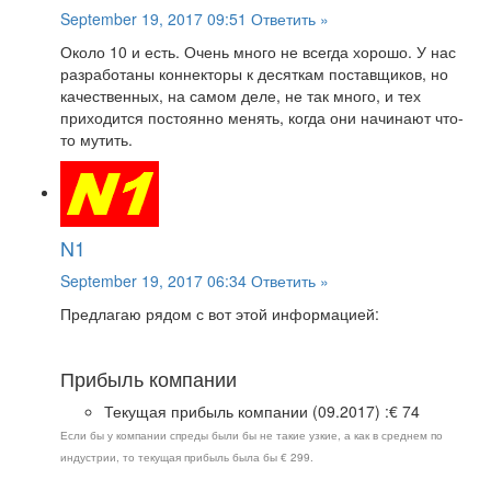
September 19, 2017 09:51
Ответить »
Около 10 и есть. Очень много не всегда хорошо. У нас
разработаны коннекторы к десяткам поставщиков, но
качественных, на самом деле, не так много, и тех
приходится постоянно менять, когда они начинают что-
то мутить.
N1
September 19, 2017 06:34
Ответить »
Предлагаю рядом с вот этой информацией:
Прибыль компании
Текущая прибыль компании (09.2017) :€ 74
Если бы у компании спреды были бы не такие узкие, а как в среднем по
индустрии, то текущая прибыль была бы € 299.