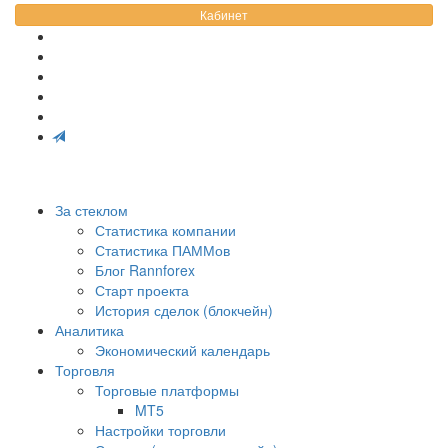
Кабинет
За стеклом
Статистика компании
Статистика ПАММов
Блог Rannforex
Старт проекта
История сделок (блокчейн)
Аналитика
Экономический календарь
Торговля
Торговые платформы
MT5
Настройки торговли