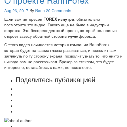
О проекте RannForex
Aug 26, 2017
By
Rann
20 Comments
Если вам интересен
FOREX изнутри
, обязательно
посмотрите это видео. Такого еще не было в индустрии
форекса. Это беспрецедентный проект, который полностью
откроет завесу обратной стороны
луны
форекса.
С этого видео начинается история компании RannForex,
которая будет на ваших глазах развиваться, и позволит вам
заглянуть по ту сторону экрана, позволит узнать то, что никто и
никогда вам не рассказывал. Брокер за стеклом, это будет
интересно, оставайтесь с нами, не пожалеете.
Поделитесь публикацией