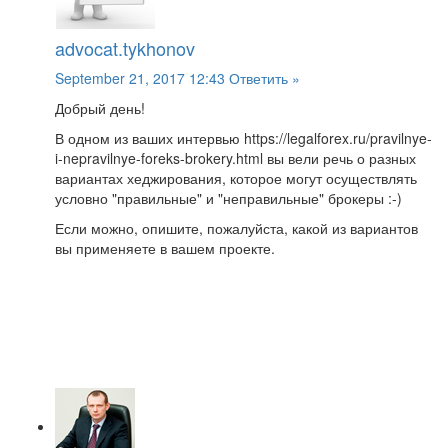
advocat.tykhonov
September 21, 2017 12:43
Ответить »
Добрый день!
В одном из ваших интервью https://legalforex.ru/pravilnye-
i-nepravilnye-foreks-brokery.html вы вели речь о разных
вариантах хеджирования, которое могут осуществлять
условно "правильные" и "неправильные" брокеры :-)
Если можно, опишите, пожалуйста, какой из вариантов
вы применяете в вашем проекте.