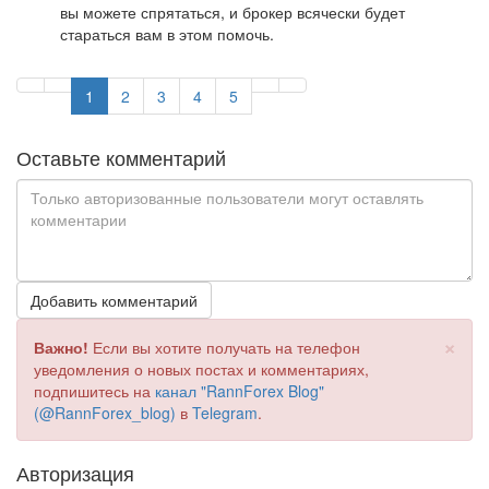
вы можете спрятаться, и брокер всячески будет
стараться вам в этом помочь.
1
2
3
4
5
Оставьте комментарий
Добавить комментарий
×
Важно!
Если вы хотите получать на телефон
уведомления о новых постах и комментариях,
подпишитесь на
канал "RannForex Blog"
(@RannForex_blog)
в
Telegram
.
Авторизация