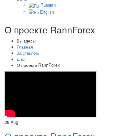
Russian
English
О проекте RannForex
Вы здесь:
Главная
За стеклом
Блог
О проекте RannForex
26
Aug