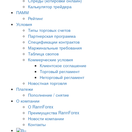
Спреды (котировки онлайн)
Калькулятор трейдера
ПАММ
Рейтинг
Условия
Типы торговых счетов
Партнерская программа
Спецификации контрактов
Маржинальные требования
Таблица свопов
Коммерческие условия
Клиентское соглашение
Торговый регламент
Неторговый регламент
Новостная торговля
Платежи
Пополнение / снятие
О компании
О RannForex
Преимущества RannForex
Новости компании
Контакты