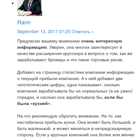
Rann
September 13, 2017 07:25
Ответить »
Предлагаю вашему вниманию
очень интересную
информацию
. Уверен, она многих заинтересует в
качестве расширения кругозора в вопросе о том, как же
зарабатывают брокеры и что такое торговые риски.
Добавил на страницу статистики компании информацию
о текущей прибыли компании. А к ней добавил две
гипотетические цифры, одна показывает, сколько
компания зарабатывала бы на нормальных (а не узких)
спредах, и сколько она зарабатывала бы,
если бы
была «кухней»
.
На что рекомендую обратить внимание. На то, как
нестабильна прибыль кухни. Она может быть большой, и
быть маленькой, и может меняться в непредсказуемую
сторону. Если у крупных компаний она более или менее