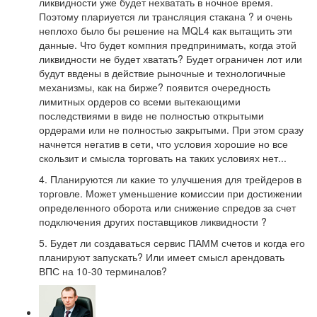
ликвидности уже будет нехватать в ночное время.
Поэтому плариуется ли трансляция стакана ? и очень
неплохо было бы решение на MQL4 как вытащить эти
данные. Что будет компния предпринимать, когда этой
ликвидности не будет хватать? Будет ограничен лот или
будут ввдены в действие рыночные и технологичные
механизмы, как на бирже? появится очередность
лимитных ордеров со всеми вытекающими
последствиями в виде не полностью открытыми
ордерами или не полностью закрытыми. При этом сразу
начнется негатив в сети, что условия хорошие но все
скользит и смысла торговать на таких условиях нет...
4. Планируются ли какие то улучшения для трейдеров в
торговле. Может уменьшение комиссии при достижении
определенного оборота или снижение спредов за счет
подключения других поставщиков ликвидности ?
5. Будет ли создаваться сервис ПАММ счетов и когда его
планируют запускать? Или имеет смысл арендовать
ВПС на 10-30 терминалов?