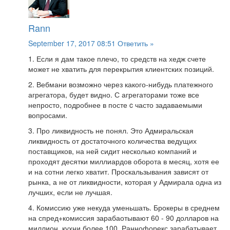
Rann
September 17, 2017 08:51
Ответить »
1. Если я дам такое плечо, то средств на хедж счете
может не хватить для перекрытия клиентских позиций.
2. Вебмани возможно через какого-нибудь платежного
агрегатора, будет видно. С агрегаторами тоже все
непросто, подробнее в посте c часто задаваемыми
вопросами.
3. Про ликвидность не понял. Это Адмиральская
ликвидность от достаточного количества ведущих
поставщиков, на ней сидит несколько компаний и
проходят десятки миллиардов оборота в месяц, хотя ее
и на сотни легко хватит. Проскальзывания зависят от
рынка, а не от ликвидности, которая у Адмирала одна из
лучших, если не лучшая.
4. Комиссию уже некуда уменьшать. Брокеры в среднем
на спред+комиссия зарабаотывают 60 - 90 долларов на
миллион, кухни более 100. Раннофорекс зарабатывает