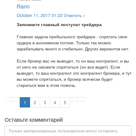
Rann
October 11, 2017 01:22
Ответить »
Запомните главный постулат трейдера
Главная задача прибыльного трейдера - спрятать свои
ордера в анонимном потоке. Только так можно
зарабатывать много и стабильно. Других вариантов нет.
Если брокер вас не выводит, то он ваш контрагент, и вы
от него не сможете спрятаться (он все видит). Если
выводит, то ваш контрагент это контрагент брокера, и тут
вы можете спрятаться, и брокер всячески будет
стараться вам в этом помочь.
1
2
3
4
5
Оставьте комментарий