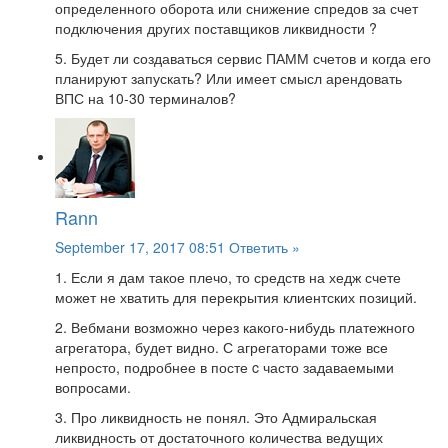
определенного оборота или снижение спредов за счет
подключения других поставщиков ликвидности ?
5. Будет ли создаваться сервис ПАММ счетов и когда его
планируют запускать? Или имеет смысл арендовать
ВПС на 10-30 терминалов?
Rann
September 17, 2017 08:51
Ответить »
1. Если я дам такое плечо, то средств на хедж счете
может не хватить для перекрытия клиентских позиций.
2. Вебмани возможно через какого-нибудь платежного
агрегатора, будет видно. С агрегаторами тоже все
непросто, подробнее в посте c часто задаваемыми
вопросами.
3. Про ликвидность не понял. Это Адмиральская
ликвидность от достаточного количества ведущих