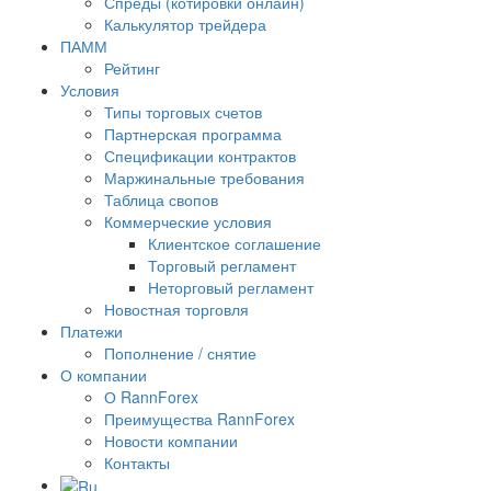
Спреды (котировки онлайн)
Калькулятор трейдера
ПАММ
Рейтинг
Условия
Типы торговых счетов
Партнерская программа
Спецификации контрактов
Маржинальные требования
Таблица свопов
Коммерческие условия
Клиентское соглашение
Торговый регламент
Неторговый регламент
Новостная торговля
Платежи
Пополнение / снятие
О компании
О RannForex
Преимущества RannForex
Новости компании
Контакты