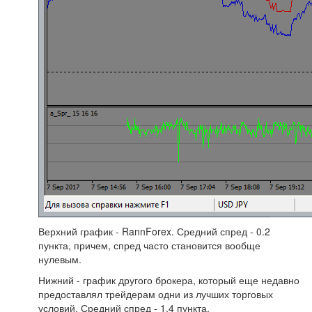
Верхний график - RannForex. Средний спред - 0.2
пункта, причем, спред часто становится вообще
нулевым.
Нижний - график другого брокера, который еще недавно
предоставлял трейдерам одни из лучших торговых
условий. Средний спред - 1.4 пункта.