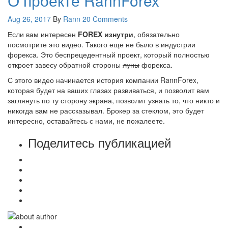
О проекте RannForex
Aug 26, 2017
By
Rann
20 Comments
Если вам интересен
FOREX изнутри
, обязательно
посмотрите это видео. Такого еще не было в индустрии
форекса. Это беспрецедентный проект, который полностью
откроет завесу обратной стороны
луны
форекса.
С этого видео начинается история компании RannForex,
которая будет на ваших глазах развиваться, и позволит вам
заглянуть по ту сторону экрана, позволит узнать то, что никто и
никогда вам не рассказывал. Брокер за стеклом, это будет
интересно, оставайтесь с нами, не пожалеете.
Поделитесь публикацией