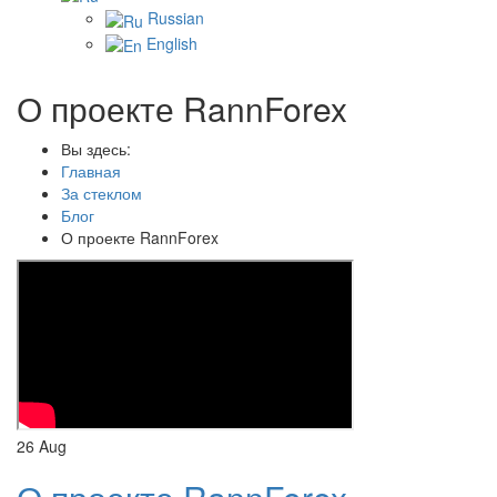
Russian
English
О проекте RannForex
Вы здесь:
Главная
За стеклом
Блог
О проекте RannForex
26
Aug