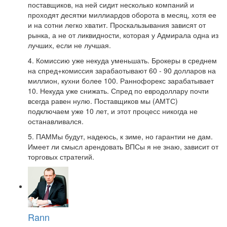
поставщиков, на ней сидит несколько компаний и
проходят десятки миллиардов оборота в месяц, хотя ее
и на сотни легко хватит. Проскальзывания зависят от
рынка, а не от ликвидности, которая у Адмирала одна из
лучших, если не лучшая.
4. Комиссию уже некуда уменьшать. Брокеры в среднем
на спред+комиссия зарабаотывают 60 - 90 долларов на
миллион, кухни более 100. Раннофорекс зарабатывает
10. Некуда уже снижать. Спред по евродоллару почти
всегда равен нулю. Поставщиков мы (АМТС)
подключаем уже 10 лет, и этот процесс никогда не
останавливался.
5. ПАММы будут, надеюсь, к зиме, но гарантии не дам.
Имеет ли смысл арендовать ВПСы я не знаю, зависит от
торговых стратегий.
Rann