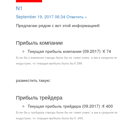
N1
September 19, 2017 06:34
Ответить »
Предлагаю рядом с вот этой информацией:
Прибыль компании
Текущая прибыль компании (09.2017) :€ 74
Если бы у компании спреды были бы не такие узкие, а как в среднем по
индустрии, то текущая прибыль была бы € 299.
разместить такую:
Прибыль трейдера
Текущая прибыль трейдера (09.2017) :€ 400
Если бы у трейдера спреды были бы не такие узкие, а как в среднем по
индустрии, то текущая прибыль была бы € -200.