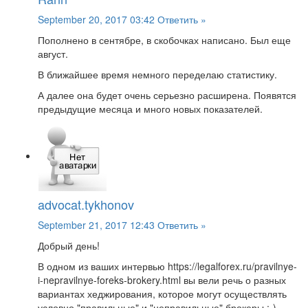
September 20, 2017 03:42
Ответить »
Пополнено в сентябре, в скобочках написано. Был еще
август.
В ближайшее время немного переделаю статистику.
А далее она будет очень серьезно расширена. Появятся
предыдущие месяца и много новых показателей.
advocat.tykhonov
September 21, 2017 12:43
Ответить »
Добрый день!
В одном из ваших интервью https://legalforex.ru/pravilnye-
i-nepravilnye-foreks-brokery.html вы вели речь о разных
вариантах хеджирования, которое могут осуществлять
условно "правильные" и "неправильные" брокеры :-)