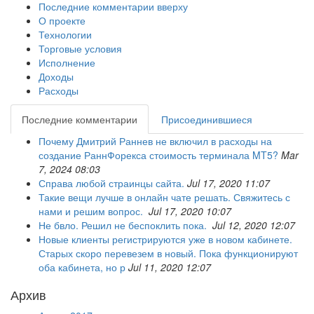
Последние комментарии вверху
О проекте
Технологии
Торговые условия
Исполнение
Доходы
Расходы
Последние комментарии
Присоединившиеся
Почему Дмитрий Раннев не включил в расходы на
создание РаннФорекса стоимость терминала MT5?
Mar
7, 2024 08:03
Справа любой страинцы сайта.
Jul 17, 2020 11:07
Такие вещи лучше в онлайн чате решать. Свяжитесь с
нами и решим вопрос.
Jul 17, 2020 10:07
Не бвло. Решил не беспоклить пока.
Jul 12, 2020 12:07
Новые клиенты регистрируются уже в новом кабинете.
Старых скоро перевезем в новый. Пока функционируют
оба кабинета, но р
Jul 11, 2020 12:07
Архив