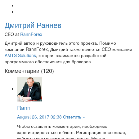
Дмитрий Раннев
CEO at
RannForex
Дмитрий автор и руководитель этого проекта. Помимо
компании RannForex, Дмитрий также является CEO компании
AMTS Solutions
, которая знаимается разработкой
программного обеспечения для брокеров.
Комментарии (120)
Rann
August 26, 2017 02:38
Ответить »
Чтобы оставлять комментарии, необходимо
зарегистрироваться в блоге. Регистрация несложная,
займет у вас максимум пару минут. Можно