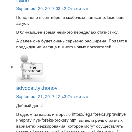
September 20, 2017 03:42
Ответить »
Пополнено в сентябре, в скобочках написано. Был еще
август.
В ближайшее время немного переделаю статистику.
А далее она будет очень серьезно расширена. Появятся
предыдущие месяца и много новых показателей.
advocat.tykhonov
September 21, 2017 12:43
Ответить »
Добрый день!
В одном из ваших интервью https://legalforex.ru/pravilnye-
i-nepravilnye-foreks-brokery.html вы вели речь о разных
вариантах хеджирования, которое могут осуществлять
условно "правильные" и "неправильные" брокеры :-)