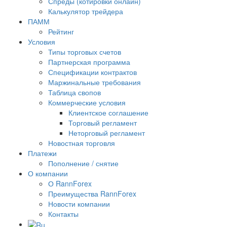
Спреды (котировки онлайн)
Калькулятор трейдера
ПАММ
Рейтинг
Условия
Типы торговых счетов
Партнерская программа
Спецификации контрактов
Маржинальные требования
Таблица свопов
Коммерческие условия
Клиентское соглашение
Торговый регламент
Неторговый регламент
Новостная торговля
Платежи
Пополнение / снятие
О компании
О RannForex
Преимущества RannForex
Новости компании
Контакты