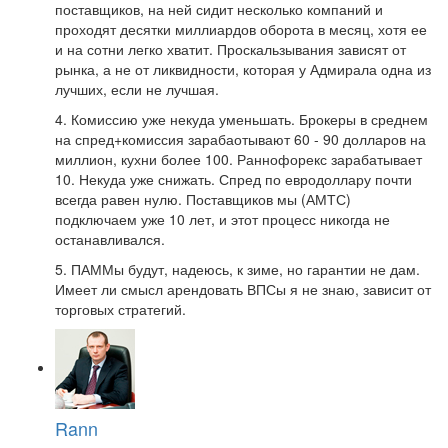
поставщиков, на ней сидит несколько компаний и
проходят десятки миллиардов оборота в месяц, хотя ее
и на сотни легко хватит. Проскальзывания зависят от
рынка, а не от ликвидности, которая у Адмирала одна из
лучших, если не лучшая.
4. Комиссию уже некуда уменьшать. Брокеры в среднем
на спред+комиссия зарабаотывают 60 - 90 долларов на
миллион, кухни более 100. Раннофорекс зарабатывает
10. Некуда уже снижать. Спред по евродоллару почти
всегда равен нулю. Поставщиков мы (АМТС)
подключаем уже 10 лет, и этот процесс никогда не
останавливался.
5. ПАММы будут, надеюсь, к зиме, но гарантии не дам.
Имеет ли смысл арендовать ВПСы я не знаю, зависит от
торговых стратегий.
Rann