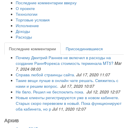
Последние комментарии вверху
О проекте
Технологии
Торговые условия
Исполнение
Доходы
Расходы
Последние комментарии
Присоединившиеся
Почему Дмитрий Раннев не включил в расходы на
создание РаннФорекса стоимость терминала MT5?
Mar
7, 2024 08:03
Справа любой страинцы сайта.
Jul 17, 2020 11:07
Такие вещи лучше в онлайн чате решать. Свяжитесь с
нами и решим вопрос.
Jul 17, 2020 10:07
Не бвло. Решил не беспоклить пока.
Jul 12, 2020 12:07
Новые клиенты регистрируются уже в новом кабинете.
Старых скоро перевезем в новый. Пока функционируют
оба кабинета, но р
Jul 11, 2020 12:07
Архив