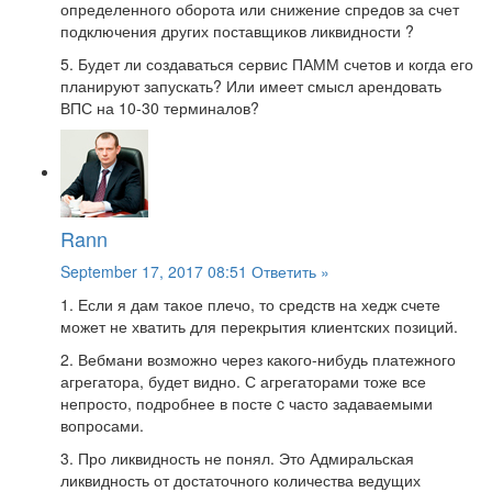
определенного оборота или снижение спредов за счет
подключения других поставщиков ликвидности ?
5. Будет ли создаваться сервис ПАММ счетов и когда его
планируют запускать? Или имеет смысл арендовать
ВПС на 10-30 терминалов?
Rann
September 17, 2017 08:51
Ответить »
1. Если я дам такое плечо, то средств на хедж счете
может не хватить для перекрытия клиентских позиций.
2. Вебмани возможно через какого-нибудь платежного
агрегатора, будет видно. С агрегаторами тоже все
непросто, подробнее в посте c часто задаваемыми
вопросами.
3. Про ликвидность не понял. Это Адмиральская
ликвидность от достаточного количества ведущих