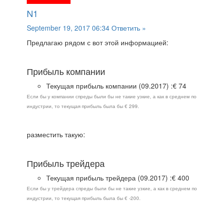
N1
September 19, 2017 06:34
Ответить »
Предлагаю рядом с вот этой информацией:
Прибыль компании
Текущая прибыль компании (09.2017) :€ 74
Если бы у компании спреды были бы не такие узкие, а как в среднем по
индустрии, то текущая прибыль была бы € 299.
разместить такую:
Прибыль трейдера
Текущая прибыль трейдера (09.2017) :€ 400
Если бы у трейдера спреды были бы не такие узкие, а как в среднем по
индустрии, то текущая прибыль была бы € -200.