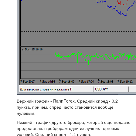
Верхний график - RannForex. Средний спред - 0.2
пункта, причем, спред часто становится вообще
нулевым.
Нижний - график другого брокера, который еще недавно
предоставлял трейдерам одни из лучших торговых
условий. Средний спред - 1.4 пункта.