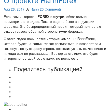
О проекте RannForex
Aug 26, 2017
By
Rann
20 Comments
Если вам интересен
FOREX изнутри
, обязательно
посмотрите это видео. Такого еще не было в индустрии
форекса. Это беспрецедентный проект, который полностью
откроет завесу обратной стороны
луны
форекса.
С этого видео начинается история компании RannForex,
которая будет на ваших глазах развиваться, и позволит вам
заглянуть по ту сторону экрана, позволит узнать то, что никто и
никогда вам не рассказывал. Брокер за стеклом, это будет
интересно, оставайтесь с нами, не пожалеете.
Поделитесь публикацией