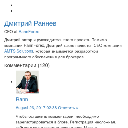
Дмитрий Раннев
CEO at
RannForex
Дмитрий автор и руководитель этого проекта. Помимо
компании RannForex, Дмитрий также является CEO компании
AMTS Solutions
, которая знаимается разработкой
программного обеспечения для брокеров.
Комментарии (120)
Rann
August 26, 2017 02:38
Ответить »
Чтобы оставлять комментарии, необходимо
зарегистрироваться в блоге. Регистрация несложная,
займет у вас максимум пару минут. Можно