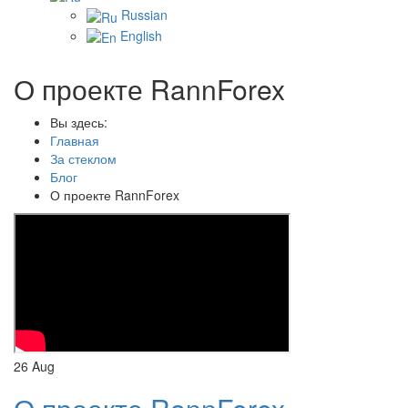
Russian
English
О проекте RannForex
Вы здесь:
Главная
За стеклом
Блог
О проекте RannForex
26
Aug