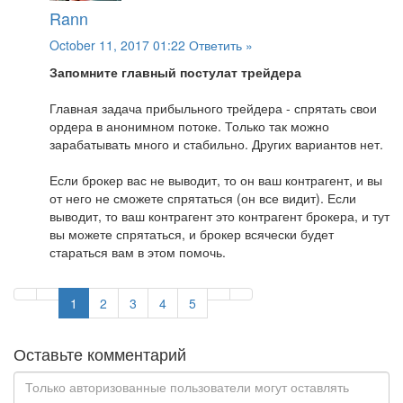
Rann
October 11, 2017 01:22
Ответить »
Запомните главный постулат трейдера
Главная задача прибыльного трейдера - спрятать свои
ордера в анонимном потоке. Только так можно
зарабатывать много и стабильно. Других вариантов нет.
Если брокер вас не выводит, то он ваш контрагент, и вы
от него не сможете спрятаться (он все видит). Если
выводит, то ваш контрагент это контрагент брокера, и тут
вы можете спрятаться, и брокер всячески будет
стараться вам в этом помочь.
1
2
3
4
5
Оставьте комментарий