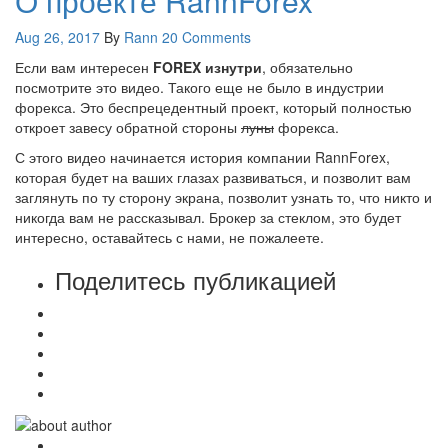
О проекте RannForex
Aug 26, 2017
By
Rann
20 Comments
Если вам интересен
FOREX изнутри
, обязательно
посмотрите это видео. Такого еще не было в индустрии
форекса. Это беспрецедентный проект, который полностью
откроет завесу обратной стороны
луны
форекса.
С этого видео начинается история компании RannForex,
которая будет на ваших глазах развиваться, и позволит вам
заглянуть по ту сторону экрана, позволит узнать то, что никто и
никогда вам не рассказывал. Брокер за стеклом, это будет
интересно, оставайтесь с нами, не пожалеете.
Поделитесь публикацией