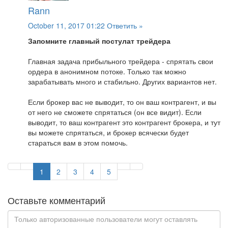
Rann
October 11, 2017 01:22
Ответить »
Запомните главный постулат трейдера
Главная задача прибыльного трейдера - спрятать свои
ордера в анонимном потоке. Только так можно
зарабатывать много и стабильно. Других вариантов нет.
Если брокер вас не выводит, то он ваш контрагент, и вы
от него не сможете спрятаться (он все видит). Если
выводит, то ваш контрагент это контрагент брокера, и тут
вы можете спрятаться, и брокер всячески будет
стараться вам в этом помочь.
1
2
3
4
5
Оставьте комментарий