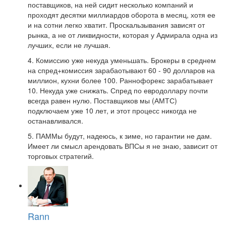
поставщиков, на ней сидит несколько компаний и
проходят десятки миллиардов оборота в месяц, хотя ее
и на сотни легко хватит. Проскальзывания зависят от
рынка, а не от ликвидности, которая у Адмирала одна из
лучших, если не лучшая.
4. Комиссию уже некуда уменьшать. Брокеры в среднем
на спред+комиссия зарабаотывают 60 - 90 долларов на
миллион, кухни более 100. Раннофорекс зарабатывает
10. Некуда уже снижать. Спред по евродоллару почти
всегда равен нулю. Поставщиков мы (АМТС)
подключаем уже 10 лет, и этот процесс никогда не
останавливался.
5. ПАММы будут, надеюсь, к зиме, но гарантии не дам.
Имеет ли смысл арендовать ВПСы я не знаю, зависит от
торговых стратегий.
Rann