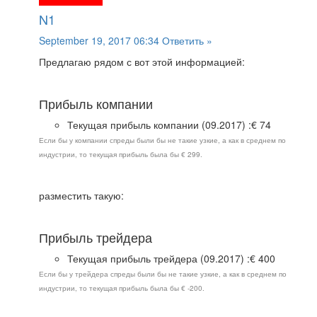
N1
September 19, 2017 06:34
Ответить »
Предлагаю рядом с вот этой информацией:
Прибыль компании
Текущая прибыль компании (09.2017) :€ 74
Если бы у компании спреды были бы не такие узкие, а как в среднем по
индустрии, то текущая прибыль была бы € 299.
разместить такую:
Прибыль трейдера
Текущая прибыль трейдера (09.2017) :€ 400
Если бы у трейдера спреды были бы не такие узкие, а как в среднем по
индустрии, то текущая прибыль была бы € -200.