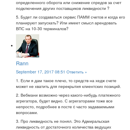
определенного оборота или снижение спредов за счет
подключения других поставщиков ликвидности ?
5. Будет ли создаваться сервис ПАММ счетов и когда его
планируют запускать? Или имеет смысл арендовать
ВПС на 10-30 терминалов?
Rann
September 17, 2017 08:51
Ответить »
1. Если я дам такое плечо, то средств на хедж счете
может не хватить для перекрытия клиентских позиций.
2. Вебмани возможно через какого-нибудь платежного
агрегатора, будет видно. С агрегаторами тоже все
непросто, подробнее в посте c часто задаваемыми
вопросами.
3. Про ликвидность не понял. Это Адмиральская
ликвидность от достаточного количества ведущих