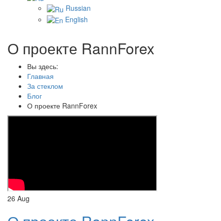
Russian
English
О проекте RannForex
Вы здесь:
Главная
За стеклом
Блог
О проекте RannForex
26
Aug