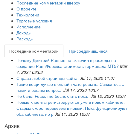
Последние комментарии вверху
О проекте
Технологии
Торговые условия
Исполнение
Доходы
Расходы
Последние комментарии
Присоединившиеся
Почему Дмитрий Раннев не включил в расходы на
создание РаннФорекса стоимость терминала MT5?
Mar
7, 2024 08:03
Справа любой страинцы сайта.
Jul 17, 2020 11:07
Такие вещи лучше в онлайн чате решать. Свяжитесь с
нами и решим вопрос.
Jul 17, 2020 10:07
Не бвло. Решил не беспоклить пока.
Jul 12, 2020 12:07
Новые клиенты регистрируются уже в новом кабинете.
Старых скоро перевезем в новый. Пока функционируют
оба кабинета, но р
Jul 11, 2020 12:07
Архив