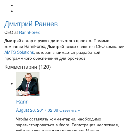
Дмитрий Раннев
CEO at
RannForex
Дмитрий автор и руководитель этого проекта. Помимо
компании RannForex, Дмитрий также является CEO компании
AMTS Solutions
, которая знаимается разработкой
программного обеспечения для брокеров.
Комментарии (120)
Rann
August 26, 2017 02:38
Ответить »
Чтобы оставлять комментарии, необходимо
зарегистрироваться в блоге. Регистрация несложная,
займет у вас максимум пару минут. Можно