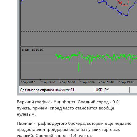
Верхний график - RannForex. Средний спред - 0.2
пункта, причем, спред часто становится вообще
нулевым.
Нижний - график другого брокера, который еще недавно
предоставлял трейдерам одни из лучших торговых
условий. Средний спред - 1.4 пункта.