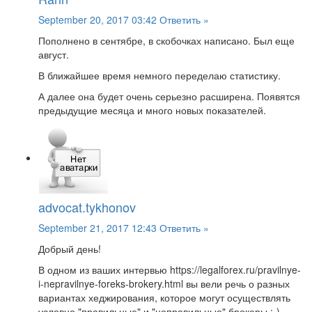
September 20, 2017 03:42
Ответить »
Пополнено в сентябре, в скобочках написано. Был еще
август.
В ближайшее время немного переделаю статистику.
А далее она будет очень серьезно расширена. Появятся
предыдущие месяца и много новых показателей.
advocat.tykhonov
September 21, 2017 12:43
Ответить »
Добрый день!
В одном из ваших интервью https://legalforex.ru/pravilnye-
i-nepravilnye-foreks-brokery.html вы вели речь о разных
вариантах хеджирования, которое могут осуществлять
условно "правильные" и "неправильные" брокеры :-)