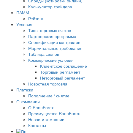
Спреды (котировки онлайн)
Калькулятор трейдера
ПАММ
Рейтинг
Условия
Типы торговых счетов
Партнерская программа
Спецификации контрактов
Маржинальные требования
Таблица свопов
Коммерческие условия
Клиентское соглашение
Торговый регламент
Неторговый регламент
Новостная торговля
Платежи
Пополнение / снятие
О компании
О RannForex
Преимущества RannForex
Новости компании
Контакты