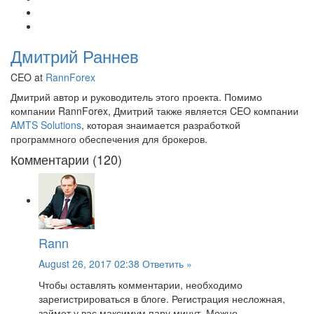
Дмитрий Раннев
CEO at
RannForex
Дмитрий автор и руководитель этого проекта. Помимо
компании RannForex, Дмитрий также является CEO компании
AMTS Solutions
, которая знаимается разработкой
программного обеспечения для брокеров.
Комментарии (120)
Rann
August 26, 2017 02:38
Ответить »
Чтобы оставлять комментарии, необходимо
зарегистрироваться в блоге. Регистрация несложная,
займет у вас максимум пару минут. Можно