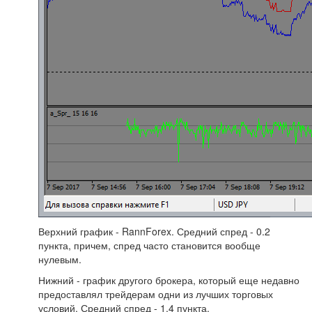
Верхний график - RannForex. Средний спред - 0.2
пункта, причем, спред часто становится вообще
нулевым.
Нижний - график другого брокера, который еще недавно
предоставлял трейдерам одни из лучших торговых
условий. Средний спред - 1.4 пункта.