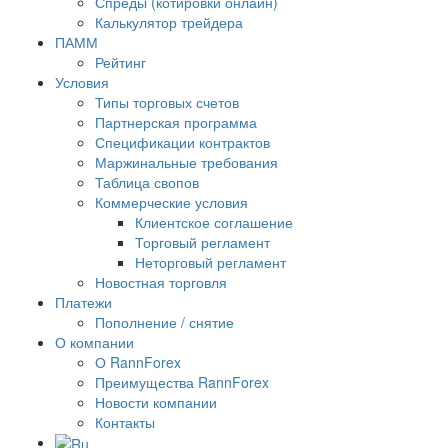
Спреды (котировки онлайн)
Калькулятор трейдера
ПАММ
Рейтинг
Условия
Типы торговых счетов
Партнерская программа
Спецификации контрактов
Маржинальные требования
Таблица свопов
Коммерческие условия
Клиентское соглашение
Торговый регламент
Неторговый регламент
Новостная торговля
Платежи
Пополнение / снятие
О компании
О RannForex
Преимущества RannForex
Новости компании
Контакты