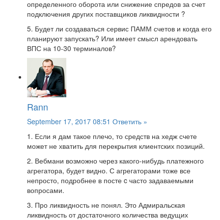
определенного оборота или снижение спредов за счет
подключения других поставщиков ликвидности ?
5. Будет ли создаваться сервис ПАММ счетов и когда его
планируют запускать? Или имеет смысл арендовать
ВПС на 10-30 терминалов?
Rann
September 17, 2017 08:51
Ответить »
1. Если я дам такое плечо, то средств на хедж счете
может не хватить для перекрытия клиентских позиций.
2. Вебмани возможно через какого-нибудь платежного
агрегатора, будет видно. С агрегаторами тоже все
непросто, подробнее в посте c часто задаваемыми
вопросами.
3. Про ликвидность не понял. Это Адмиральская
ликвидность от достаточного количества ведущих