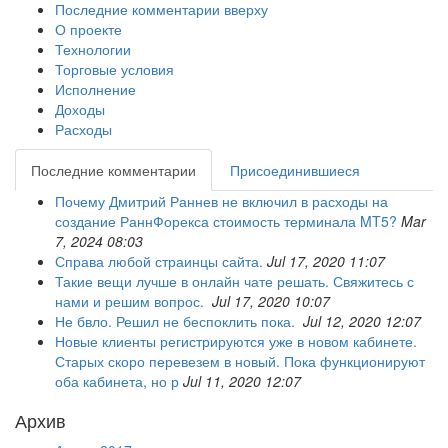
Последние комментарии вверху
О проекте
Технологии
Торговые условия
Исполнение
Доходы
Расходы
Последние комментарии
Присоединившиеся
Почему Дмитрий Раннев не включил в расходы на
создание РаннФорекса стоимость терминала MT5?
Mar
7, 2024 08:03
Справа любой страинцы сайта.
Jul 17, 2020 11:07
Такие вещи лучше в онлайн чате решать. Свяжитесь с
нами и решим вопрос.
Jul 17, 2020 10:07
Не бвло. Решил не беспоклить пока.
Jul 12, 2020 12:07
Новые клиенты регистрируются уже в новом кабинете.
Старых скоро перевезем в новый. Пока функционируют
оба кабинета, но р
Jul 11, 2020 12:07
Архив