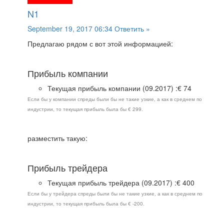
N1
September 19, 2017 06:34
Ответить »
Предлагаю рядом с вот этой информацией:
Прибыль компании
Текущая прибыль компании (09.2017) :€ 74
Если бы у компании спреды были бы не такие узкие, а как в среднем по
индустрии, то текущая прибыль была бы € 299.
разместить такую:
Прибыль трейдера
Текущая прибыль трейдера (09.2017) :€ 400
Если бы у трейдера спреды были бы не такие узкие, а как в среднем по
индустрии, то текущая прибыль была бы € -200.