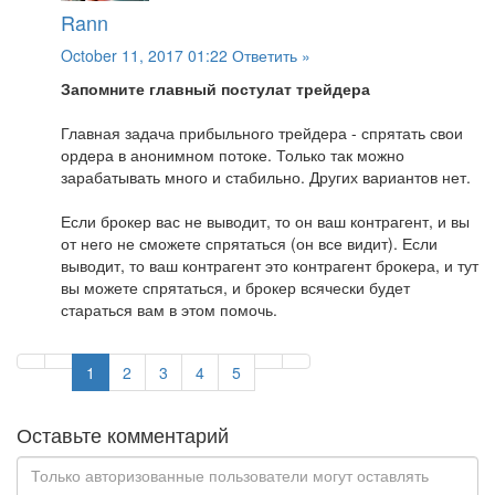
Rann
October 11, 2017 01:22
Ответить »
Запомните главный постулат трейдера
Главная задача прибыльного трейдера - спрятать свои
ордера в анонимном потоке. Только так можно
зарабатывать много и стабильно. Других вариантов нет.
Если брокер вас не выводит, то он ваш контрагент, и вы
от него не сможете спрятаться (он все видит). Если
выводит, то ваш контрагент это контрагент брокера, и тут
вы можете спрятаться, и брокер всячески будет
стараться вам в этом помочь.
1
2
3
4
5
Оставьте комментарий