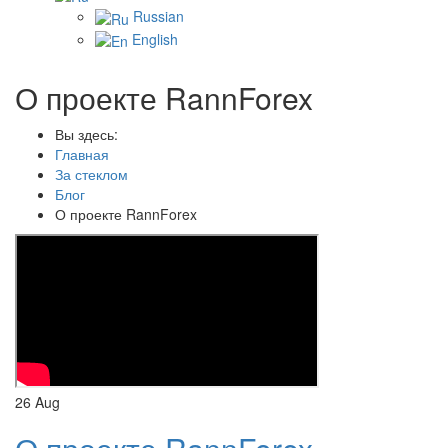
Russian
English
О проекте RannForex
Вы здесь:
Главная
За стеклом
Блог
О проекте RannForex
26
Aug