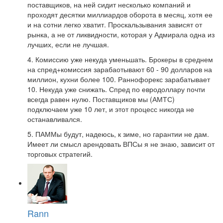
поставщиков, на ней сидит несколько компаний и
проходят десятки миллиардов оборота в месяц, хотя ее
и на сотни легко хватит. Проскальзывания зависят от
рынка, а не от ликвидности, которая у Адмирала одна из
лучших, если не лучшая.
4. Комиссию уже некуда уменьшать. Брокеры в среднем
на спред+комиссия зарабаотывают 60 - 90 долларов на
миллион, кухни более 100. Раннофорекс зарабатывает
10. Некуда уже снижать. Спред по евродоллару почти
всегда равен нулю. Поставщиков мы (АМТС)
подключаем уже 10 лет, и этот процесс никогда не
останавливался.
5. ПАММы будут, надеюсь, к зиме, но гарантии не дам.
Имеет ли смысл арендовать ВПСы я не знаю, зависит от
торговых стратегий.
Rann