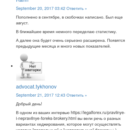
September 20, 2017 03:42
Ответить »
Пополнено в сентябре, в скобочках написано. Был еще
август.
В ближайшее время немного переделаю статистику.
А далее она будет очень серьезно расширена. Появятся
предыдущие месяца и много новых показателей.
advocat.tykhonov
September 21, 2017 12:43
Ответить »
Добрый день!
В одном из ваших интервью https://legalforex.ru/pravilnye-
i-nepravilnye-foreks-brokery.html вы вели речь о разных
вариантах хеджирования, которое могут осуществлять
условно "правильные" и "неправильные" брокеры :-)