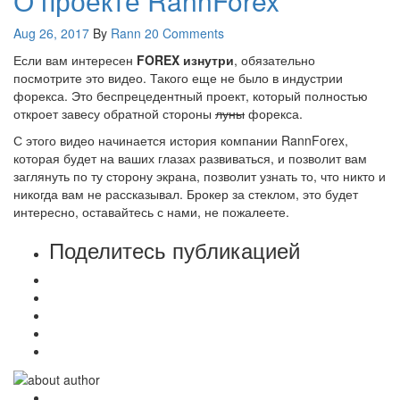
О проекте RannForex
Aug 26, 2017
By
Rann
20 Comments
Если вам интересен
FOREX изнутри
, обязательно
посмотрите это видео. Такого еще не было в индустрии
форекса. Это беспрецедентный проект, который полностью
откроет завесу обратной стороны
луны
форекса.
С этого видео начинается история компании RannForex,
которая будет на ваших глазах развиваться, и позволит вам
заглянуть по ту сторону экрана, позволит узнать то, что никто и
никогда вам не рассказывал. Брокер за стеклом, это будет
интересно, оставайтесь с нами, не пожалеете.
Поделитесь публикацией